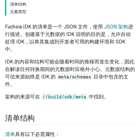
清单结构
元素类型
Fuchsia IDK 的清单是一个 JSON 文件，使用
JSON 架构
进
行描述。创建基于元数据的 IDK 说明的目的是，允许自动
处理 IDK，以将其集成到开发者可用的构建环境和 SDK
中。
IDK 的内容和结构可能会随着时间的推移而发生变化，因此
在解读任何转换期间的元数据时应格外小心。元数据结构的
可信来源始终是 IDK 的
meta/schemas
目录中包含的文
件。
架构的来源可在
//build/sdk/meta
中找到。
清单结构
清单
具有以下必需属性：