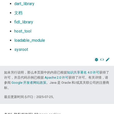
dart_library
文档
fidl_library
host_tool
loadable_module
sysroot
bug_report
code
edit
如未另行说明，那么本页面中的内容已根据
知识共享署名 4.0 许可
获得了
许可，并且代码示例已根据
Apache 2.0 许可
获得了许可。有关详情，请
参阅
Google 开发者网站政策
。Java 是 Oracle 和/或其关联公司的注册商
标。
最后更新时间 (UTC)：2025-07-25。