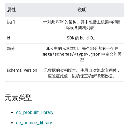
属性
说明
拱门
针对此 SDK 的架构。其中包括主机架构和目
标设备架构列表。
id
SDK 的 build ID。
部分
SDK 中的元素数组。每个部分都有一个在
meta
/
schemas
/
<type>
.
json
中定义的类
型
schema_version
元数据的架构版本。使用自动集成流程时，
应验证此值，以确保正确解译元数据。
元素类型
cc_prebuilt_library
cc_source_library