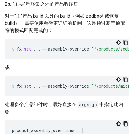
2b
.
“主要”程序集之外的产品程序集
对于“主”产品 build 以外的 build（例如 zedboot 或恢复
build），需要使用稍微更详细的机制。这是通过基于通配
符的模式匹配完成的：
fx
set
...
--assembly-override
'//products/zedbo
或
fx
set
...
--assembly-override
'//products/micro
处理多个产品组件时，最好直接在
args.gn
中指定此内
容：
product_assembly_overrides = [
