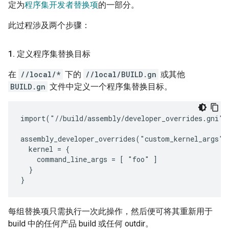
定为
程序集开发者替换项
的一部分。
此过程涉及两个步骤：
1
.
定义程序集替换目标
在
//local/*
下的
//local/BUILD.gn
或其他
BUILD.gn
文件中定义一个程序集替换目标。
import("//build/assembly/developer_overrides.gni")

assembly_developer_overrides("custom_kernel_args") 
  kernel = {

    command_line_args = [ "foo" ]

  }

每组替换项只需执行一次此操作，然后便可将其重新用于
build 中的任何产品 build 或任何 outdir。