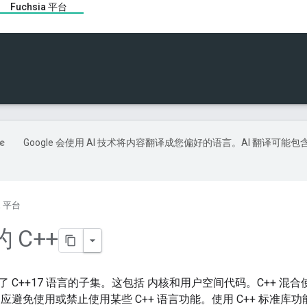
Fuchsia 平台
Google 会使用 AI 技术将内容翻译成您偏好的语言。AI 翻译可能包
ia 平台
 的 C++
使用了 C++17 语言的子集。这包括 内核和用户空间代码。C++ 混
应避免使用或禁止使用某些 C++ 语言功能。使用 C++ 标准库