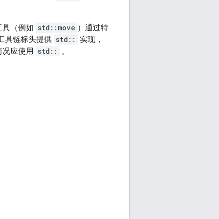
工具（例如
std::move
）通过特
于工具链标头提供
std::
实现，
的情况应使用
std::
。