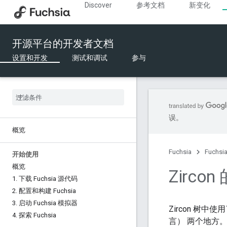
Discover
参考文档
新变化
开源平台的开发者文档
设置和开发
测试和调试
参与
误。
概览
Fuchsia
Fuchs
开始使用
概览
Zircon
1
.
下载 Fuchsia 源代码
2
.
配置和构建 Fuchsia
3
.
启动 Fuchsia 模拟器
Zircon 树中
4
.
探索 Fuchsia
言） 两个地方。