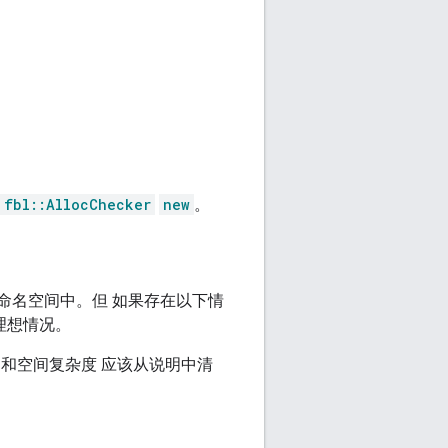
fbl::AllocChecker
new
。
命名空间中。但 如果存在以下情
的理想情况。
和空间复杂度 应该从说明中清