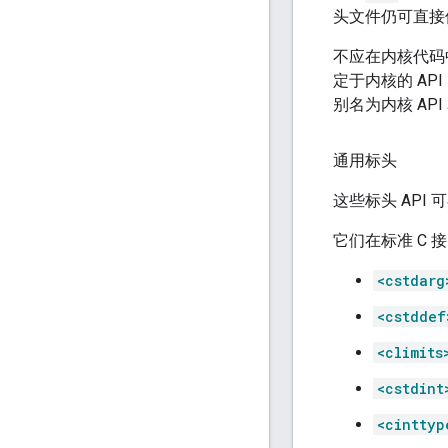
头文件仍可直接
不应在内核代码
定于内核的 AP
别名为内核 AP
通用标头
这些标头 AP
它们在标准 C 
<cstdarg
<cstddef
<climits
<cstdint
<cinttyp