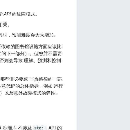
API
的故障模式。
相关。
具时，预测难度会大大增加。
在所依赖的图书馆设施方面应该比
参阅下一部分）。但您并不需要
否则会导致 理解、预测和控制
那些非必要或 非热路径的一部
注意代码的总体指标，例如 运行
存）以及意外故障模式的弹性。
+ 标准库 不涉及
std::
API 的