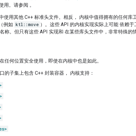
使用。请参阅 。
中使用其他 C++ 标准头文件。相反， 内核中值得拥有的任何库
I（例如
ktl::move
）。这些 API 的内核实现实际上可能 依赖
I 名称。但只有这些 API 实现和 在某些库头文件中，非常特殊
I 可在任何位置安全使用，即使在内核中也是如此。
接口的子集上包含 C++ 封装容器， 内核支持：
>
>
>
>
es>