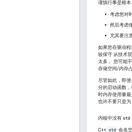
谨慎行事是根本
考虑您对
然后考虑
尤其要注
如果您在驱动程
较保守 从技术
太多 。您可能
存储空间/内存
尽管如此，即便
分的启动函数，
时内存使用量最
也许不要只是为
内核中没有
std
C++
std
命名