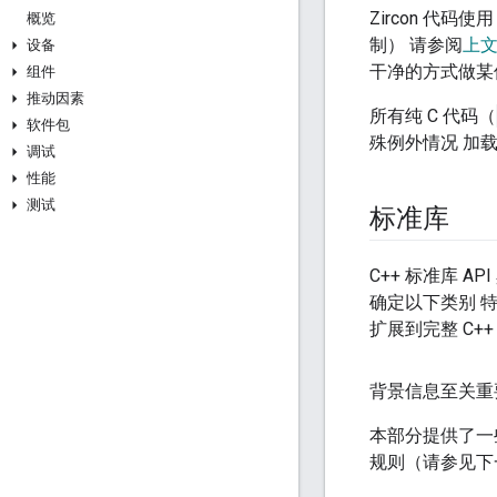
Zircon 代码使
概览
制） 请参阅
上
设备
干净的方式做某
组件
推动因素
所有纯 C 代码（
软件包
殊例外情况 加载
调试
性能
测试
标准库
C++ 标准库 
确定以下类别 
扩展到完整 C++ 
背景信息至关重
本部分提供了一些
规则（请参见下