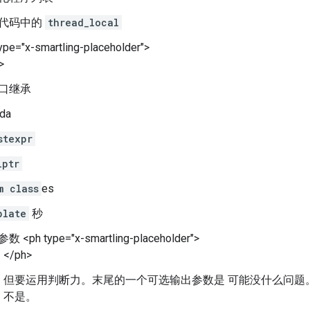
代码中的
thread_local
pe="x-smartling-placeholder">
>
口继承
da
stexpr
lptr
m class
es
plate
秒
 <ph type="x-smartling-placeholder">
</ph>
但要运用判断力。末尾的一个可选输出参数是 可能没什么问题。四
不是。