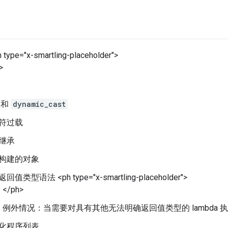
ype="x-smartling-placeholder">
>
I 和
dynamic_cast
符过载
继承
构建的对象
回值类型语法 <ph type="x-smartling-placeholder">
</ph>
例外情况：当需要对具有其他无法明确返回值类型的 lambda 
化程序列表