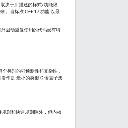
具体取决于所描述的样式/功能限
兼容。当标准 C++ 17 功能 以最
过树外启动重复使用的代码设有特
 基于每个类别的可预测性和复杂性，
作是 最小的类似 C 语言子集
 硬性规则和快速规则除外，但内核