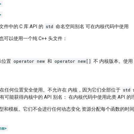
>
>
中的 C 库 API 的
std
命名空间别名 可在内核代码中使用
可以使用一个纯 C++ 头文件：
示位置
operator new
和
operator new[]
不 内核版本。使用
I 可在任何位置安全使用。不允许在 内核，因为它们全部位于
std
 很有可能获得内核中的 API 别名： 在内核代码中使用此类 API 
型和模板。它们不会进行任何动态变化 资源分配每个函数的时间
hm>