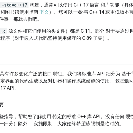
用
-std=c++17
构建，通常可以使用 C++ 17 语言 和库功能（
文
和图书馆使用指南
下文
）。您可以
一般
与 C++ 14 或更低版本
件事，那就去做吧。
.c
源文件和它们使用的头文件）都是 C 11。部分 对于要通
程序（对于嵌入式代码坚持使用保守的 C 89 子集）。
API 具有许多变化广泛的接口 特征。我们将标准库 API 细分为
特定界面的代码生成以及对机器和操作系统设施的使用。 这些圆可看
17 API。
要
指导，帮助您了解使用 特定的标准 C++ 库 API。没有任何
一部分）除外， 实施限制，大家始终希望该限制是临时的。