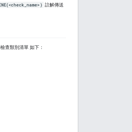
INE(<check_name>)
註解傳送
檢查類別清單 如下：