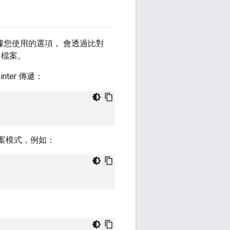
面根據您使用的選項， 會透過比對
+ 檔案。
nter 傳遞：
檔案模式，例如：