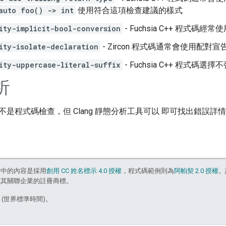
auto foo() -> int
使用符合這項檢查建議的樣式
ity-implicit-bool-conversion
- Fuchsia C++ 程式
ity-isolate-declaration
- Zircon 程式碼通常會使用配對宣
ity-uppercase-literal-suffix
- Fuchsia C++ 程式碼
析
是程式碼檢查，但 Clang 靜態分析工具可以 即可找出錯誤詳
面中的內容是採用
創用 CC 姓名標示 4.0 授權
，程式碼範例則為
阿帕契 2.0 授權
。
e 和/或其關聯企業的註冊商標。
5 (世界標準時間)。