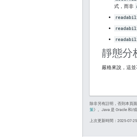
式，而非
readabil
readabil
readabil
靜態分
嚴格來說，這並不
除非另有註明，否則本頁
策
》。Java 是 Oracl
上次更新時間：2025-07-2