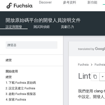
Discover
參考資料
新功能
開放原始碼平台的開發人員說明文件
設定與開發
測試與偵錯
貢獻己力
總覽
Fuchsia
Fuchs
開始使用
Lint
總覽
1
.
下載 Fuchsia 原始碼
2
.
設定及建立 Fuchsia
我們使用 clan
3
.
啟動 Fuchsia 模擬器
中設定。開發人
4
.
探索 Fuchsia