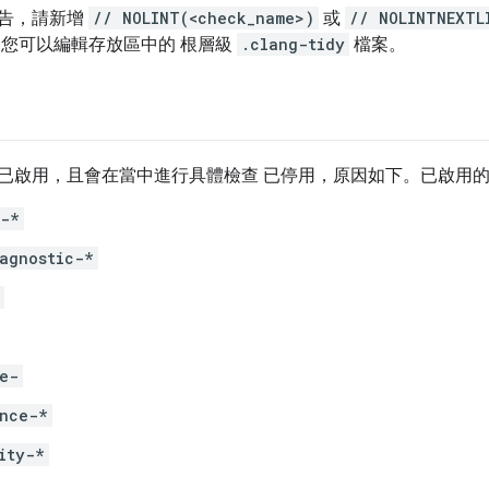
告，請新增
// NOLINT(<check_name>)
或
// NOLINTNEXTL
 您可以編輯存放區中的 根層級
.clang-tidy
檔案。
已啟用，且會在當中進行具體檢查 已停用，原因如下。已啟用的
e-*
agnostic-*
e-
nce-*
ity-*