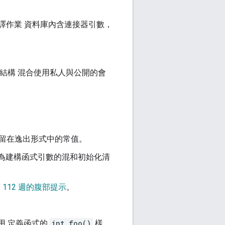
生的編譯作業 資料庫內含連接器引數，
/結構 混合使用私人與公開的會
留在逸出形式中的常值。
做為建構函式引數的混和初始化清
 112 週的腹部提示
。
會使用 定義函式的
int foo()
樣