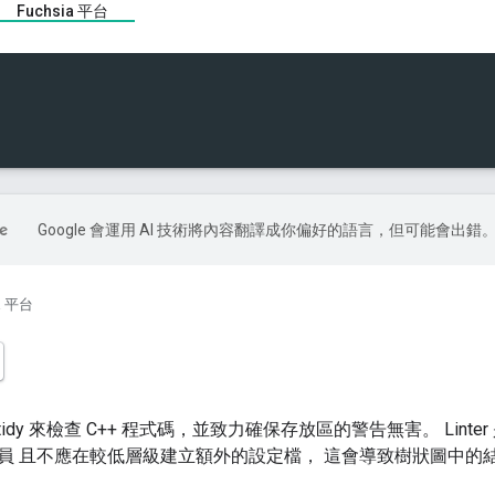
Fuchsia 平台
Google 會運用 AI 技術將內容翻譯成你偏好的語言，但可能會出錯
ia 平台
g-tidy 來檢查 C++ 程式碼，並致力確保存放區的警告無害。 Linte
員 且不應在較低層級建立額外的設定檔， 這會導致樹狀圖中的