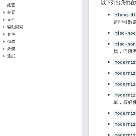
以下列出我們在
總覽
裝置
clang-di
元件
這些引數
驅動因素
misc-noe
套件
偵錯
misc-non
效能
員，但所
測試
moderniz
moderniz
moderniz
moderniz
單，最好
moderniz
moderniz
moderniz