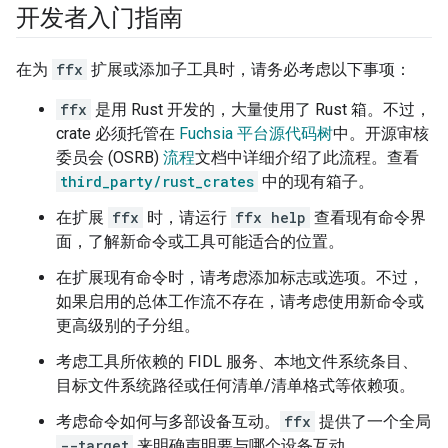
开发者入门指南
在为
ffx
扩展或添加子工具时，请务必考虑以下事项：
ffx
是用 Rust 开发的，大量使用了 Rust 箱。不过，
crate 必须托管在
Fuchsia 平台源代码树
中。开源审核
委员会 (OSRB)
流程
文档中详细介绍了此流程。查看
third_party/rust_crates
中的现有箱子。
在扩展
ffx
时，请运行
ffx help
查看现有命令界
面，了解新命令或工具可能适合的位置。
在扩展现有命令时，请考虑添加标志或选项。不过，
如果启用的总体工作流不存在，请考虑使用新命令或
更高级别的子分组。
考虑工具所依赖的 FIDL 服务、本地文件系统条目、
目标文件系统路径或任何清单/清单格式等依赖项。
考虑命令如何与多部设备互动。
ffx
提供了一个全局
--target
来明确声明要与哪个设备互动。