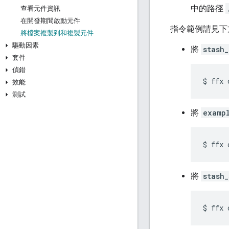
中的路徑
查看元件資訊
在開發期間啟動元件
指令範例請見下
將檔案複製到和複製元件
驅動因素
將
stash_
套件
偵錯
效能
測試
將
examp
將
stash_