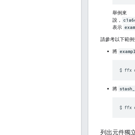
舉例來
說，
c1a6
表示
exam
請參考以下範例
將
examp
將
stash_
列出元件獨