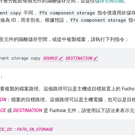
a 元件會分配給每個元件的
隔離
儲存空間，並提供
儲存空間功能
。
ent copy
不同，
ffx component storage
指令僅適用於儲
」
做為 ID，而非別名。根據預設，
ffx component storage
指
至元件的隔離儲存空間，或從中複製檔案，請執行下列指令：
nent
storage
copy
SOURCE
DESTINATION
：
要複製的檔案路徑。這個路徑可以是主機或目標裝置上的 Fuchsi
ION
：檔案的目標路徑。這個路徑可以是主機電腦，也可以是目標裝置上
RCE
或
DESTINATION
是 Fuchsia 元件，請使用以下語法來表示
CE_ID
::
PATH_IN_STORAGE