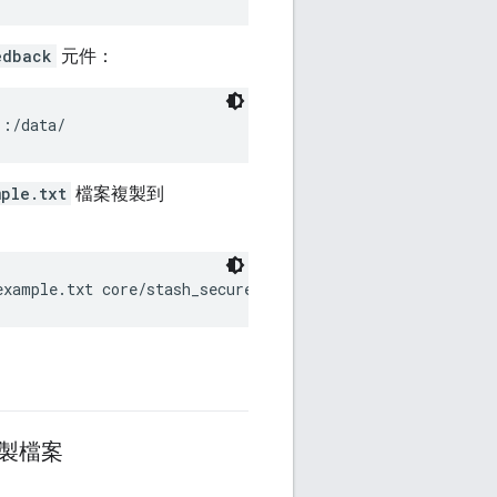
edback
元件：
ple.txt
檔案複製到
製檔案