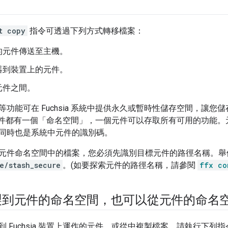
t copy
指令可透過下列方式轉移檔案：
的元件傳送至主機。
器到裝置上的元件。
元件之間。
等功能可在 Fuchsia 系統中提供永久或暫時性儲存空間，讓
a 元件都有一個「命名空間」
，一個元件可以存取所有可用的功能。
同時也是系統中元件的識別碼。
元件命名空間中的檔案，您必須先識別目標元件的路徑名稱。舉
e/stash_secure
。(如要探索元件的路徑名稱，請參閱
ffx co
製到元件的命名空間，也可以從元件的命名
 Fuchsia 裝置上運作的元件，或從中複製檔案，請執行下列指