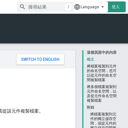
/
登入
這個頁面中的內容
。
概念
將檔案複製到元件
的命名空間，也可
以從元件的命名空
間複製檔案
將多個檔案複製到
元件命名空間，以
及從元件命名空間
複製檔案
附錄
，或從該元件複製檔案。
將檔案複製到元
件的獨立儲存空
間，或從元件的
獨立儲存空間複