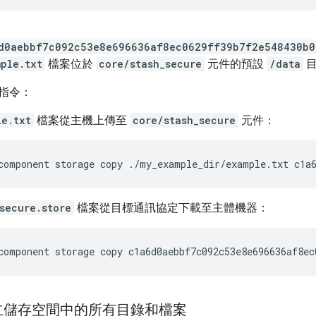
d0aebbf7c092c53e8e696636af8ec0629ff39b7f2e548430b0
ple.txt
檔案位於
core/stash_secure
元件的預設
/data
目
指令：
le.txt
檔案從主機上傳至
core/stash_secure
元件：
secure.store
檔案從目標通訊協定下載至主體機器：
立儲存空間中的所有目錄和檔案