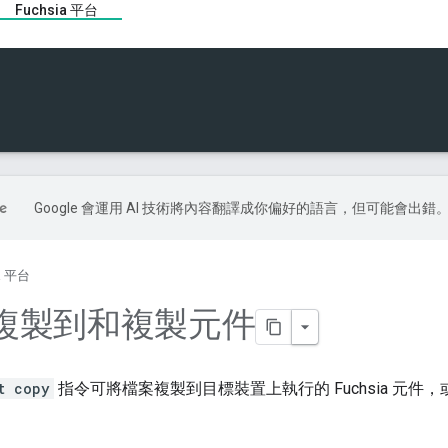
Fuchsia 平台
Google 會運用 AI 技術將內容翻譯成你偏好的語言，但可能會出錯
ia 平台
複製到和複製元件
t copy
指令可將檔案複製到目標裝置上執行的 Fuchsia 元件