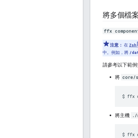
將多個檔
ffx componen
注意：
在
Zsh
中。例如，將
/da
請參考以下範例
將
core/
將主機
./