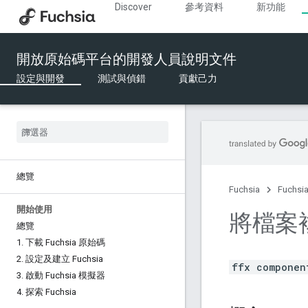
Discover
參考資料
新功能
開放原始碼平台的開發人員說明文件
設定與開發
測試與偵錯
貢獻己力
總覽
Fuchsia
Fuchs
開始使用
將檔案
總覽
1
.
下載 Fuchsia 原始碼
2
.
設定及建立 Fuchsia
ffx componen
3
.
啟動 Fuchsia 模擬器
4
.
探索 Fuchsia