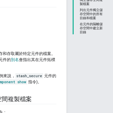
製檔案
列出元件獨立儲
存空間中的所有
目錄和檔案
在元件的隔離儲
存空間中建立新
目錄
您儲存和存取屬於特定元件的檔案。
元件的
別名
會指出其在元件拓樸
例來說，
stash_secure
元件的
mponent show
指令)。
空間複製檔案
令：