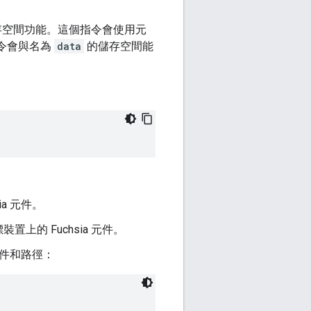
存空間功能。這個指令會使用元
令會與名為
data
的儲存空間能
a 元件。
的 Fuchsia 元件。
元件和路徑：