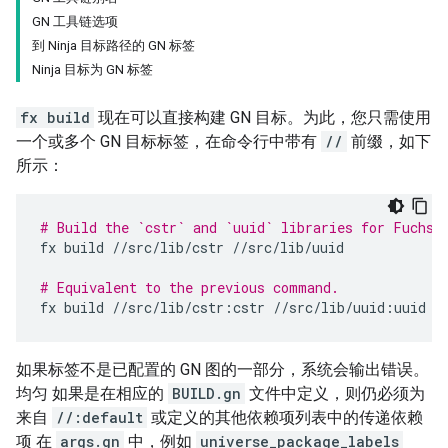
GN 工具链选项
到 Ninja 目标路径的 GN 标签
Ninja 目标为 GN 标签
fx build
现在可以直接构建 GN 目标。为此，您只需使用
一个或多个 GN 目标标签，在命令行中带有
//
前缀，如下
所示：
# Build the `cstr` and `uuid` libraries for Fuchsi
fx
build
//src/lib/cstr
//src/lib/uuid

# Equivalent to the previous command.
fx
build
//src/lib/cstr:cstr
如果标签不是已配置的 GN 图的一部分，系统会输出错误。
均匀 如果是在相应的
BUILD.gn
文件中定义，则仍必须为
来自
//:default
或定义的其他依赖项列表中的传递依赖
项 在
args.gn
中，例如
universe_package_labels