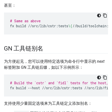
甚至：
# Same as above
fx
build
//src/lib/cstr:tests
\(
//build/toolchain:h
GN 工具链别名
为方便起见，您可以使用特定选项为命令行中显示的
next
标签附加 GN 工具链后缀，如以下示例所示：
# Build the `cstr` and `fidl` tests for the host, 
fx
build
--host
//src/lib/cstr:tests
//src/lib/fid
支持使用少量固定选项来为工具链定义添加别名：