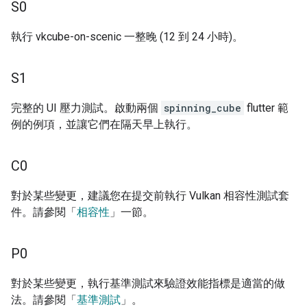
S0
執行 vkcube-on-scenic 一整晚 (12 到 24 小時)。
S1
完整的 UI 壓力測試。啟動兩個
spinning_cube
flutter 範
例的例項，並讓它們在隔天早上執行。
C0
對於某些變更，建議您在提交前執行 Vulkan 相容性測試套
件。請參閱「
相容性
」一節。
P0
對於某些變更，執行基準測試來驗證效能指標是適當的做
法。請參閱「
基準測試
」。