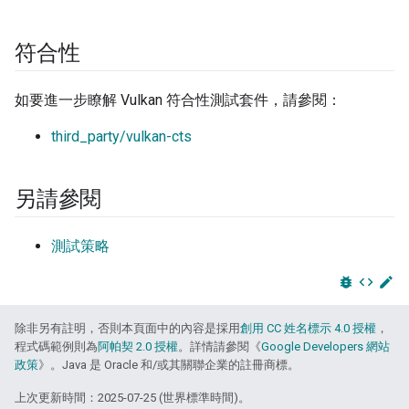
符合性
如要進一步瞭解 Vulkan 符合性測試套件，請參閱：
third_party/vulkan-cts
另請參閱
測試策略
bug_report
code
edit
除非另有註明，否則本頁面中的內容是採用
創用 CC 姓名標示 4.0 授權
，
程式碼範例則為
阿帕契 2.0 授權
。詳情請參閱《
Google Developers 網站
政策
》。Java 是 Oracle 和/或其關聯企業的註冊商標。
上次更新時間：2025-07-25 (世界標準時間)。