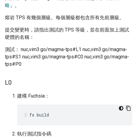
略
」。
熔岩 TPS 有幾個層級。每個層級都包含所有先前層級。
提交變更時，請指出測試的 TPS 等級，並在前面加上測試
硬體的名稱：
測試： nuc,vim3:go/magma-tps#L1 nuc,vim3:go/magma-
tps#S1 nuc,vim3:go/magma-tps#C0 nuc,vim3:go/magma-
tps#P0
L0
建構 Fuchsia：
fx
build
執行測試指令碼