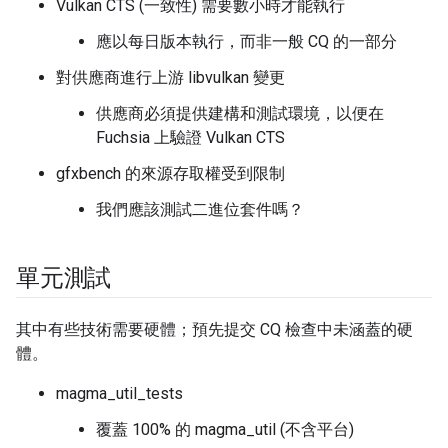
Vulkan CTS (一致性) 需要數小時才能執行
應以每日版本執行，而非一般 CQ 的一部分
對供應商進行上游 libvulkan 變更
供應商必須提供建構和測試環境，以便在
Fuchsia 上驗證 Vulkan CTS
gfxbench 的來源存取權受到限制
我們應該測試二進位套件嗎？
單元測試
其中有些技術需要硬體；預先提交 CQ 檢查中未涵蓋的硬
體。
magma_util_tests
覆蓋 100% 的 magma_util (不含平台)