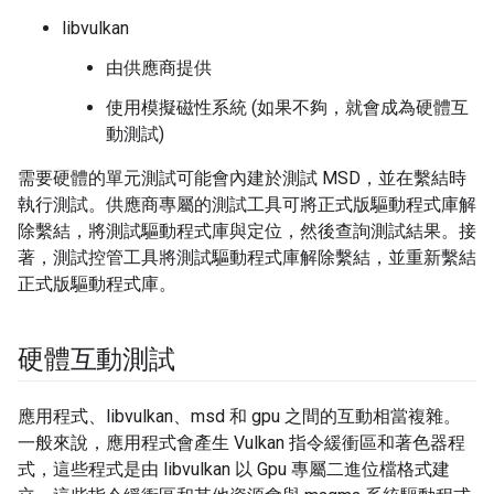
libvulkan
由供應商提供
使用模擬磁性系統 (如果不夠，就會成為硬體互
動測試)
需要硬體的單元測試可能會內建於測試 MSD，並在繫結時
執行測試。供應商專屬的測試工具可將正式版驅動程式庫解
除繫結，將測試驅動程式庫與定位，然後查詢測試結果。接
著，測試控管工具將測試驅動程式庫解除繫結，並重新繫結
正式版驅動程式庫。
硬體互動測試
應用程式、libvulkan、msd 和 gpu 之間的互動相當複雜。
一般來說，應用程式會產生 Vulkan 指令緩衝區和著色器程
式，這些程式是由 libvulkan 以 Gpu 專屬二進位檔格式建