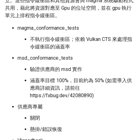
立。這些指令緩衝區和其他資源會與 magma 系統驅動程式
共用，藉此將資源對應至 Gpu 的位址空間，並在 gpu 執行
單元上排程指令緩衝區。
magma_conformance_tests
不執行指令緩衝區；依賴 Vulkan CTS 來處理指
令緩衝區的涵蓋率
msd_conformance_tests
驗證供應商的 msd 實作
涵蓋率目標 100%，目前約為 50% (如需導入供
應商詳細資訊，請前往
https://fxbug.dev/42080890)
供應商專屬
關閉
懸掛/錯誤恢復