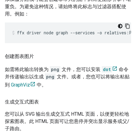
重负。为避免这种情况，请始终将此标志与过滤器搭配使
用。例如：
ffx
driver
node
graph
--services
-o
relatives:PC
创建图表图片
如需将此输出转换为
png
文件，您可以安装
dot
命令
并传递输出以生成
png
文件。或者，您也可以将输出粘贴
到
GraphViz
中。
生成交互式图表
您可以从 SVG 输出生成交互式 HTML 页面，以便更轻松地
探索图表。此 HTML 页面可让您悬停并突出显示服务或父/
子路由。