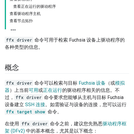
查看正在运行的驱动程序
查看驱动程序主机
查看节点拓扑
ffx driver
命令可用于检索 Fuchsia 设备上驱动程序的
各种类型的信息。
概念
ffx driver
命令可以检索与目标
Fuchsia 设备
（或
模拟
器
）上当前
可用
或
正在运行
的驱动程序相关的信息。不
过，
ffx driver
命令要求您能够从主机与目标 Fuchsia
设备建立
SSH 连接
。如需验证与设备的连接，您可以运行
ffx target show
命令。
在使用
ffx driver
命令之前，建议您先熟悉
驱动程序框
架 (DFv2)
中的基本概念，尤其是以下概念：