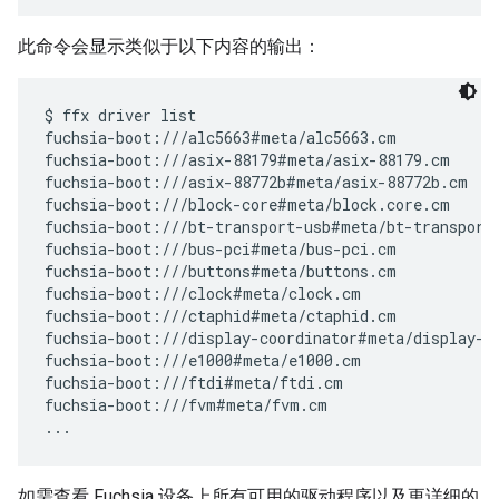
此命令会显示类似于以下内容的输出：
$ ffx driver list

fuchsia-boot:///alc5663#meta/alc5663.cm

fuchsia-boot:///asix-88179#meta/asix-88179.cm

fuchsia-boot:///asix-88772b#meta/asix-88772b.cm

fuchsia-boot:///block-core#meta/block.core.cm

fuchsia-boot:///bt-transport-usb#meta/bt-transport-
fuchsia-boot:///bus-pci#meta/bus-pci.cm

fuchsia-boot:///buttons#meta/buttons.cm

fuchsia-boot:///clock#meta/clock.cm

fuchsia-boot:///ctaphid#meta/ctaphid.cm

fuchsia-boot:///display-coordinator#meta/display-co
fuchsia-boot:///e1000#meta/e1000.cm

fuchsia-boot:///ftdi#meta/ftdi.cm

fuchsia-boot:///fvm#meta/fvm.cm

如需查看 Fuchsia 设备上所有可用的驱动程序以及更详细的