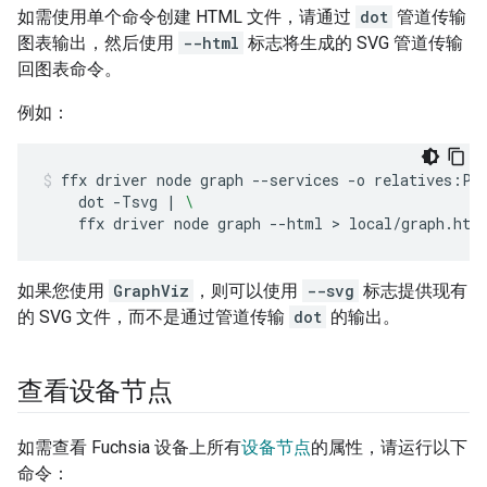
如需使用单个命令创建 HTML 文件，请通过
dot
管道传输
图表输出，然后使用
--html
标志将生成的 SVG 管道传输
回图表命令。
例如：
ffx
driver
node
graph
--services
-o
relatives:PC
dot
-Tsvg
|
\
ffx
driver
node
graph
--html
 > 
local/graph.htm
如果您使用
GraphViz
，则可以使用
--svg
标志提供现有
的 SVG 文件，而不是通过管道传输
dot
的输出。
查看设备节点
如需查看 Fuchsia 设备上所有
设备节点
的属性，请运行以下
命令：