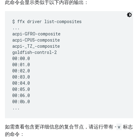
此命令会显示类似于以下内容的输出：
$ ffx driver list-composites

...

acpi-GFRO-composite

acpi-CPUS-composite

acpi-_TZ_-composite

goldfish-control-2

00:00.0

00:01.0

00:02.0

00:03.0

00:04.0

00:05.0

00:06.0

00:0b.0

如需查看包含更详细信息的复合节点，请运行带有 -
v
标志
的命令：