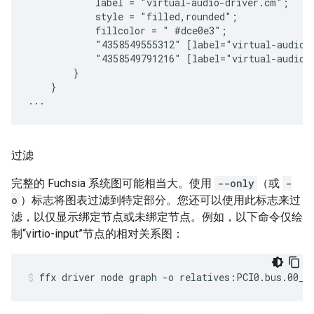
            label = "virtual-audio-driver.cm";

            style = "filled,rounded";

            fillcolor = " #dce0e3";

            "4358549555312" [label="virtual-audio",
            "4358549791216" [label="virtual-audio",
        }

    }

过滤
完整的 Fuchsia 系统图可能相当大。使用
--only
（或
-
o
）标志将图表过滤到特定部分。您还可以使用此标志来过
滤，以仅显示绑定节点或未绑定节点。例如，以下命令仅绘
制“virtio-input”节点的相对关系图：
ffx
driver
node
graph
-o
relatives:PCI0.bus.00_0