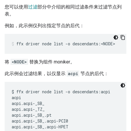
您可以使用
过滤
部分中介绍的相同过滤条件来过滤节点列
表。
例如，此示例仅列出指定节点的后代：
ffx
driver
node
list
-o
descendants:<NODE>
将
<NODE>
替换为组件 moniker。
此示例会过滤结果，以仅显示
acpi
节点的后代：
$ ffx driver node list -o descendants:acpi

acpi

acpi.acpi-_SB_

acpi.acpi-_TZ_

acpi.acpi-_SB_.pt

acpi.acpi-_SB_.acpi-PCI0

acpi.acpi-_SB_.acpi-HPET
