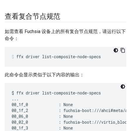
查看复合节点规范
如需查看 Fuchsia 设备上的所有复合节点规范，请运行以下
命令：
ffx
driver
list-composite-node-specs
此命令会显示类似于以下内容的输出：
$ ffx driver list-composite-node-specs

...

00_1f_0             : None

00_1f_2             : fuchsia-boot:///ahci#meta/ahc
00_06_0             : None

00_02_0             : fuchsia-boot:///virtio_block#
00_1f_3             : None
