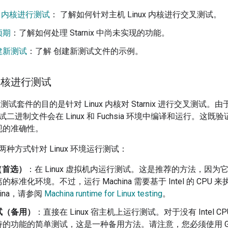
ux 内核进行测试
： 了解如何针对主机 Linux 内核进行交叉测试。
预期
：了解如何处理 Starnix 中尚未实现的功能。
建新测试
：了解 创建新测试文件的示例。
x 内核进行测试
调用测试套件的目的是针对 Linux 内核对 Starnix 进行交叉测试。由于 St
进制文件会在 Linux 和 Fuchsia 环境中编译和运行。这既验
 实现的准确性。
种方式针对 Linux 环境运行测试：
a（首选）
：在 Linux 虚拟机内运行测试。这是推荐的方法，因
的标准化环境。不过，运行 Machina 需要基于 Intel 的 CP
hina，请参阅
Machina runtime for Linux testing
。
试（备用）
：直接在 Linux 宿主机上运行测试。对于没有 Intel
持的功能的简单测试，这是一种备用方法。请注意，您必须使用 G