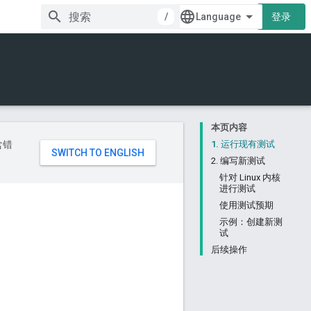
/
登录
本页内容
含错
1. 运行现有测试
2. 编写新测试
针对 Linux 内核
进行测试
使用测试预期
示例：创建新测
试
后续操作