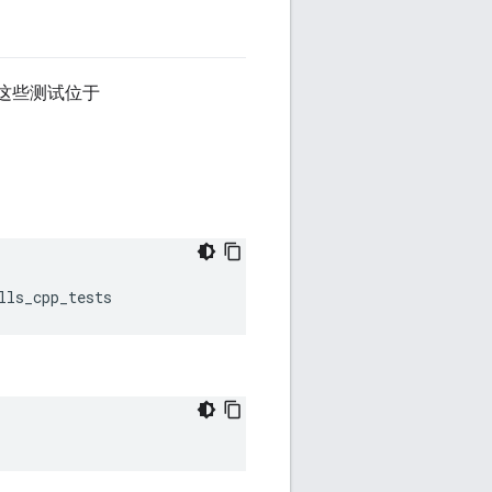
试。这些测试位于
lls_cpp_tests