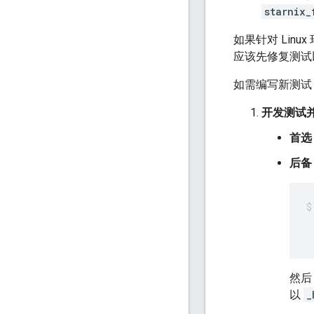
starnix_
如果针对 Lin
应该先修复测试以使
如需编写新测试
开发测试并
首选
后备
然后
以
_