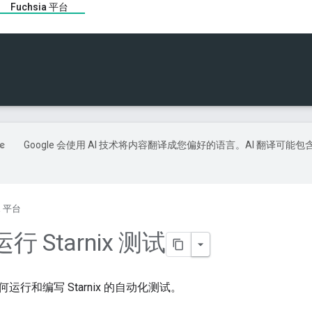
Fuchsia 平台
Google 会使用 AI 技术将内容翻译成您偏好的语言。AI 翻译可能包
ia 平台
 Starnix 测试
运行和编写 Starnix 的自动化测试。