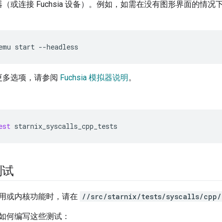
（或连接 Fuchsia 设备）。例如，如需在没有图形界面的情
emu
start
--headless
更多选项，请参阅
Fuchsia 模拟器说明
。
：
est
starnix_syscalls_cpp_tests
测试
用或内核功能时，请在
//src/starnix/tests/syscalls/cpp/
如何编写这些测试：