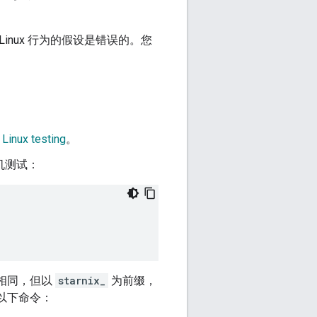
inux 行为的假设是错误的。您
 Linux testing
。
机测试：
称相同，但以
starnix_
为前缀，
以下命令：