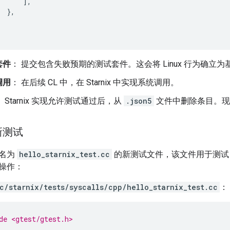
],
},
套件
： 提交包含失败预期的测试套件。这会将 Linux 行为确立为
调用
： 在后续 CL 中，在 Starnix 中实现系统调用。
： Starnix 实现允许测试通过后，从
.json5
文件中删除条目。现
新测试
建名为
hello_starnix_test.cc
的新测试文件，该文件用于测试 St
操作：
c/starnix/tests/syscalls/cpp/hello_starnix_test.cc
：
de <gtest/gtest.h>