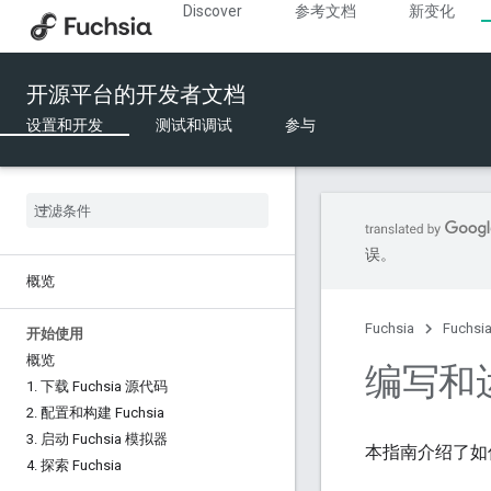
Discover
参考文档
新变化
开源平台的开发者文档
设置和开发
测试和调试
参与
误。
概览
Fuchsia
Fuchs
开始使用
概览
编写和运行
1
.
下载 Fuchsia 源代码
2
.
配置和构建 Fuchsia
3
.
启动 Fuchsia 模拟器
本指南介绍了如何
4
.
探索 Fuchsia