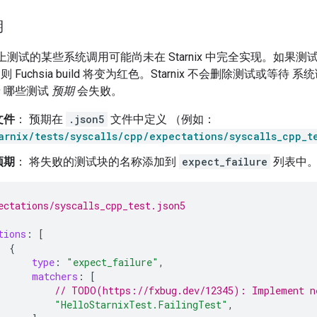
期
主机上测试的某些系统调用可能尚未在 Starnix 中完全实现。如果测试
败，则 Fuchsia build 将变为红色。Starnix 不会删除测试或
 哪些测试
预期
会失败。
文件
： 预期在
.json5
文件中定义 （例如：
arnix/tests/syscalls/cpp/expectations/syscalls_cpp_t
预期
： 将失败的测试块的名称添加到
expect_failure
列表中
ectations/syscalls_cpp_test.json5
tions
:
[
{
type
:
"expect_failure"
,
matchers
:
[
// TODO(https://fxbug.dev/12345): Implement n
"HelloStarnixTest.FailingTest"
,