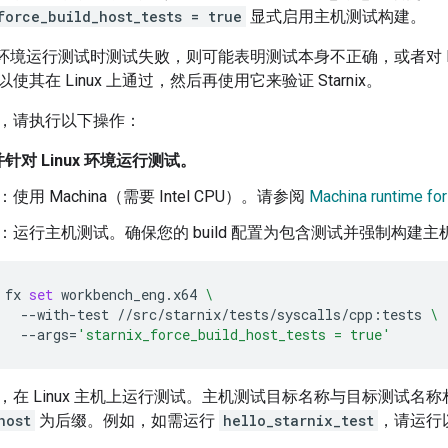
force_build_host_tests = true
显式启用主机测试构建。
ux 环境运行测试时测试失败，则可能表明测试本身不正确，或者对 L
其在 Linux 上通过，然后再使用它来验证 Starnix。
，请执行以下操作：
针对 Linux 环境运行测试。
：使用 Machina（需要 Intel CPU）。请参阅
Machina runtime for
：运行主机测试。确保您的 build 配置为包含测试并强制构建主
fx
set
workbench_eng.x64
\
--with-test
//src/starnix/tests/syscalls/cpp:tests
\
--args
=
'starnix_force_build_host_tests = true'
，在 Linux 主机上运行测试。主机测试目标名称与目标测试名
host
为后缀。例如，如需运行
hello_starnix_test
，请运行