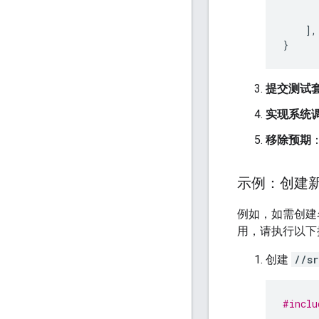
],
}
提交测试
实现系统
移除预期
示例：创建
例如，如需创
用，请执行以下
创建
//sr
#inclu