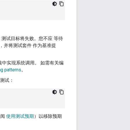
rnix 测试目标将失败。您不应 等待
，并将测试套件 作为基准提
x 内核中实现系统调用。 如需有关编
g patterns
。
行测试：
参阅
使用测试预期
）以移除预期