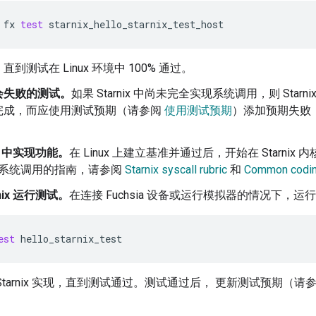
fx
test
starnix_hello_starnix_test_host
到测试在 Linux 环境中 100% 通过。
会失败的测试。
如果 Starnix 中尚未完全实现系统调用，则 Sta
完成，而应使用测试预期（请参阅
使用测试预期
）添加预期失败 
nix 中实现功能。
在 Linux 上建立基准并通过后，开始在 Starni
nix 系统调用的指南，请参阅
Starnix syscall rubric
和
Common codin
rnix 运行测试。
在连接 Fuchsia 设备或运行模拟器的情况下，运
est
hello_starnix_test
Starnix 实现，直到测试通过。测试通过后， 更新测试预期（请