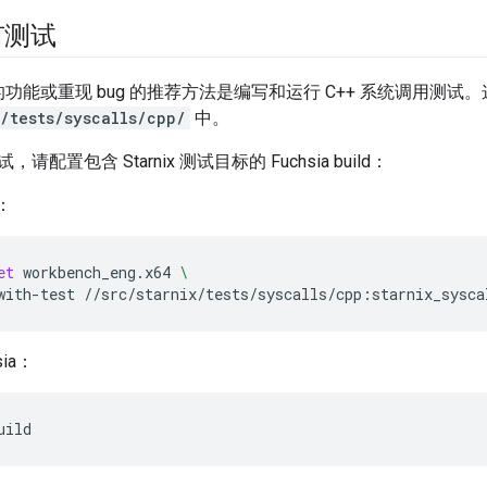
有测试
x 中的功能或重现 bug 的推荐方法是编写和运行 C++ 系统调用测
x/tests/syscalls/cpp/
中。
配置包含 Starnix 测试目标的 Fuchsia build：
d：
et
workbench_eng.x64
\
with-test
//src/starnix/tests/syscalls/cpp:starnix_sysca
sia：
uild