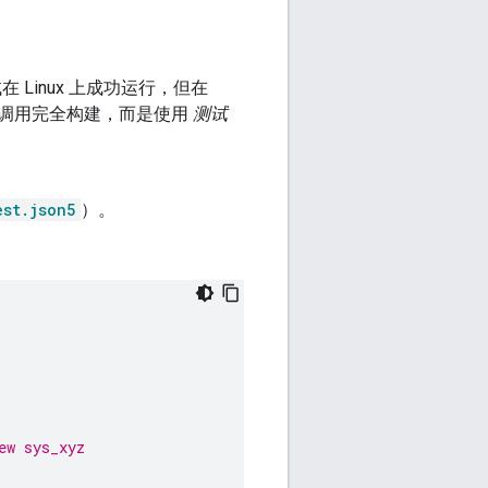
在 Linux 上成功运行，但在
等待 系统调用完全构建，而是使用
测试
est.json5
）。
。
ew sys_xyz