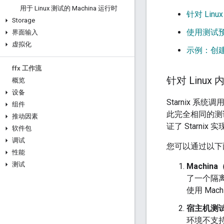
用于 Linux 测试的 Machina 运行时
针对 Lin
Storage
使用测试
界面输入
虚拟化
示例：创
ffx 工作流
针对 Linu
概览
设备
Starnix 系统
组件
此完全相同的测试二
推动因素
证了 Starnix
软件包
调试
您可以通过以下两
性能
测试
Machin
了一个隔离
使用 Mac
宿主机测
环境不支