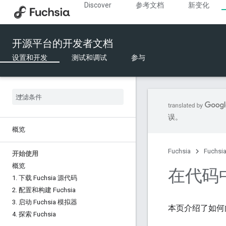
Discover
参考文档
新变化
开源平台的开发者文档
设置和开发
测试和调试
参与
误。
概览
Fuchsia
Fuchs
开始使用
概览
在代码
1
.
下载 Fuchsia 源代码
2
.
配置和构建 Fuchsia
3
.
启动 Fuchsia 模拟器
本页介绍了如何向
4
.
探索 Fuchsia