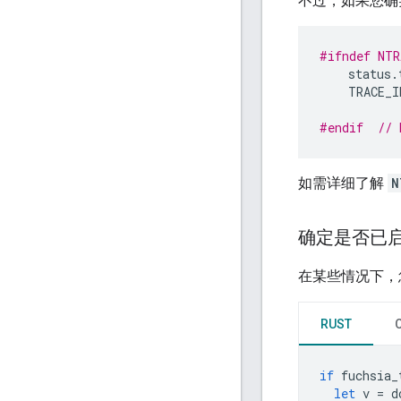
不过，如果您确
#ifndef NTR
status
.
TRACE_I
#endif  
// 
如需详细了解
N
确定是否已
在某些情况下，
RUST
if
fuchsia_
let
v
=
d