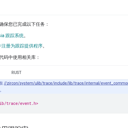
确保您已完成以下任务：
sia 跟踪系统
。
件注册为跟踪提供程序
。
代码中使用相关库：
RUST
在
//zircon/system/ulib/trace/include/lib/trace/internal/event_commo
。
ib/trace/event.h>