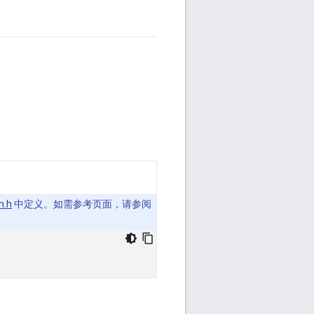
n.h
中定义。如需参考页面，请参阅