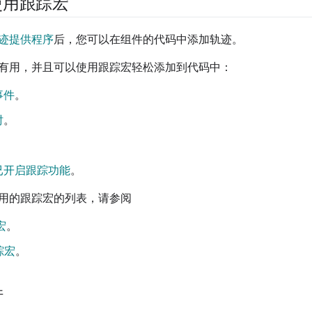
使用跟踪宏
迹提供程序
后，您可以在组件的代码中添加轨迹。
有用，并且可以使用跟踪宏轻松添加到代码中：
事件
。
时
。
。
已开启跟踪功能
。
用的跟踪宏的列表，请参阅
宏
。
跟踪宏
。
件