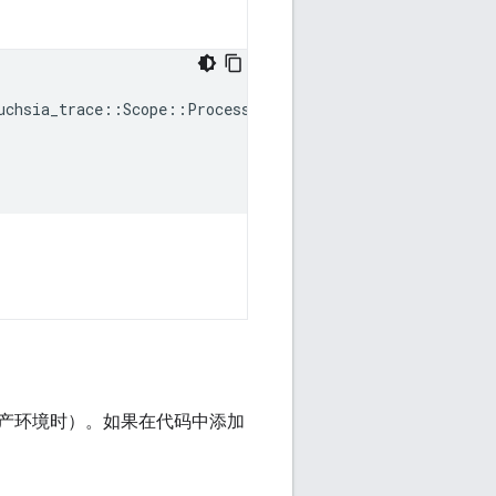
uchsia_trace
::
Scope
::
Process
,
"message"
=
>
"Hello, Worl
产环境时）。如果在代码中添加