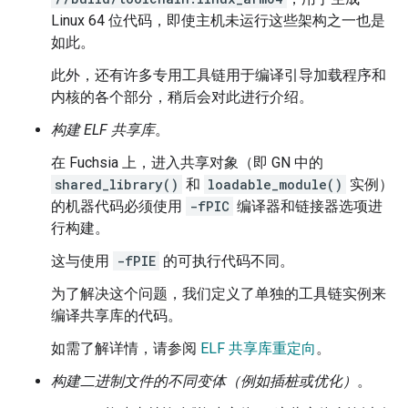
Linux 64 位代码，即使主机未运行这些架构之一也是
如此。
此外，还有许多专用工具链用于编译引导加载程序和
内核的各个部分，稍后会对此进行介绍。
构建 ELF 共享库
。
在 Fuchsia 上，进入共享对象（即 GN 中的
shared_library()
和
loadable_module()
实例）
的机器代码必须使用
-fPIC
编译器和链接器选项进
行构建。
这与使用
-fPIE
的可执行代码不同。
为了解决这个问题，我们定义了单独的工具链实例来
编译共享库的代码。
如需了解详情，请参阅
ELF 共享库重定向
。
构建二进制文件的不同变体（例如插桩或优化）
。