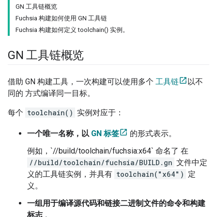
GN 工具链概览
Fuchsia 构建如何使用 GN 工具链
Fuchsia 构建如何定义 toolchain() 实例。
GN 工具链概览
借助 GN 构建工具，一次构建可以使用多个
工具链
以不
同的 方式编译同一目标。
每个
toolchain()
实例对应于：
一个唯一名称，以
GN 标签
的形式表示。
例如，`//build/toolchain/fuchsia:x64` 命名了 在
//build/toolchain/fuchsia/BUILD.gn
文件中定
义的工具链实例，并具有
toolchain("x64")
定
义。
一组用于编译源代码和链接二进制文件的命令和构建
标志
。