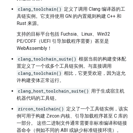
clang_toolchain()
定义了调用 Clang 编译器的工
具链实例。它支持使用 GN 的内置规则构建 C++ 和
Rust 来源。
支持的目标平台包括 Fuchsia、Linux、Win32
PE/COFF（UEFI 引导加载程序需要）甚至是
WebAssembly！
clang_toolchain_suite()
根据当前的构建变体配
置定义了一个或多个工具链实例。与直接调用
clang_toolchain()
相比，它更受欢迎，因为这允
许构建变体正常运行。
clang_host_toolchain_suite()
用于生成宿主机
机器代码的工具链。
zircon_toolchain()
定义了一个工具链实例，该实
例可用于构建 Zircon 内核、引导加载程序甚至 C 库的
一部分。 这些二进制文件通常需要非标准编译和链接
器命令（例如不同的 ABI 或缺少标准链接环境）。