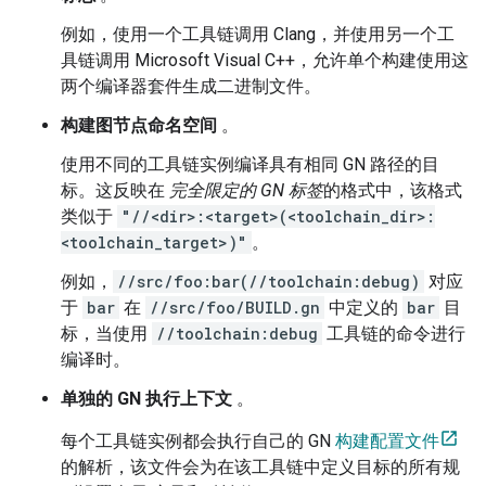
例如，使用一个工具链调用 Clang，并使用另一个工
具链调用 Microsoft Visual C++，允许单个构建使用这
两个编译器套件生成二进制文件。
构建图节点命名空间
。
使用不同的工具链实例编译具有相同 GN 路径的目
标。这反映在
完全限定的 GN 标签
的格式中，该格式
类似于
"//<dir>:<target>(<toolchain_dir>:
<toolchain_target>)"
。
例如，
//src/foo:bar(//toolchain:debug)
对应
于
bar
在
//src/foo/BUILD.gn
中定义的
bar
目
标，当使用
//toolchain:debug
工具链的命令进行
编译时。
单独的 GN 执行上下文
。
每个工具链实例都会执行自己的 GN
构建配置文件
的解析，该文件会为在该工具链中定义目标的所有规