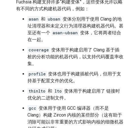
Fuchsia 构建支持许多“构建变体”，这些变体允许以略
有不同的方式构建机器代码，例如：
asan
和
ubsan
变体分别用于使用 Clang 的地
址清理器和未定义行为清理器构建机器代码。甚
至还有一个
asan-ubsan
变体，它将两者结合
在一起。
coverage
变体用于构建启用了 Clang 基于插
桩的分析功能的机器代码，以支持代码覆盖率收
集。
profile
变体也用于构建插桩代码，但用于支
持基于配置文件的优化。
thinlto
和
lto
变体用于构建启用了 链接时
优化的二进制文件。
gcc
变体用于使用 GCC 编译器（而不是
Clang）构建 Zircon 内核的某些部分（这有助于
消除可能以非常重要的方式影响内核的细微机器