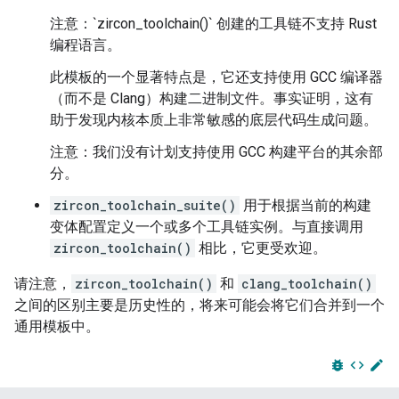
注意：`zircon_toolchain()` 创建的工具链不支持 Rust
编程语言。
此模板的一个显著特点是，它还支持使用 GCC 编译器
（而不是 Clang）构建二进制文件。事实证明，这有
助于发现内核本质上非常敏感的底层代码生成问题。
注意：我们没有计划支持使用 GCC 构建平台的其余部
分。
zircon_toolchain_suite()
用于根据当前的构建
变体配置定义一个或多个工具链实例。与直接调用
zircon_toolchain()
相比，它更受欢迎。
请注意，
zircon_toolchain()
和
clang_toolchain()
之间的区别主要是历史性的，将来可能会将它们合并到一个
通用模板中。
bug_report
code
edit