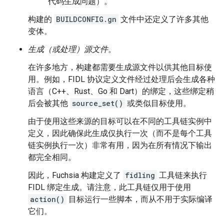
代码生成问题）。
构建的
BUILDCONFIG.gn
文件中还定义了许多其他
变体。
生成（或处理）源文件
。
在许多地方，构建都需要生成源文件以供其他目标使
用。例如，FIDL 协议定义文件经过处理后会生成各种
语言（C++、Rust、Go 和 Dart）的绑定，这些绑定稍
后会被其他
source_set()
或类似目标使用。
由于使用这些来源的目标可以在不同的工具链实例中
定义，因此确保此生成仅执行一次（而不是每个工具
链实例执行一次）非常有用，因为在所有情况下输出
都完全相同。
因此，Fuchsia 构建定义了
fidling
工具链来执行
FIDL 绑定生成。请注意，此工具链仅用于使用
action()
目标运行一些脚本，而从不用于实际编译
它们。