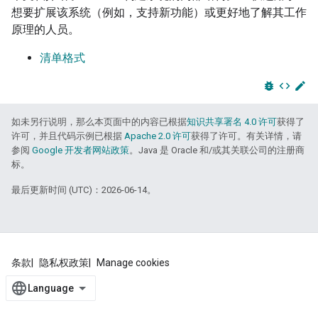
想要扩展该系统（例如，支持新功能）或更好地了解其工作
原理的人员。
清单格式
bug_report
code
edit
如未另行说明，那么本页面中的内容已根据
知识共享署名 4.0 许可
获得了
许可，并且代码示例已根据
Apache 2.0 许可
获得了许可。有关详情，请
参阅
Google 开发者网站政策
。Java 是 Oracle 和/或其关联公司的注册商
标。
最后更新时间 (UTC)：2026-06-14。
条款
隐私权政策
Manage cookies