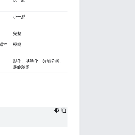
大
小一點
完整
偵錯性
極簡
製作、基準化、效能分析、
最終驗證