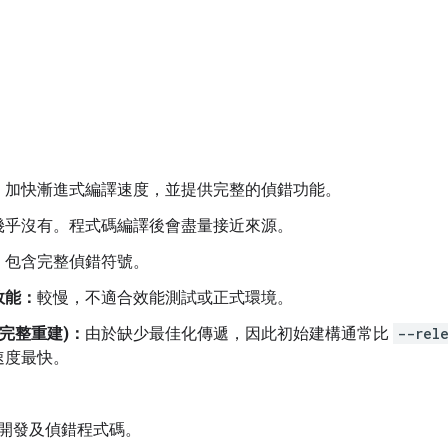
：
加快漸進式編譯速度，並提供完整的偵錯功能。
幾乎沒有。程式碼編譯後會盡量接近來源。
：
包含完整偵錯符號。
效能：
較慢，不適合效能測試或正式環境。
(完整重建)：
由於缺少最佳化傳遞，因此初始建構通常比
--rel
速度最快。
：
開發及偵錯程式碼。