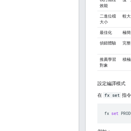
效能
二進位檔
較大
大小
最佳化
極簡
偵錯體驗
完整
推薦學習
積極
對象
設定編譯模式
在
fx set
指令
fx
set
PROD