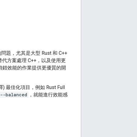
，尤其是大型 Rust 和 C++
速的替代方案處理 C++，以及使用更
偵錯效能的作業提供更優質的開
佳化項目，例如 Rust Full
--balanced
，就能進行效能感