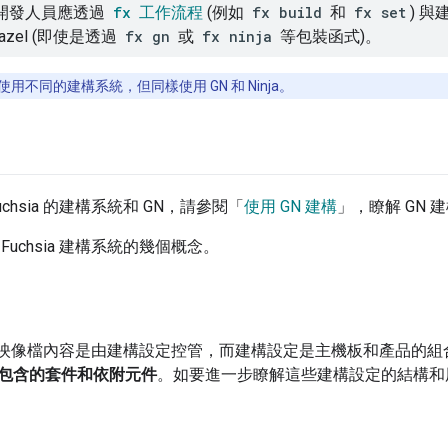
開發人員應透過
fx
工作流程
(例如
fx build
和
fx set
) 
 Bazel (即使是透過
fx gn
或
fx ninja
等包裝函式)。
on 使用不同的建構系統，但同樣使用 GN 和 Ninja。
chsia 的建構系統和 GN，請參閱「
使用 GN 建構
」，瞭解 GN
Fuchsia 建構系統的幾個概念。
sia 映像檔內容是由建構設定控管，而建構設定是主機板和產品的組
包含的套件和依附元件
。如要進一步瞭解這些建構設定的結構和