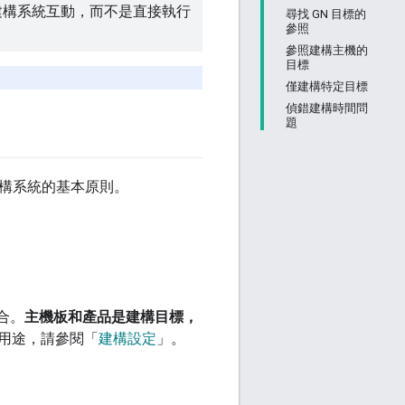
與建構系統互動，而不是直接執行
尋找 GN 目標的
參照
參照建構主機的
目標
僅建構特定目標
偵錯建構時間問
題
 建構系統的基本原則。
合。
主機板和產品是建構目標，
用途，請參閱「
建構設定
」。