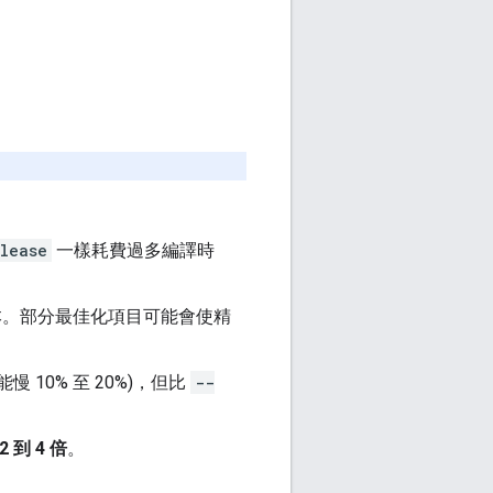
lease
一樣耗費過多編譯時
本。部分最佳化項目可能會使精
 10% 至 20%)，但比
--
2 到 4 倍
。