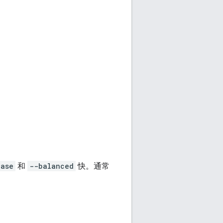
ease
和
--balanced
快。通常