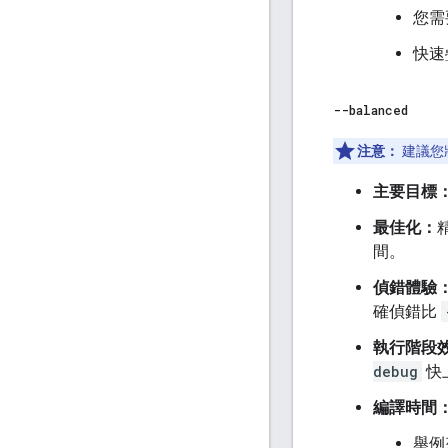
您需
快速
--balanced
注意：
建議您
主要目標
最佳化：
間。
偵錯體驗
確偵錯比
執行階段
debug
快
編譯時間
舉例