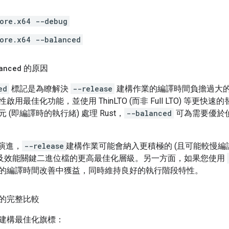
ore.x64 --debug
ore.x64 --balanced
anced
的原因
ed
標記是為瞭解決
--release
建構作業的編譯時間負擔過大的問題
用最佳化功能，並使用 ThinLTO (而非 Full LTO) 等更快
 (即編譯時的執行緒) 處理 Rust，
--balanced
可為需要優於
 的演進，
--release
建構作業可能會納入更積極的 (且可能較慢編譯) 最
，以及效能關鍵二進位檔的更高最佳化層級。另一方面，如果您使用
的編譯時間改善中獲益，同時維持良好的執行階段特性。
的完整比較
建構最佳化旗標：