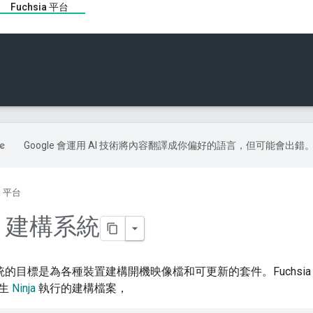
Fuchsia 平台
Google 會運用 AI 技術將內容翻譯成你偏好的語言，但可能會出錯
ia 平台
ia 建構系統
建構系統的目標是為各種裝置建構開機映像檔和可更新的套件。Fuchsi
產生
Ninja
執行的建構檔案，