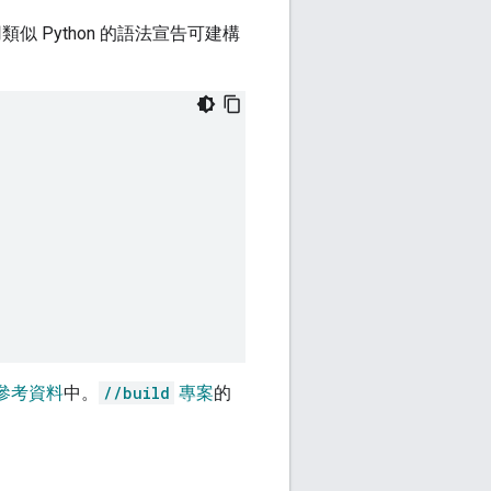
 Python 的語法宣告可建構
 參考資料
中。
//build
專案
的