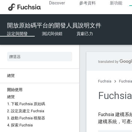
Discover
參考資料
新功能
開放原始碼平台的開發人員說明文件
設定與開發
測試與偵錯
貢獻己力
總覽
Fuchsia
Fuchs
開始使用
Fuchs
總覽
1
.
下載 Fuchsia 原始碼
2
.
設定及建立 Fuchsia
Fuchsia 
3
.
啟動 Fuchsia 模擬器
建構系統，可
4
.
探索 Fuchsia