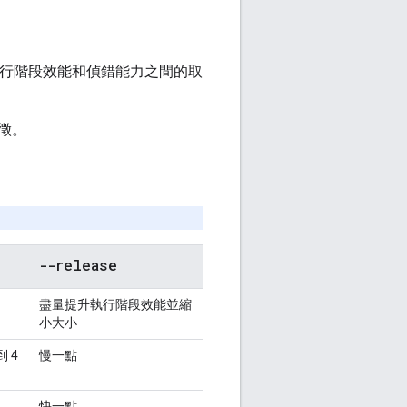
、執行階段效能和偵錯能力之間的取
徵。
--release
。
盡量提升執行階段效能並縮
小大小
 4
慢一點
快一點