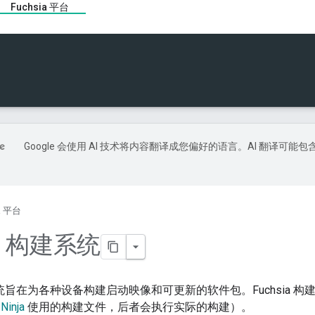
Fuchsia 平台
Google 会使用 AI 技术将内容翻译成您偏好的语言。AI 翻译可能包
ia 平台
ia 构建系统
构建系统旨在为各种设备构建启动映像和可更新的软件包。Fuchsia 
由
Ninja
使用的构建文件，后者会执行实际的构建）。