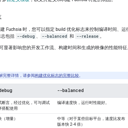
志
建 Fuchsia 时，您可以指定 build 优化标志来控制编译时
化标志包括
--debug
、
--balanced
和
--release
。
可显著影响您的开发工作流、构建时间和生成的映像的性能特征
解完整详情，请参阅
构建优化标志的完整比较
。
debug
--balanced
试断言，经过优化，可与调试
编译速度快，运行时性能好。
序搭配使用
快（增量）
中等（对于某些目标平台，速度比发布
版本快 2-4 倍）