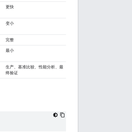
更快
变小
完整
最小
生产、基准比较、性能分析、最
终验证