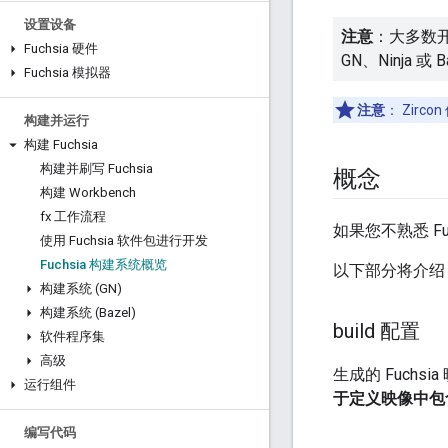
设置设备
注意
：大多数
Fuchsia 硬件
GN、Ninja 或
Fuchsia 模拟器
注意
：
Zirc
构建并运行
构建 Fuchsia
构建并刷写 Fuchsia
概念
构建 Workbench
fx 工作流程
如果您不熟悉 Fu
使用 Fuchsia 软件包进行开发
Fuchsia 构建系统概览
以下部分将介绍 
构建系统 (GN)
构建系统 (Bazel)
build 配置
软件程序集
高级
生成的 Fuchs
运行组件
于定义映像中包
编写代码