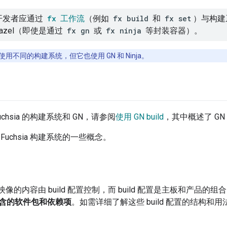
开发者应通过
fx
工作流
（例如
fx build
和
fx set
）与构建
 Bazel（即使是通过
fx gn
或
fx ninja
等封装容器）。
on 使用不同的构建系统，但它也使用 GN 和 Ninja。
chsia 的构建系统和 GN，请参阅
使用 GN build
，其中概述了 G
Fuchsia 构建系统的一些概念。
ia 映像的内容由 build 配置控制，而 build 配置是主板和产品的组
含的软件包和依赖项
。如需详细了解这些 build 配置的结构和