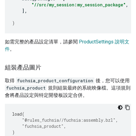
"//src/my_session:my_session_package"
,
],
)
如需完整的產品設定清單，請參閱
ProductSettings 說明文
件
。
組裝產品圖片
取得
fuchsia_product_configuration
後，您可以使用
fuchsia_product
規則組裝最終的系統映像檔。這項規則
會將產品設定與特定開發板設定合併。
load
(
"@rules_fuchsia//fuchsia:assembly.bzl"
,
"fuchsia_product"
,
)