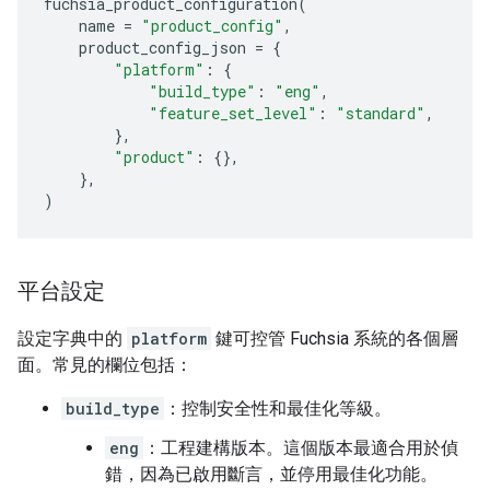
fuchsia_product_configuration
(
name
=
"product_config"
,
product_config_json
=
{
"platform"
:
{
"build_type"
:
"eng"
,
"feature_set_level"
:
"standard"
,
},
"product"
:
{},
},
)
平台設定
設定字典中的
platform
鍵可控管 Fuchsia 系統的各個層
面。常見的欄位包括：
build_type
：控制安全性和最佳化等級。
eng
：工程建構版本。這個版本最適合用於偵
錯，因為已啟用斷言，並停用最佳化功能。