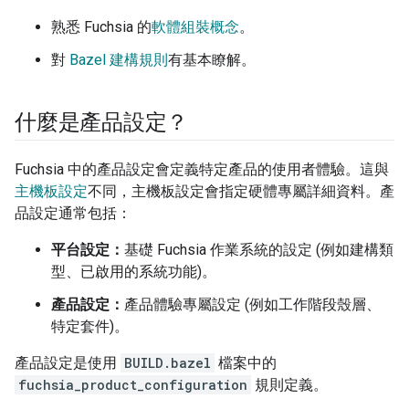
熟悉 Fuchsia 的
軟體組裝概念
。
對
Bazel 建構規則
有基本瞭解。
什麼是產品設定？
Fuchsia 中的產品設定會定義特定產品的使用者體驗。這與
主機板設定
不同，主機板設定會指定硬體專屬詳細資料。產
品設定通常包括：
平台設定：
基礎 Fuchsia 作業系統的設定 (例如建構類
型、已啟用的系統功能)。
產品設定：
產品體驗專屬設定 (例如工作階段殼層、
特定套件)。
產品設定是使用
BUILD.bazel
檔案中的
fuchsia_product_configuration
規則定義。