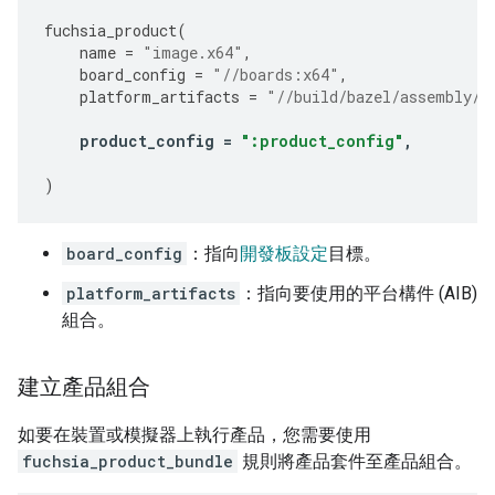
fuchsia_product
(
name
=
"image.x64"
,
board_config
=
"//boards:x64"
,
platform_artifacts
=
"//build/bazel/assembly/a
product_config
=
":product_config"
,
)
board_config
：指向
開發板設定
目標。
platform_artifacts
：指向要使用的平台構件 (AIB)
組合。
建立產品組合
如要在裝置或模擬器上執行產品，您需要使用
fuchsia_product_bundle
規則將產品套件至產品組合。