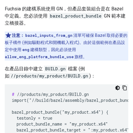
Fuchsia 的建構系統使用 GN，但產品套裝組合是在 Bazel
中定義。您必須使用
bazel_product_bundle
GN 範本建
立橋接器。
注意：
bazel_inputs_from_gn
清單可確保 Bazel 取得必要的
板子構件 (例如驅動程式和開機載入程式)。由於這個範例在產品設
定中使用
eng
建構類型，因此必須使用
allow_eng_platform_bundle_use
旗標。
在產品目錄中建立
BUILD.gn
檔案 (例
如
//products/my_product/BUILD.gn
)：
#
 //products/my_product/BUILD.gn

import("//build/bazel/assembly/bazel_product_bundle
bazel_product_bundle("my_product.x64") {

  testonly = true

  product_bundle_name = "my_product.x64"

  bazel_product_bundle_target = ":my_product.x64"
