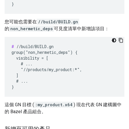
您可能也需要在
//build/BUILD.gn
的
non_hermetic_deps
可見度清單中新增該項目：
#
 //build/BUILD.gn

group("non_hermetic_deps") {

  visibility = [

    # ...

    "//products/my_product:*",

  ]

  # ...

這個 GN 目標 (
:my_product.x64
) 現在代表 GN 建構圖中
的 Bazel 產品組合。