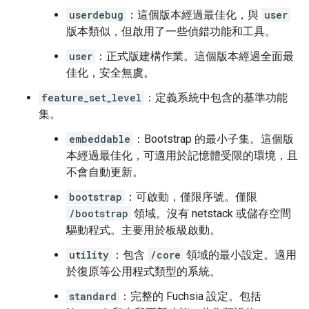
userdebug
：這個版本經過最佳化，與
user
版本類似，但啟用了一些偵錯功能和工具。
user
：正式版建構作業。這個版本經過全面最
佳化，安全無虞。
feature_set_level
：定義系統中包含的基準功能
集。
embeddable
：Bootstrap 的最小子集。這個版
本經過最佳化，可適用於記憶體受限的環境，且
不會自動更新。
bootstrap
：可啟動，僅限序號。僅限
/bootstrap
領域。沒有 netstack 或儲存空間
驅動程式。主要用於板級啟動。
utility
：包含
/core
領域的最小設定。適用
於復原等公用程式類型的系統。
standard
：完整的 Fuchsia 設定。包括