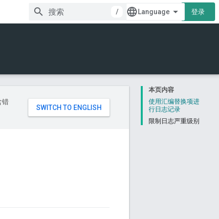
/
登录
本页内容
含错
使用汇编替换项进
行日志记录
限制日志严重级别