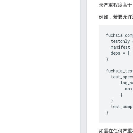
录严重程度高
例如，若要允许
fuchsia_com
testonly
manifest
deps
=
[
}
fuchsia_tes
test_spec
log_s
max
}
}
test_comp
}
如需在任何严重