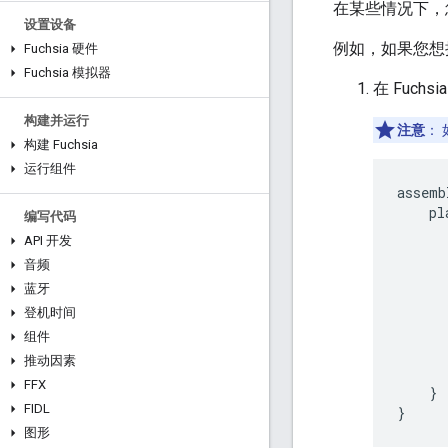
在某些情况下，
设置设备
例如，如果您想
Fuchsia 硬件
Fuchsia 模拟器
在 Fuch
构建并运行
注意
：
构建 Fuchsia
运行组件
assemb
    pl
编写代码
      
API 开发
      
音频
      
蓝牙
      
      
登机时间
      
组件
      
推动因素
       
FFX
    }

FIDL
图形