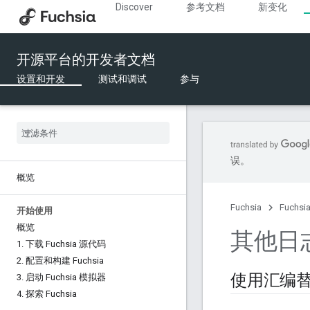
Discover
参考文档
新变化
开源平台的开发者文档
设置和开发
测试和调试
参与
误。
概览
Fuchsia
Fuchs
开始使用
概览
其他日
1
.
下载 Fuchsia 源代码
2
.
配置和构建 Fuchsia
使用汇编
3
.
启动 Fuchsia 模拟器
4
.
探索 Fuchsia