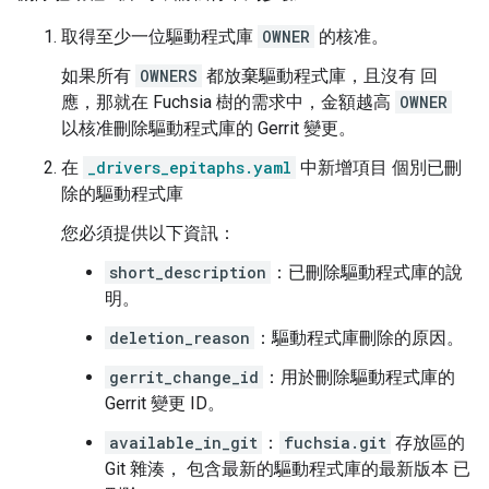
取得至少一位驅動程式庫
OWNER
的核准。
如果所有
OWNERS
都放棄驅動程式庫，且沒有 回
應，那就在 Fuchsia 樹的需求中，金額越高
OWNER
以核准刪除驅動程式庫的 Gerrit 變更。
在
_drivers_epitaphs.yaml
中新增項目 個別已刪
除的驅動程式庫
您必須提供以下資訊：
short_description
：已刪除驅動程式庫的說
明。
deletion_reason
：驅動程式庫刪除的原因。
gerrit_change_id
：用於刪除驅動程式庫的
Gerrit 變更 ID。
available_in_git
：
fuchsia.git
存放區的
Git 雜湊， 包含最新的驅動程式庫的最新版本 已