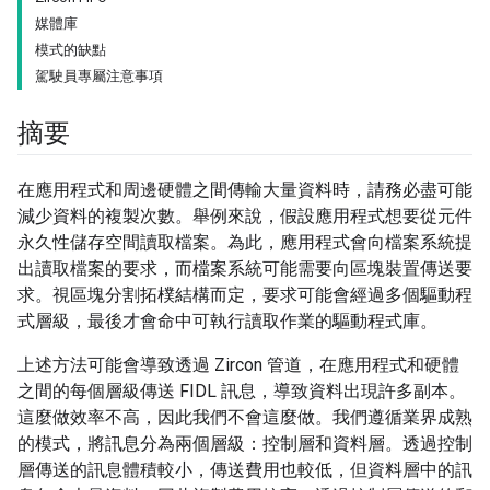
媒體庫
模式的缺點
駕駛員專屬注意事項
摘要
在應用程式和周邊硬體之間傳輸大量資料時，請務必盡可能
減少資料的複製次數。舉例來說，假設應用程式想要從元件
永久性儲存空間讀取檔案。為此，應用程式會向檔案系統提
出讀取檔案的要求，而檔案系統可能需要向區塊裝置傳送要
求。視區塊分割拓樸結構而定，要求可能會經過多個驅動程
式層級，最後才會命中可執行讀取作業的驅動程式庫。
上述方法可能會導致透過 Zircon 管道，在應用程式和硬體
之間的每個層級傳送 FIDL 訊息，導致資料出現許多副本。
這麼做效率不高，因此我們不會這麼做。我們遵循業界成熟
的模式，將訊息分為兩個層級：控制層和資料層。透過控制
層傳送的訊息體積較小，傳送費用也較低，但資料層中的訊