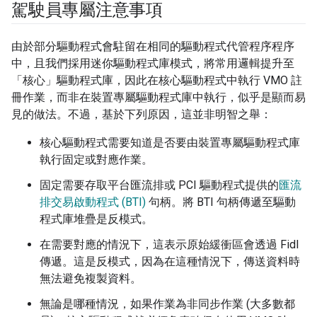
駕駛員專屬注意事項
由於部分驅動程式會駐留在相同的驅動程式代管程序程序
中，且我們採用迷你驅動程式庫模式，將常用邏輯提升至
「核心」驅動程式庫，因此在核心驅動程式中執行 VMO 註
冊作業，而非在裝置專屬驅動程式庫中執行，似乎是顯而易
見的做法。不過，基於下列原因，這並非明智之舉：
核心驅動程式需要知道是否要由裝置專屬驅動程式庫
執行固定或對應作業。
固定需要存取平台匯流排或 PCI 驅動程式提供的
匯流
排交易啟動程式 (BTI)
句柄。將 BTI 句柄傳遞至驅動
程式庫堆疊是反模式。
在需要對應的情況下，這表示原始緩衝區會透過 Fidl
傳遞。這是反模式，因為在這種情況下，傳送資料時
無法避免複製資料。
無論是哪種情況，如果作業為非同步作業 (大多數都