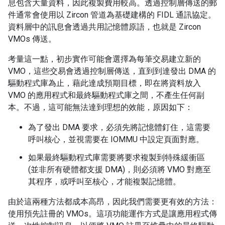
息包含大量資料，因此複製費用較高。透過控制層傳送的郵
件通常會使用以 Zircon 管道為基礎建構的 FIDL 通訊協定。
資料層中的訊息會透過共用記憶體原語，也就是 Zircon
VMOs 傳送。
考量這一點，初步實作可能會選擇為每筆交易建立新的
VMO，這些交易會透過控制層傳送，直到到達發出 DMA 的
驅動程式庫為止，藉此達成預期目標，即在將資料放入
VMO 的應用程式和最終驅動程式庫之間，不產生任何副
本。不過，這可能無法達到理想的效能，原因如下：
為了發出 DMA 要求，必須先將記憶體釘住，這需要
呼叫核心，並視需要在 IOMMU 中設定頁面對應。
如果最終驅動程式庫需要將要求複製到特殊緩衝區
(並非所有硬體都支援 DMA)，則必須將 VMO 對應至
其程序，或呼叫至核心，才能複製記憶體。
由於這兩種方法都成本高昂，因此我們需要更有效的方法：
使用預先註冊的 VMOs。這項功能運作方式是讓應用程式傳