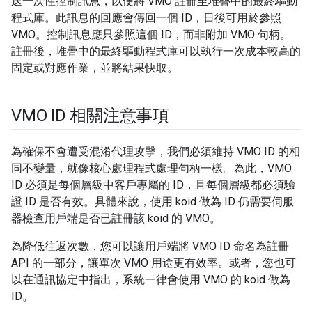
送一次性控制訊息，以便將 VMO 註冊至堆疊中的最終驅動
程式庫。此訊息的回應會傳回一個 ID，日後可用於參照
VMO。控制訊息應只參照這個 ID，而非附加 VMO 句柄。
註冊後，堆疊中的最終驅動程式庫可以執行一次成本較高的
固定或對應作業，並將結果快取。
VMO ID 相關注意事項
為確保不會遭受混淆代理攻擊，我們必須維持 VMO ID 的相
同不變量，就像核心處理程式處理句柄一樣。為此，VMO
ID 必須是每個層級中客戶專屬的 ID，且每個層級都必須驗
證 ID 是否有效。具體來說，使用 koid 做為 ID 仍需要伺服
器檢查用戶端是否已註冊該 koid 的 VMO。
為降低往返次數，您可以讓用戶端將 VMO ID 命名為註冊
API 的一部分，讓單次 VMO 用途更有效率。或者，您也可
以在通訊協定中指出，系統一律會使用 VMO 的 koid 做為
ID。