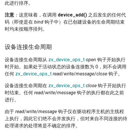
此进行排序。
注意
：这意味着，在调用
device_add()
之后发生的任何代
码（即使是在
bind
钩子中）在已创建设备的生命周期结束
时均未按顺序排列。
设备连接生命周期
设备连接生命周期从
zx_device_ops_t
open
钩子开始执行
时开始。如果处于活动状态的设备连接数为 0，则不会调用
任何
zx_device_ops_t
read
/
write
/
message
/
close
钩子。
设备连接生命周期在
zx_device_ops_t
close
钩子开始执行
时结束。任何
read
/
write
/
message
钩子的执行都在此之前
进行。
由于
read
/
write
/
message
钩子仅在驱动程序主机的主线程
上执行，因此它们绝不会并发执行，但对来自不同连接的待
处理请求的处理将是不确定的排序。