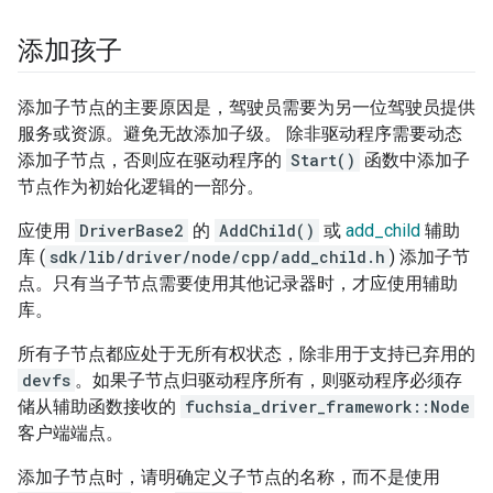
添加孩子
添加子节点的主要原因是，驾驶员需要为另一位驾驶员提供
服务或资源。避免无故添加子级。 除非驱动程序需要动态
添加子节点，否则应在驱动程序的
Start()
函数中添加子
节点作为初始化逻辑的一部分。
应使用
DriverBase2
的
AddChild()
或
add_child
辅助
库 (
sdk/lib/driver/node/cpp/add_child.h
) 添加子节
点。只有当子节点需要使用其他记录器时，才应使用辅助
库。
所有子节点都应处于无所有权状态，除非用于支持已弃用的
devfs
。如果子节点归驱动程序所有，则驱动程序必须存
储从辅助函数接收的
fuchsia_driver_framework::Node
客户端端点。
添加子节点时，请明确定义子节点的名称，而不是使用