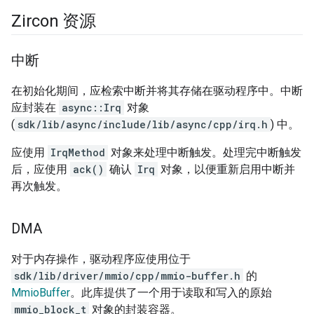
Zircon 资源
中断
在初始化期间，应检索中断并将其存储在驱动程序中。中断
应封装在
async::Irq
对象
(
sdk/lib/async/include/lib/async/cpp/irq.h
) 中。
应使用
IrqMethod
对象来处理中断触发。处理完中断触发
后，应使用
ack()
确认
Irq
对象，以便重新启用中断并
再次触发。
DMA
对于内存操作，驱动程序应使用位于
sdk/lib/driver/mmio/cpp/mmio-buffer.h
的
MmioBuffer
。此库提供了一个用于读取和写入的原始
mmio_block_t
对象的封装容器。