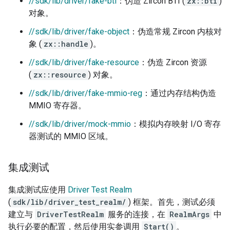
//sdk/lib/driver/fake-bti
：伪造 Zircon BTI (
zx::bti
)
对象。
//sdk/lib/driver/fake-object
：伪造常规 Zircon 内核对
象 (
zx::handle
)。
//sdk/lib/driver/fake-resource
：伪造 Zircon 资源
(
zx::resource
) 对象。
//sdk/lib/driver/fake-mmio-reg
：通过内存结构伪造
MMIO 寄存器。
//sdk/lib/driver/mock-mmio
：模拟内存映射 I/O 寄存
器测试的 MMIO 区域。
集成测试
集成测试应使用
Driver Test Realm
(
sdk/lib/driver_test_realm/
) 框架。首先，测试必须
建立与
DriverTestRealm
服务的连接，在
RealmArgs
中
执行必要的配置，然后使用实参调用
Start()
。