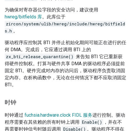
为确保对寄存器位字段的安全访问，建议使用
hwreg/bitfields 库
。此库位于
zircon/system/ulib/hwreg/include/hwreg/bitfield
s.h
。
驱动程序应控制其 BTI 并停止初始化期间可能正在进行的任
何 DMA。完成后，它应通过调用 BTI 上的
zx_bti_release_quarantine()
来告知 BTI 它已重新获
得硬件控制权。打算与硬件共享 DMA 的驱动程序必须提前
固定 BTI。硬件完成对内存的访问后，驱动程序负责取消固
定内存。在析构函数中，无论在任何情况下都不应取消固定
BTI。
时钟
时钟通过
fuchsia.hardware.clock FIDL 服务
进行控制。驱动
程序需要在其依赖的所有时钟上调用
Enable()
，并在不
再需要时钟信号时随后调用
Disable()
。驱动程序不得在