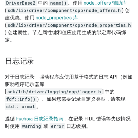
DriverBase2
中的
name()
。使用
node_offers 辅助库
(
sdk/lib/driver/component/cpp/node_offers.h
) 创
建优惠。使用
node_properties 库
(
sdk/lib/driver/component/cpp/node_properties.h
) 创建属性。节点属性键和值应使用生成的绑定库代码绑
定。
日志记录
对于日志记录，驱动程序应使用基于格式的日志 API（例如
驱动程序记录器库
[
sdk/lib/driver/logging/cpp/logger.h
] 中的
fdf::info()
）。如果您需要记录自定义类型，请实现
std::format
。
遵循
Fuchsia 日志记录指南
，在记录 FIDL 错误等失败情况
时使用
warning
或
error
日志级别。