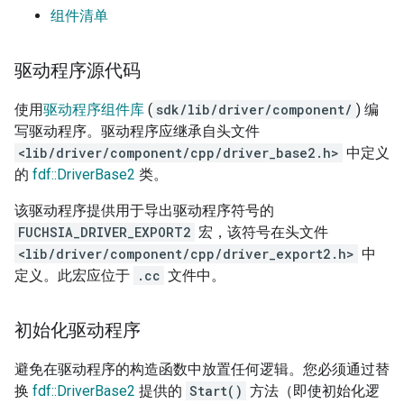
组件清单
驱动程序源代码
使用
驱动程序组件库
(
sdk/lib/driver/component/
) 编
写驱动程序。驱动程序应继承自头文件
<lib/driver/component/cpp/driver_base2.h>
中定义
的
fdf::DriverBase2
类。
该驱动程序提供用于导出驱动程序符号的
FUCHSIA_DRIVER_EXPORT2
宏，该符号在头文件
<lib/driver/component/cpp/driver_export2.h>
中
定义。此宏应位于
.cc
文件中。
初始化驱动程序
避免在驱动程序的构造函数中放置任何逻辑。您必须通过替
换
fdf::DriverBase2
提供的
Start()
方法（即使初始化逻