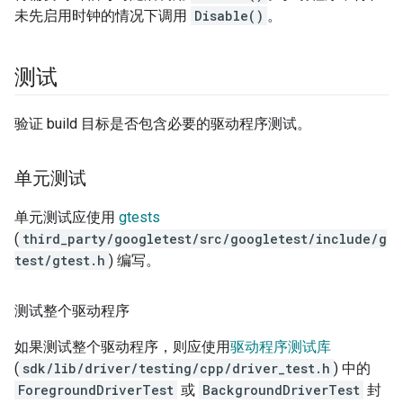
未先启用时钟的情况下调用
Disable()
。
测试
验证 build 目标是否包含必要的驱动程序测试。
单元测试
单元测试应使用
gtests
(
third_party/googletest/src/googletest/include/g
test/gtest.h
) 编写。
测试整个驱动程序
如果测试整个驱动程序，则应使用
驱动程序测试库
(
sdk/lib/driver/testing/cpp/driver_test.h
) 中的
ForegroundDriverTest
或
BackgroundDriverTest
封