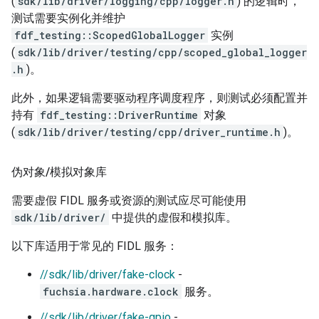
(
sdk/lib/driver/logging/cpp/logger.h
) 的逻辑时，
测试需要实例化并维护
fdf_testing::ScopedGlobalLogger
实例
(
sdk/lib/driver/testing/cpp/scoped_global_logger
.h
)。
此外，如果逻辑需要驱动程序调度程序，则测试必须配置并
持有
fdf_testing::DriverRuntime
对象
(
sdk/lib/driver/testing/cpp/driver_runtime.h
)。
伪对象
/
模拟对象库
需要虚假 FIDL 服务或资源的测试应尽可能使用
sdk/lib/driver/
中提供的虚假和模拟库。
以下库适用于常见的 FIDL 服务：
//sdk/lib/driver/fake-clock
-
fuchsia.hardware.clock
服务。
//sdk/lib/driver/fake-gpio
-