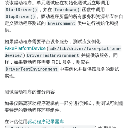
装该驱动程序。单元测试应在初始化测试后立即调用
StartDriver()
，并在
Teardown()
函数中调用
StopDriver()
。驱动程序所需的所有服务和资源都应在自
定义驱动程序测试的
Environment
类中进行初始化和提
供。
如果驱动程序需要平台设备服务，测试应实例化
FakePlatformDevice
(
sdk/lib/driver/fake-platform-
device/
)
DriverTestEnvironment
并提供该服务。同
样，如果驱动程序需要 FIDL 服务，则应在
DriverTestEnvironment
中实例化并提供该服务的测试
实现。
测试驱动程序的部分内容
如果仅隔离驱动程序逻辑的一部分进行测试，则测试可能需
要特定的驱动程序环境组件。
在评估使用
驱动程序记录器库