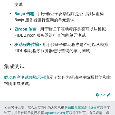
测试
Banjo 传输
- 用于验证子驱动程序是否可以从虚构
Banjo 服务器进行查询的单元测试
Zircon 传输
- 用于验证子驱动程序是否可以从模拟
FIDL Zircon 服务器进行查询的单元测试
驱动程序传输
- 用于验证子驱动程序是否可以从模拟
FIDL 驱动程序服务器进行查询的单元测试
集成测试
驱动程序测试领域示例
演示了如何为驱动程序编写封闭和非
封闭集成测试。
bug_report
code
edit
如未另行说明，那么本页面中的内容已根据
知识共享署名 4.0 许可
获得了
许可，并且代码示例已根据
Apache 2.0 许可
获得了许可。有关详情，请