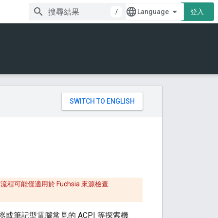
/
登入
。
可能僅適用於 Fuchsia 來源檢查
或筆記型電腦常見的 ACPI 等探索機