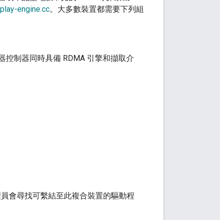
play-engine.cc
。大多數裝置都需要下列組
ic 顯示器控制器同時具備 RDMA 引擎和擷取介
理員會尋找可繫結至此複合裝置的驅動程