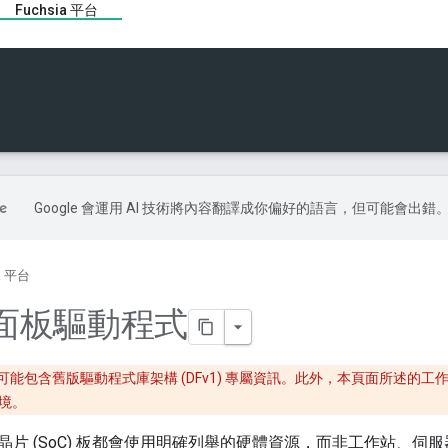
Fuchsia 平台
Google 會運用 AI 技術將內容翻譯成你偏好的語言，但可能會出錯
ia 平台
面板驅動程式
能包含舊版驅動程式庫架構 (DFv1) 專屬資訊。此外，本頁面所述的工作流程
環境。
片 (SoC) 板都會使用明確列舉的硬體資源，而非工作站、伺服器