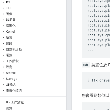
root.sys.cpu
ffx
root.sys.pl
FIDL
root.sys.pl
圖像
root.sys.pl
印尼盾
root.sys.pl
root.sys.pl
國際化
root.sys.pl
Kernel
root.sys.cp
語言
root.sys.pl
網路
root.sys.pl
觀察和診斷
電源
工作階段
edu
裝置位於 
設定
Starnix
Storage
ffx
drive
UI 輸入
虛擬化技術
您會看到類似以
ffx 工作流程
總覽