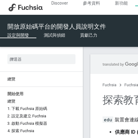
Discover
參考資料
新功能
開放原始碼平台的開發人員說明文件
設定與開發
測試與偵錯
貢獻己力
總覽
Fuchsia
Fuchs
開始使用
探索教
總覽
1
.
下載 Fuchsia 原始碼
2
.
設定及建立 Fuchsia
edu
裝置會連線
3
.
啟動 Fuchsia 模擬器
4
.
探索 Fuchsia
供應商 ID 