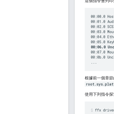
這個指令會列印
00:00.0 Hos
00:01.0 Aud
00:02.0 SCS
00:03.0 Mou
00:04.0 Eth
00:06.0 Un
00:07.0 Mou
00:0b.0 Unc
根據前一個章節
root.sys.pla
使用下列指令探
ffx
drive