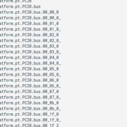
atform.pt.PCI0

atform.pt.PCI0.bus

atform.pt.PCI0.bus.00_00_0

atform.pt.PCI0.bus.00_00_0_

atform.pt.PCI0.bus.00_01_0

atform.pt.PCI0.bus.00_01_0_

atform.pt.PCI0.bus.00_02_0

atform.pt.PCI0.bus.00_02_0_

atform.pt.PCI0.bus.00_03_0

atform.pt.PCI0.bus.00_03_0_

atform.pt.PCI0.bus.00_04_0

atform.pt.PCI0.bus.00_04_0_

atform.pt.PCI0.bus.00_05_0

atform.pt.PCI0.bus.00_05_0_

atform.pt.PCI0.bus.00_06_0

atform.pt.PCI0.bus.00_06_0_

atform.pt.PCI0.bus.00_07_0

atform.pt.PCI0.bus.00_07_0_

atform.pt.PCI0.bus.00_0b_0

atform.pt.PCI0.bus.00_0b_0_

atform.pt.PCI0.bus.00_1f_0

atform.pt.PCI0.bus.00_1f_0_

atform.pt.PCI0.bus.00_1f_2
