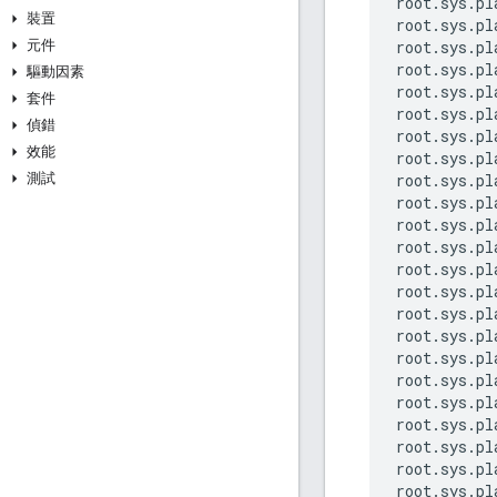
root.sys.pl
裝置
root.sys.pl
元件
root.sys.pl
root.sys.pl
驅動因素
root.sys.pl
套件
root.sys.pl
偵錯
root.sys.pl
效能
root.sys.pl
測試
root.sys.pl
root.sys.pl
root.sys.pl
root.sys.pl
root.sys.pl
root.sys.pl
root.sys.pl
root.sys.pl
root.sys.pl
root.sys.pl
root.sys.pl
root.sys.pl
root.sys.pl
root.sys.pl
root.sys.pl