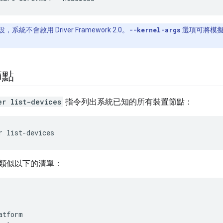
系統不會啟用 Driver Framework 2.0。
--kernel-args
選項可將模擬
節點
er list-devices
指令列出系統已知的所有裝置節點：
r
list-devices
類似以下的清單：
atform
