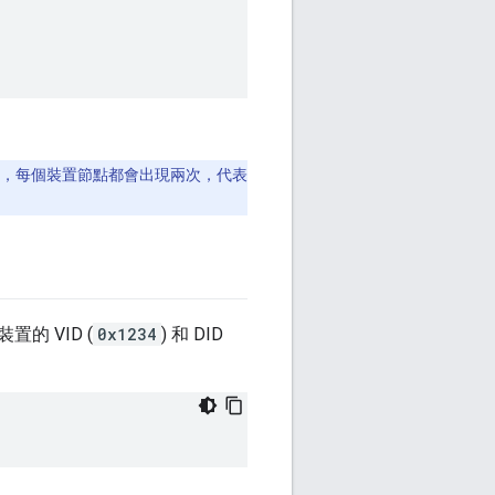
，每個裝置節點都會出現兩次，代表
裝置的 VID (
0x1234
) 和 DID