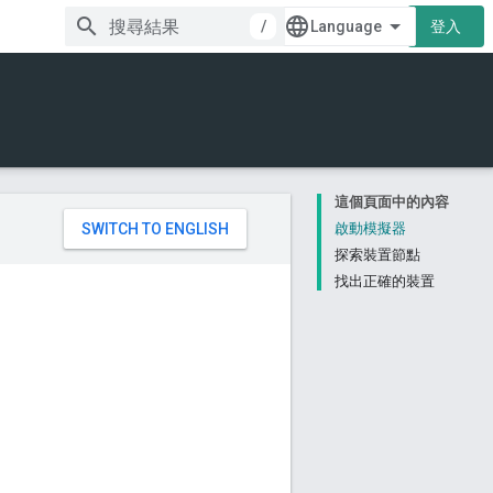
/
登入
這個頁面中的內容
。
啟動模擬器
探索裝置節點
找出正確的裝置