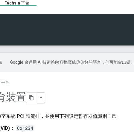
Fuchsia 平台
Google 會運用 AI 技術將內容翻譯成你偏好的語言，但可能會出錯
ia 平台
育裝置
至系統 PCI 匯流排，並使用下列設定暫存器值識別自己：
(VID)：
0x1234