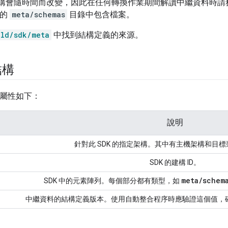
和結構會隨時間而改變，因此在任何轉換作業期間解讀中繼資料時
 的
meta/schemas
目錄中包含檔案。
ild/sdk/meta
中找到結構定義的來源。
結構
屬性如下：
說明
針對此 SDK 的指定架構。其中有主機架構和目
SDK 的建構 ID。
meta
/
schem
SDK 中的元素陣列。每個部分都有類型，如
中繼資料的結構定義版本。使用自動整合程序時應驗證這個值，