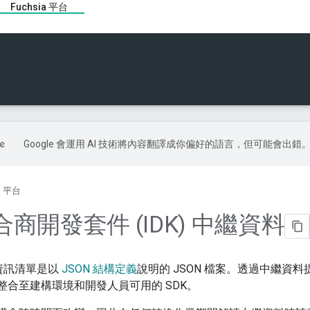
Fuchsia 平台
Google 會運用 AI 技術將內容翻譯成你偏好的語言，但可能會出錯
ia 平台
商開發套件 (IDK) 中繼資料
K 的資訊清單是以
JSON 結構定義
說明的 JSON 檔案。透過中繼資料
其整合至建構環境和開發人員可用的 SDK。