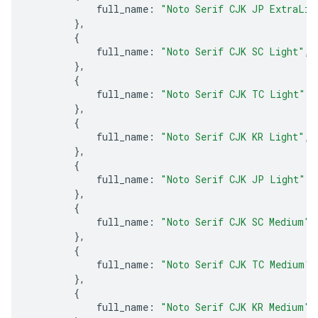
full_name
:
"Noto Serif CJK JP ExtraLig
},
{
full_name
:
"Noto Serif CJK SC Light"
,
},
{
full_name
:
"Noto Serif CJK TC Light"
,
},
{
full_name
:
"Noto Serif CJK KR Light"
,
},
{
full_name
:
"Noto Serif CJK JP Light"
,
},
{
full_name
:
"Noto Serif CJK SC Medium"
,
},
{
full_name
:
"Noto Serif CJK TC Medium"
,
},
{
full_name
:
"Noto Serif CJK KR Medium"
,