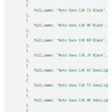
},
{
full_name
:
"Noto Sans CJK TC Black"
,
},
{
full_name
:
"Noto Sans CJK HK Black"
,
},
{
full_name
:
"Noto Sans CJK KR Black"
,
},
{
full_name
:
"Noto Sans CJK JP Black"
,
},
{
full_name
:
"Noto Sans CJK SC DemiLight
},
{
full_name
:
"Noto Sans CJK TC DemiLight
},
{
full_name
:
"Noto Sans CJK HK DemiLight
},
{