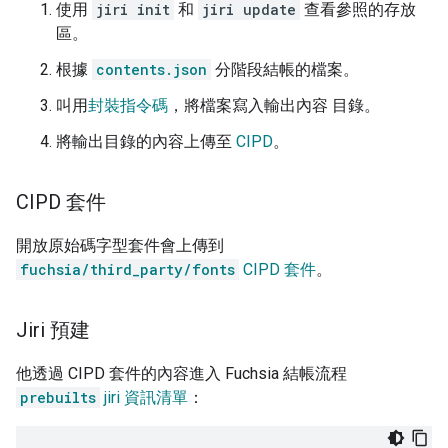
使用
jiri init
和
jiri update
查看參照的存放
區。
根據
contents.json
分階段結帳的檔案。
叫用
封裝指令碼
，將檔案寫入輸出內容 目錄。
將輸出目錄的內容上傳至
CIPD
。
CIPD 套件
開放原始碼字型套件會上傳到
fuchsia/third_party/fonts
CIPD 套件
。
Jiri 預建
他透過 CIPD 套件的內容進入 Fuchsia 結帳流程
prebuilts
jiri 資訊清單
：