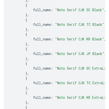
},
{
full_name
:
"Noto Serif CJK SC Black"
,
},
{
full_name
:
"Noto Serif CJK TC Black"
,
},
{
full_name
:
"Noto Serif CJK KR Black"
,
},
{
full_name
:
"Noto Serif CJK JP Black"
,
},
{
full_name
:
"Noto Serif CJK SC ExtraLig
},
{
full_name
:
"Noto Serif CJK TC ExtraLig
},
{
full_name
:
"Noto Serif CJK KR ExtraLig
},
{