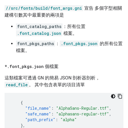
//src/fonts/build/font_args.gni
宣告 多個字型相關
建構引數其中最重要的兩項是
font_catalog_paths
：所有位置
.font_catalog.json
檔案。
font_pkgs_paths
：
.font_pkgs.json
的所有位置
檔案。
*
.
font
_
pkgs
.
json
個檔案
這類檔案可透過 GN 的簡易 JSON 剖析器剖析，
read_file
。 其中包含表單的項目清單
{
"file_name"
:
"AlphaSans-Regular.ttf"
,
"safe_name"
:
"alphasans-regular-ttf"
,
"path_prefix"
:
"alpha"
},