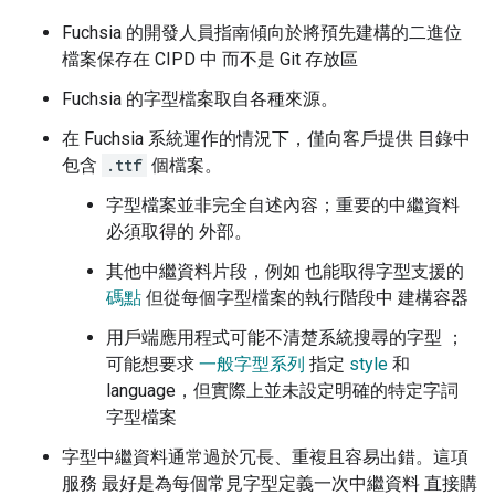
Fuchsia 的開發人員指南傾向於將預先建構的二進位
檔案保存在 CIPD 中 而不是 Git 存放區
Fuchsia 的字型檔案取自各種來源。
在 Fuchsia 系統運作的情況下，僅向客戶提供 目錄中
包含
.ttf
個檔案。
字型檔案並非完全自述內容；重要的中繼資料
必須取得的 外部。
其他中繼資料片段，例如 也能取得字型支援的
碼點
但從每個字型檔案的執行階段中 建構容器
用戶端應用程式可能不清楚系統搜尋的字型 ；
可能想要求
一般字型系列
指定
style
和
language，但實際上並未設定明確的特定字詞
字型檔案
字型中繼資料通常過於冗長、重複且容易出錯。這項
服務 最好是為每個常見字型定義一次中繼資料 直接購