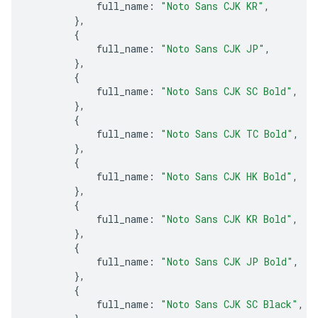
full_name
:
"Noto Sans CJK KR"
,
},
{
full_name
:
"Noto Sans CJK JP"
,
},
{
full_name
:
"Noto Sans CJK SC Bold"
,
},
{
full_name
:
"Noto Sans CJK TC Bold"
,
},
{
full_name
:
"Noto Sans CJK HK Bold"
,
},
{
full_name
:
"Noto Sans CJK KR Bold"
,
},
{
full_name
:
"Noto Sans CJK JP Bold"
,
},
{
full_name
:
"Noto Sans CJK SC Black"
,