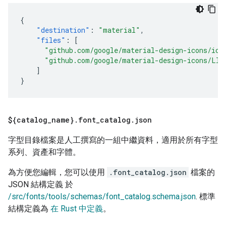
{
"destination"
:
"material"
,
"files"
:
[
"github.com/google/material-design-icons/ico
"github.com/google/material-design-icons/LIC
]
}
${catalog
_
name}
.
font
_
catalog
.
json
字型目錄檔案是人工撰寫的一組中繼資料，適用於所有字型
系列、資產和字體。
為方便您編輯，您可以使用
.font_catalog.json
檔案的
JSON 結構定義 於
/src/fonts/tools/schemas/font_catalog.schema.json
. 標準
結構定義為
在 Rust 中定義
。