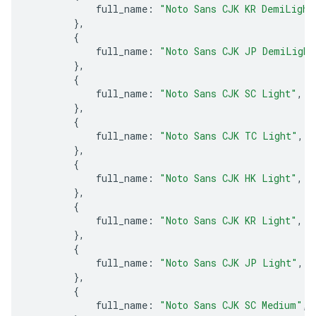
full_name
:
"Noto Sans CJK KR DemiLight
},
{
full_name
:
"Noto Sans CJK JP DemiLight
},
{
full_name
:
"Noto Sans CJK SC Light"
,
},
{
full_name
:
"Noto Sans CJK TC Light"
,
},
{
full_name
:
"Noto Sans CJK HK Light"
,
},
{
full_name
:
"Noto Sans CJK KR Light"
,
},
{
full_name
:
"Noto Sans CJK JP Light"
,
},
{
full_name
:
"Noto Sans CJK SC Medium"
,