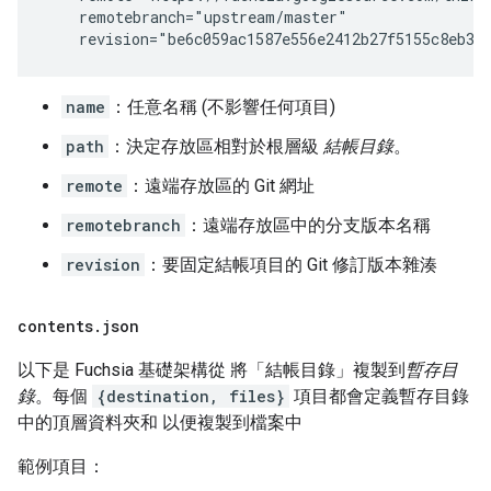
name
：任意名稱 (不影響任何項目)
path
：決定存放區相對於根層級
結帳目錄
。
remote
：遠端存放區的 Git 網址
remotebranch
：遠端存放區中的分支版本名稱
revision
：要固定結帳項目的 Git 修訂版本雜湊
contents
.
json
以下是 Fuchsia 基礎架構從 將「結帳目錄」
複製到
暫存目
錄
。每個
{destination, files}
項目都會定義暫存目錄
中的頂層資料夾和 以便複製到檔案中
範例項目：