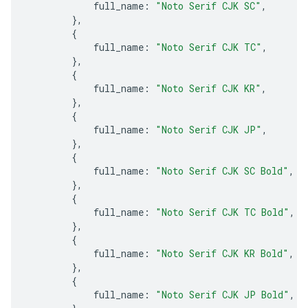
full_name
:
"Noto Serif CJK SC"
,
},
{
full_name
:
"Noto Serif CJK TC"
,
},
{
full_name
:
"Noto Serif CJK KR"
,
},
{
full_name
:
"Noto Serif CJK JP"
,
},
{
full_name
:
"Noto Serif CJK SC Bold"
,
},
{
full_name
:
"Noto Serif CJK TC Bold"
,
},
{
full_name
:
"Noto Serif CJK KR Bold"
,
},
{
full_name
:
"Noto Serif CJK JP Bold"
,