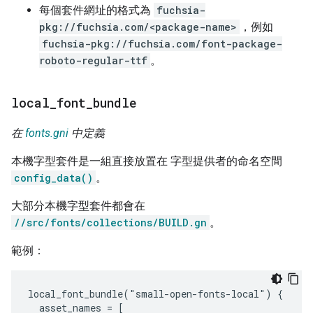
每個套件網址的格式為
fuchsia-
pkg://fuchsia.com/<package-name>
，例如
fuchsia-pkg://fuchsia.com/font-package-
roboto-regular-ttf
。
local
_
font
_
bundle
在
fonts.gni
中定義
本機字型套件是一組直接放置在 字型提供者的命名空間
config_data()
。
大部分本機字型套件都會在
//src/fonts/collections/BUILD.gn
。
範例：
local_font_bundle("small-open-fonts-local") {

  asset_names = [
