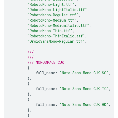
"RobotoMono-Light.ttf"
,
"RobotoMono-LightItalic.ttf"
,
"RobotoMono-Regular.ttf"
,
"RobotoMono-Medium.ttf"
,
"RobotoMono-MediumItalic.ttf"
,
"RobotoMono-Thin.ttf"
,
"RobotoMono-ThinItalic.ttf"
,
"DroidSansMono-Regular.ttf"
,
///
///
/// MONOSPACE CJK
{
full_name
:
"Noto Sans Mono CJK SC"
,
},
{
full_name
:
"Noto Sans Mono CJK TC"
,
},
{
full_name
:
"Noto Sans Mono CJK HK"
,
},
{