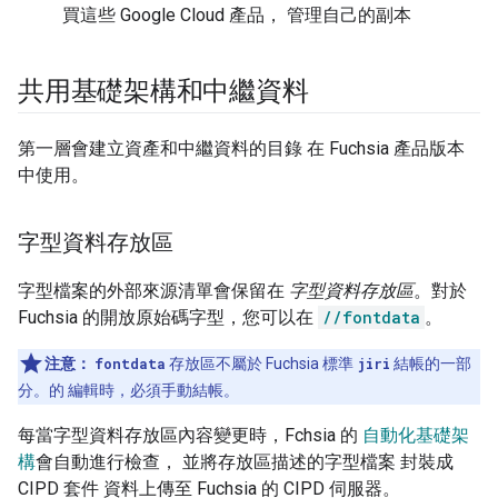
買這些 Google Cloud 產品， 管理自己的副本
共用基礎架構和中繼資料
第一層會建立資產和中繼資料的目錄 在 Fuchsia 產品版本
中使用。
字型資料存放區
字型檔案的外部來源清單會保留在
字型資料存放區
。對於
Fuchsia 的開放原始碼字型，您可以在
//fontdata
。
注意：
fontdata
存放區不屬於 Fuchsia 標準
jiri
結帳的一部
分。的 編輯時，必須手動結帳。
每當字型資料存放區內容變更時，Fchsia 的
自動化基礎架
構
會自動進行檢查， 並將存放區描述的字型檔案 封裝成
CIPD 套件 資料上傳至 Fuchsia 的 CIPD 伺服器。