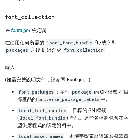
font
_
collection
在
fonts.gni
中定義
在使用任何所需的
local_font_bundle
和/或字型
packages
之後 則組合成
font_collection
輸入
(如需完整說明文件，請參閱 Font.gni。)
font_packages
：字型
package
的 GN 標籤 在目
標產品的
universe_package_labels
中。
local_font_bundles
：目標的 GN 標籤
(
local_font_bundle
) 產品。這些名稱將包含在字
型供應程式的設定資料中。
local_asset_names
：本機字型素材資源名稱清單