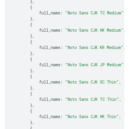
},
{
full_name
:
"Noto Sans CJK TC Medium"
,
},
{
full_name
:
"Noto Sans CJK HK Medium"
,
},
{
full_name
:
"Noto Sans CJK KR Medium"
,
},
{
full_name
:
"Noto Sans CJK JP Medium"
,
},
{
full_name
:
"Noto Sans CJK SC Thin"
,
},
{
full_name
:
"Noto Sans CJK TC Thin"
,
},
{
full_name
:
"Noto Sans CJK HK Thin"
,
},
{