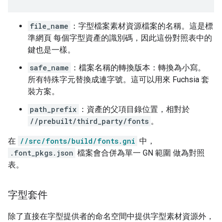
file_name
：字型檔案素材資源檔案的名稱。這是標
準網頁 每個字型資產的識別碼，因此這份對照表中的
鍵也是一樣。
safe_name
：檔案名稱的轉換版本：轉換為小寫。
所有特殊字元替換成連字號。這可以用來 Fuchsia 套
裝方案。
path_prefix
：資產的父項目錄位置，相對於
//prebuilt/third_party/fonts
。
在
//src/fonts/build/fonts.gni
中，
.font_pkgs.json
檔案會合併為單一 GN 範圍 做為對照
表。
字型套件
除了直接在字型提供者的命名空間中提供字型素材資源外，