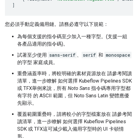
]
您必須手動定義備用鏈。請務必遵守以下規範：
為每個支援的指令碼至少加入一種字型。(支援一組
各產品適用的指令碼)。
試著至少使用
sans-serif
、
serif
和
monospace
的字型 家庭成員。
重疊涵蓋率時，將較明確的素材資源放在 請參考閱讀
清單，進一步瞭解 如何選擇 Kubeflow Pipelines SDK
或 TFX舉例來說，所有
Noto Sans
指令碼專用字型都
有字符 的 ASCII 範圍，但 Noto Sans Latin 變體應優
先顯示。
覆蓋範圍重疊時，請將較小的字型檔案放在 請參考閱
讀清單，進一步瞭解 如何選擇 Kubeflow Pipelines
SDK 或 TFX這可減少載入備用字型時的 UI 卡頓情
形。