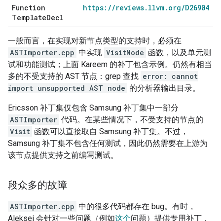
Function
https://reviews.llvm.org/D26904
Template
Decl
一般而言，在实现对新节点类型的支持时，必须在
ASTImporter.cpp
中实现
VisitNode
函数，以及单元测
试和功能测试；上面 Kareem 的补丁包含示例。仍然有相当
多的不受支持的 AST 节点：grep 查找
error: cannot
import unsupported AST node
的分析器输出目录。
Ericsson 补丁集仅包含 Samsung 补丁集中一部分
ASTImporter
代码。在某些情况下，不受支持的节点的
Visit
函数可以直接取自 Samsung 补丁集。不过，
Samsung 补丁集不包含任何测试，因此仍然需要在上游为
该节点提供支持之前编写测试。
段众多的故障
ASTImporter.cpp
中的很多代码都存在 bug。有时，
Aleksei 会针对一些问题（例如
这个
问题）提供专用补丁，