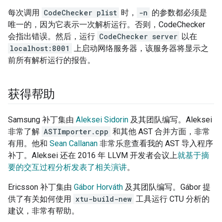
每次调用
CodeChecker plist
时，
-n
的参数都必须是
唯一的，因为它表示一次解析运行。否则，CodeChecker
会指出错误。然后，运行
CodeChecker server
以在
localhost:8001
上启动网络服务器，该服务器将显示之
前所有解析运行的报告。
获得帮助
Samsung 补丁集由
Aleksei Sidorin
及其团队编写。Aleksei
非常了解
ASTImporter.cpp
和其他 AST 合并方面，非常
有用。他和
Sean Callanan
非常乐意查看我的 AST 导入程序
补丁。Aleksei 还在 2016 年 LLVM 开发者会议上
就基于摘
要的交互过程分析发表了相关演讲
。
Ericsson 补丁集由
Gábor Horváth
及其团队编写。Gábor 提
供了有关如何使用
xtu-build-new
工具运行 CTU 分析的
建议，非常有帮助。