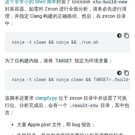
这个非常小的 Shell 脚本
封装了 Ericsson
xtu-build-new
封装容器。如需对 Zircon 进行全面分析，请务必先进行清
理，并指定 Clang 构建的正确路径。然后，在 zircon 目录
中：
为了仅构建内核，请将
TARGET
指定为环境变量：
该脚本还要求
clangify.py
位于 zircon 目录中并设置了可执
行位。分析完成后，会有一个
.result-xtu
目录，其中包
含：
大量 Apple plist 文件，即 bug 报告；