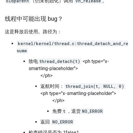
oldparent
（仍未初始化）调用
vn_release
。
线程中可能出现 bug？
这是释放后使用。路径为：
kernel/kernel/thread.c:thread_detach_and_re
sume
致电
thread_detach(t)
<ph type="x-
smartling-placeholder">
</ph>
返航时间：
thread_join(t, NULL, 0)
<ph type="x-smartling-placeholder">
</ph>
免费
t
，退货
NO_ERROR
返回
NO_ERROR
检查错误是否为 1false1