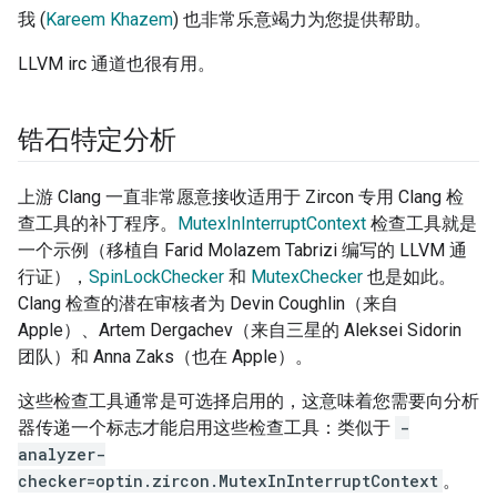
我 (
Kareem Khazem
) 也非常乐意竭力为您提供帮助。
LLVM irc 通道也很有用。
锆石特定分析
上游 Clang 一直非常愿意接收适用于 Zircon 专用 Clang 检
查工具的补丁程序。
MutexInInterruptContext
检查工具就是
一个示例（移植自 Farid Molazem Tabrizi 编写的 LLVM 通
行证），
SpinLockChecker
和
MutexChecker
也是如此。
Clang 检查的潜在审核者为 Devin Coughlin（来自
Apple）、Artem Dergachev（来自三星的 Aleksei Sidorin
团队）和 Anna Zaks（也在 Apple）。
这些检查工具通常是可选择启用的，这意味着您需要向分析
器传递一个标志才能启用这些检查工具：类似于
-
analyzer-
checker=optin.zircon.MutexInInterruptContext
。