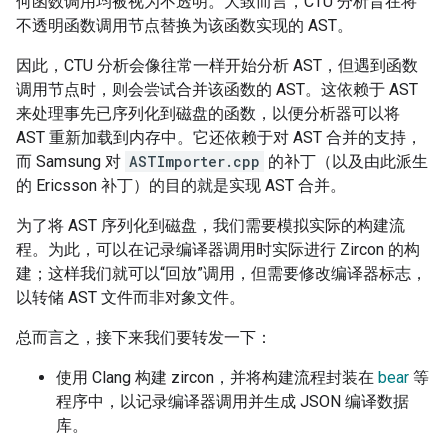
何函数调用均被视为不透明。大致而言，CTU 分析旨在将
不透明函数调用节点替换为该函数实现的 AST。
因此，CTU 分析会像往常一样开始分析 AST，但遇到函数
调用节点时，则会尝试合并该函数的 AST。
这依赖于 AST
来处理事先已序列化到磁盘的函数，以便分析器可以将
AST 重新加载到内存中。它还依赖于对 AST 合并的支持，
而 Samsung 对
ASTImporter.cpp
的补丁（以及由此派生
的 Ericsson 补丁）的目的就是实现 AST 合并。
为了将 AST 序列化到磁盘，我们需要模拟实际的构建流
程。为此，可以在记录编译器调用时实际进行 Zircon 的构
建；这样我们就可以“回放”调用，但需要修改编译器标志，
以转储 AST 文件而非对象文件。
总而言之，接下来我们要转发一下：
使用 Clang 构建 zircon，并将构建流程封装在
bear
等
程序中，以记录编译器调用并生成 JSON 编译数据
库。