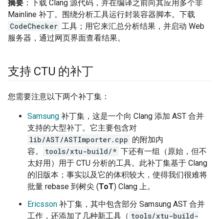
摘要
：下载 Clang 源代码，并在编译之前向其应用多个非
Mainline 补丁。围绕分析工具运行封装容器脚本。下载
CodeChecker
工具；用它来汇总分析结果，并启动 Web
服务器，通过网页界面查看结果。
支持 CTU 的补丁
您需要注意以下两个补丁集：
Samsung
补丁集，这是一个向 Clang 添加 AST 合并
支持的大型补丁。它主要包含对
lib/AST/ASTImporter.cpp
的附加内
容。
tools/xtu-build/*
下还有一组（原始，但不
太好用）用于 CTU 分析的工具。此补丁集基于 Clang
的旧版本；事实以及它的体积较大，使得我们很难将
批量 rebase 到树尖 (
ToT
) Clang 上。
Ericsson
补丁集，其中包含部分 Samsung AST 合并
工作，还添加了几种新工具（
tools/xtu-build-