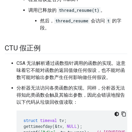
调用已释放的
thread_resume(t)
。
然后，
thread_resume
会访问
t
的字
段。
CTU 假正例
CSA 无法解析通过函数指针调用的函数的实现。这意
味着它不能对函数的返回值做任何假设，也不能对函
数可能对输出参数产生任何影响做任何假设。
分析器无法访问各类函数的实现。同样，分析器无法
得知此类函数会触及其输出参数，因此会错误地报告
以下代码从垃圾回收值读取：
struct
timeval
tv
;
gettimeofday
(
&
tv
,
NULL
);