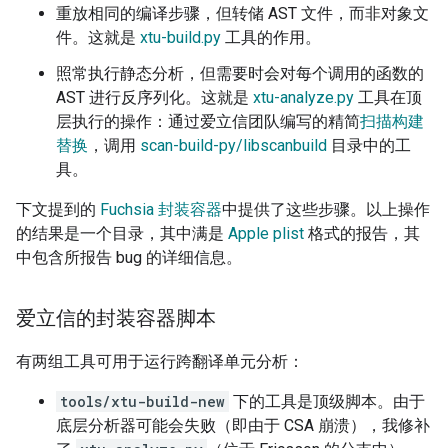
重放相同的编译步骤，但转储 AST 文件，而非对象文
件。这就是
xtu-build.py
工具的作用。
照常执行静态分析，但需要时会对每个调用的函数的
AST 进行反序列化。这就是
xtu-analyze.py
工具在顶
层执行的操作：通过爱立信团队编写的精简
扫描构建
替换
，调用
scan-build-py/libscanbuild
目录中的工
具。
下文提到的
Fuchsia 封装容器
中提供了这些步骤。以上操作
的结果是一个目录，其中满是
Apple plist
格式的报告，其
中包含所报告 bug 的详细信息。
爱立信的封装容器脚本
有两组工具可用于运行跨翻译单元分析：
tools/xtu-build-new
下的工具是顶级脚本。由于
底层分析器可能会失败（即由于 CSA 崩溃），我修补