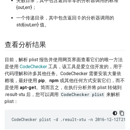
失败目录，其中包含返回非零的分析器调用的标准
{out,err}；
一个传递目录，其中包含返回 0 的分析器调用的
std{out,err} 值。
查看分析结果
目前，解析 plist 报告并使用网页界面查看它们的唯一方法
是使用
CodeChecker
工具，该工具是爱立信开发的，用于
代码理解和许多其他任务。CodeChecker 需要安装大量依
赖项，最好使用
pip
、
npm
或其他任何方式安装它们，而不
是使用
apt-get
。简而言之，在执行分析并将 plist 转储到
.result-xtu 后，您可以调用
CodeChecker plist
来解析
plist：