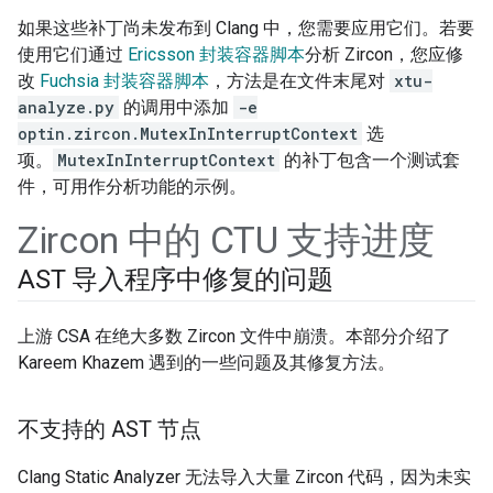
如果这些补丁尚未发布到 Clang 中，您需要应用它们。若要
使用它们通过
Ericsson 封装容器脚本
分析 Zircon，您应修
改
Fuchsia 封装容器脚本
，方法是在文件末尾对
xtu-
analyze.py
的调用中添加
-e
optin.zircon.MutexInInterruptContext
选
项。
MutexInInterruptContext
的补丁包含一个测试套
件，可用作分析功能的示例。
Zircon 中的 CTU 支持进度
AST 导入程序中修复的问题
上游 CSA 在绝大多数 Zircon 文件中崩溃。本部分介绍了
Kareem Khazem 遇到的一些问题及其修复方法。
不支持的 AST 节点
Clang Static Analyzer 无法导入大量 Zircon 代码，因为未实