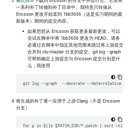
将
此脚本
下载到 Ericsson 的分支中并运行它。它应将
一系列补丁转储到补丁目录中。我特意只转储从
Ericsson 更改开始直到 1bb3636（这是实习期间的最
新版本）期间的提交内容。
如果您想从 Ericsson 获取更多最新更改，可以
尝试在脚本中将 1bb3636 更改为 HEAD。请务
必通过在脚本中指定其他范围来跳过将上游提交
合并到 ctu-master 分支的提交。git log --graph
可帮助确定上游提交与 Ericsson 提交分别是什
么，我使用
将生成的补丁逐一应用于
上游
Clang（不是 Ericsson
分支）