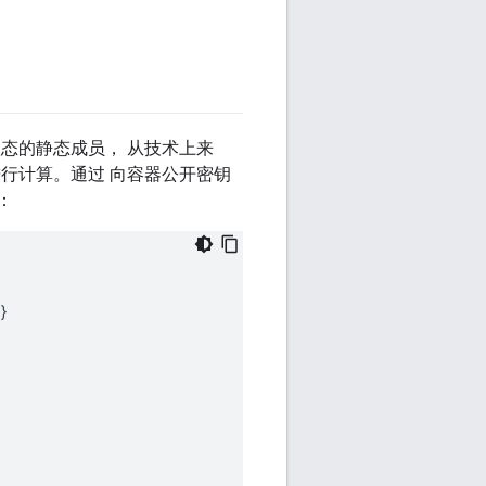
态的静态成员， 从技术上来
行计算。通过 向容器公开密钥
：
}