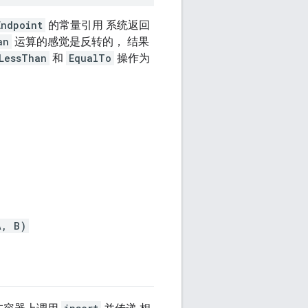
Endpoint
的常量引用 系统返回
an
运算的感觉是反转的， 结果
LessThan
和
EqualTo
操作为
A, B)