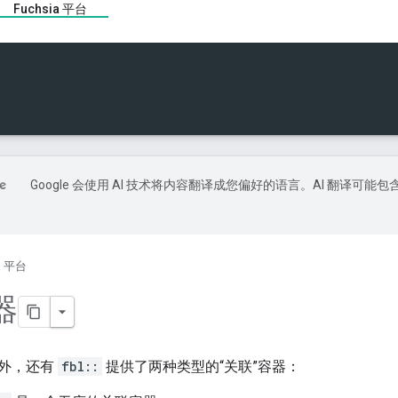
Fuchsia 平台
Google 会使用 AI 技术将内容翻译成您偏好的语言。AI 翻译可能包
ia 平台
器
外，还有
fbl::
提供了两种类型的“关联”容器：