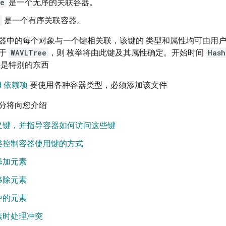
le
是一个无序的关联容器。
是一个有序关联容器。
器中的每个对象与一个键相关联，该键的 类型和属性均可由用户
对于
WAVLTree
，则 枚举将由此键及其属性确定。开始时间
Hash
要是特别的东西
ld 依赖项
要使用各种容器类型，必须添加该文件
分将向您介绍
义键，并指导容器如何访问这些键
类控制容器使用键的方式
添加元素
移除元素
中的元素
素时处理冲突