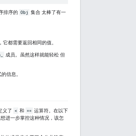
升序排序的
Obj
集合 太棒了有一
，它都需要返回相同的值。
s_
成员。虽然这样就能轻松 但
式的信息。
定义了
<
和
==
运算符。在以下
您想进一步掌控这种情况，该怎