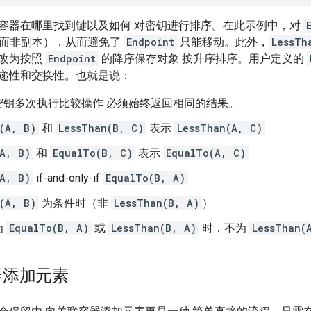
容器在哪里找到键以及如何 对密钥进行排序。在此示例中，对
而非副本），从而避免了
Endpoint
只能移动。此外，
LessTh
改为按照
Endpoint
的降序保存对象 按升序排序。用户定义的
递性和交换性。也就是说：
密钥多次执行比较操作 必须始终返回相同的结果。
(A, B)
和
LessThan(B, C)
表示
LessThan(A, C)
A, B)
和
EqualTo(B, C)
表示
EqualTo(A, C)
A, B)
if-and-only-if
EqualTo(B, A)
(A, B)
为条件时（非
LessThan(B, A)
）
为
EqualTo(B, A)
或
LessThan(B, A)
时，不为
LessThan(
器添加元素