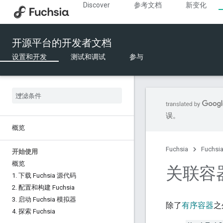
Discover
参考文档
新变化
开源平台的开发者文档
设置和开发
测试和调试
参与
误。
概览
Fuchsia
Fuchs
开始使用
概览
关联容
1
.
下载 Fuchsia 源代码
2
.
配置和构建 Fuchsia
3
.
启动 Fuchsia 模拟器
除了
有序容器
之
4
.
探索 Fuchsia