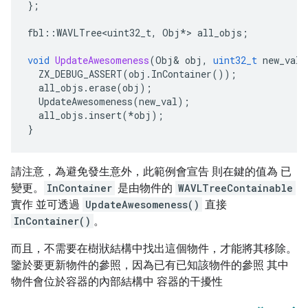
};
fbl
::
WAVLTree<uint32_t
,
Obj
*
>
all_objs
;
void
UpdateAwesomeness
(
Obj
&
obj
,
uint32_t
new_val
)
ZX_DEBUG_ASSERT
(
obj
.
InContainer
());
all_objs
.
erase
(
obj
);
UpdateAwesomeness
(
new_val
);
all_objs
.
insert
(
*
obj
);
}
請注意，為避免發生意外，此範例會宣告 則在鍵的值為 已
變更。
InContainer
是由物件的
WAVLTreeContainable
實作 並可透過
UpdateAwesomeness()
直接
InContainer()
。
而且，不需要在樹狀結構中找出這個物件，才能將其移除。
鑒於要更新物件的參照，因為已有已知該物件的參照 其中
物件會位於容器的內部結構中 容器的干擾性