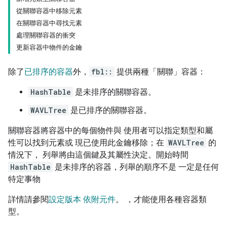
從關聯容器中移除元素
在關聯容器中尋找元素
處理關聯容器的衝突
更新容器中物件的金鑰
除了
已排序的容器
外，
fbl::
提供兩種「關聯」容器：
HashTable
是未排序的關聯容器。
WAVLTree
是已排序的關聯容器。
關聯容器將容器中的每個物件與 使用者可以指定類型和屬
性可以找到元素或 現已使用此金鑰移除；在
WAVLTree
的
情況下， 列舉將由這個鍵及其屬性決定。開始時間
HashTable
是未排序的容器，列舉的順序不是 一定是任何
特定事物
詳情請參閱
設定版本 依附元件
。 ，才能使用各種容器類
型。