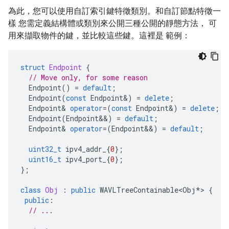
為此，您可以使用自訂索引鍵特徵類別。和自訂節點特徵一
樣 您需定義結構體或類別來公開三種公開的靜態方法， 可
用來擷取物件的鍵，並比較這些鍵。這裡是 範例：
struct
Endpoint
{
// Move only, for some reason
Endpoint
()
=
default
;
Endpoint
(
const
Endpoint
&
)
=
delete
;
Endpoint
&
operator
=
(
const
Endpoint
&
)
=
delete
;
Endpoint
(
Endpoint
&&
)
=
default
;
Endpoint
&
operator
=
(
Endpoint
&&
)
=
default
;
uint32_t
ipv4_addr_
{
0
};
uint16_t
ipv4_port_
{
0
};
};
class
Obj
:
public
WAVLTreeContainable<Obj
*
>
{
public
:
// ...