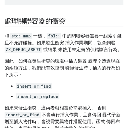
處理關聯容器的衝突
和
std::map
一樣，
fbl::
中的關聯容器需要一組索引鍵
且不允許碰撞。如果發生衝突 插入作業期間，就會觸發
ZX_DEBUG_ASERT
或結果 未啟用未定義的偵錯斷言行為。
因此，如何在發生衝突
的環境中插入裝置 處理？透過現在
的兩種方法，我們能有效控制 碰撞發生時，插入的行為如
下所示：
insert_or_find
insert_or_replace
如果未發生衝突，這兩者就相當於簡易插入。 否則
insert_or_find
不會執行插入作業，且會傳回 疊代子新
增至插入物件時，會視需要與物件搭配使用。函式 傳回布