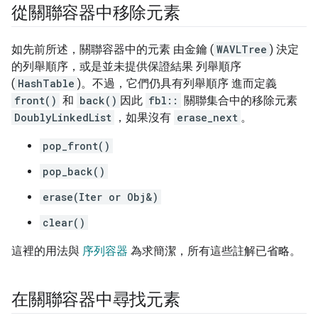
從關聯容器中移除元素
如先前所述，關聯容器中的元素 由金鑰 (
WAVLTree
) 決定
的列舉順序，或是並未提供保證結果 列舉順序
(
HashTable
)。不過，它們仍具有列舉順序 進而定義
front()
和
back()
因此
fbl::
關聯集合中的移除元素
DoublyLinkedList
，如果沒有
erase_next
。
pop_front()
pop_back()
erase(Iter or Obj&)
clear()
這裡的用法與
序列容器
為求簡潔，所有這些註解已省略。
在關聯容器中尋找元素