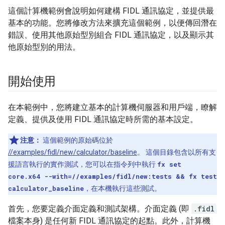
這個計算機範例會說明如何建構 FIDL 通訊協定，並提供最
基本的功能。您將修改方法來擴充這個範例，以便傳回潛在
錯誤、使用其他原始型別組合 FIDL 通訊協定，以及顯示其
他原始型別的用法。
開始使用
在本範例中，您將建立基本的計算機伺服器和用戶端，瞭解
定義、提供及使用 FIDL 通訊協定時所需的基本設定。
注意：
這個範例的原始碼位於
//examples/fidl/new/calculator/baseline
。 這個目錄包含以所有支
援語言執行的實作測試，您可以在指令列中執行
fx set
core.x64 --with=//examples/fidl/new:tests && fx test
calculator_baseline
，在本機執行這些測試。
首先，您要定義介面定義和測試架構。介面定義 (即
.fidl
檔案本身) 是任何新 FIDL 通訊協定的起點。此外，計算機