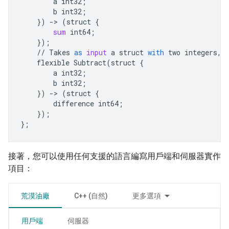
a
int32
;
b
int32
;
})
-
> 
(
struct
{
sum
int64
;
});
//
Takes
as
input
a
struct
with
two
integers
,
flexible
Subtract
(
struct
{
a
int32
;
b
int32
;
})
-
> 
(
struct
{
difference
int64
;
});
};
接著，您可以使用任何支援的語言編寫用戶端和伺服器實作
項目：
荒漠油廠
C++ (自然)
更多選項
用戶端
伺服器