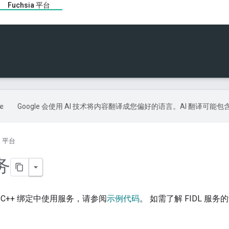
Fuchsia 平台
Google 会使用 AI 技术将内容翻译成您偏好的语言。AI 翻译可能
ia 平台
务
C++ 绑定中使用服务，请参阅
示例代码
。 如需了解 FIDL 