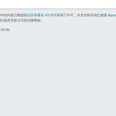
面中的内容已根据
知识共享署名 4.0 许可
获得了许可，并且代码示例已根据
Apac
acle 和/或其关联公司的注册商标。
03-06。