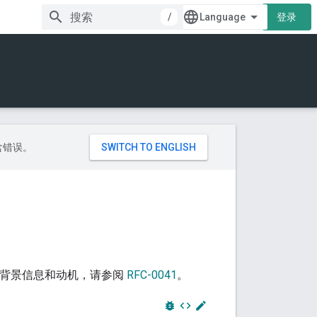
/
登录
包含错误。
服务的背景信息和动机，请参阅
RFC-0041
。
bug_report
code
edit