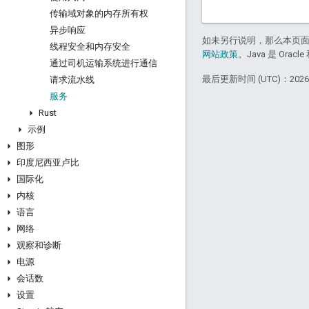
传输域对象的内存所有权
异步响应
如未另行说明，那么本页
线程安全和内存安全
网站政策
。Java 是 Or
通过司机运输系统进行通信
最后更新时间 (UTC)：2026-
请求流水线
服务
Rust
示例
图形
印度尼西亚卢比
国际化
内核
语言
网络
观察和诊断
电源
会话数
设置