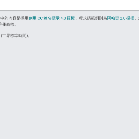
面中的內容是採用
創用 CC 姓名標示 4.0 授權
，程式碼範例則為
阿帕契 2.0 授權
。
的註冊商標。
6 (世界標準時間)。