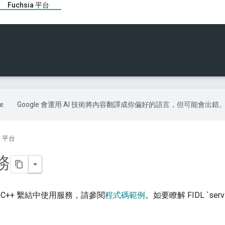
Fuchsia 平台
Google 會運用 AI 技術將內容翻譯成你偏好的語言，但可能會出錯
ia 平台
務
C++ 繫結中使用服務，請參閱
程式碼範例
。如要瞭解 FIDL `s