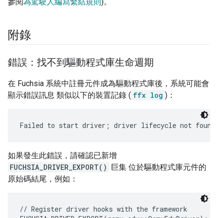
參閱
為駕駛人編寫繫結規則
)。
附錄
錯誤：找不到驅動程式庫生命週期
在 Fuchsia 系統中註冊元件成為驅動程式庫後，系統可能會
顯示錯誤訊息 類似以下的裝置記錄 (
ffx log
)：
如果發生此錯誤，請確認已新增
FUCHSIA_DRIVER_EXPORT()
巨集 位於驅動程式庫元件的
原始碼結尾，例如：
// Register driver hooks with the framework
