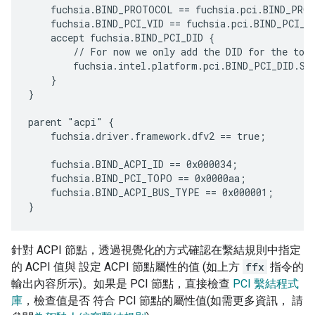
    fuchsia.BIND_PROTOCOL == fuchsia.pci.BIND_PROT
    fuchsia.BIND_PCI_VID == fuchsia.pci.BIND_PCI_VI
    accept fuchsia.BIND_PCI_DID {

        // For now we only add the DID for the touc
        fuchsia.intel.platform.pci.BIND_PCI_DID.SUN
    }

}

parent "acpi" {

    fuchsia.driver.framework.dfv2 == true;

    fuchsia.BIND_ACPI_ID == 0x000034;

    fuchsia.BIND_PCI_TOPO == 0x0000aa;

    fuchsia.BIND_ACPI_BUS_TYPE == 0x000001;

針對 ACPI 節點，透過視覺化的方式確認在繫結規則中指定
的 ACPI 值與 設定 ACPI 節點屬性的值 (如上方
ffx
指令的
輸出內容所示)。如果是 PCI 節點，直接檢查
PCI 繫結程式
庫
，檢查值是否 符合 PCI 節點的屬性值(如需更多資訊， 請