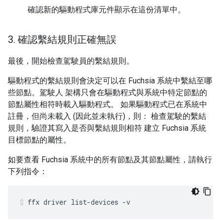
確認新的驅動程式庫元件顯示在這份清單中。
3
.
確認繫結規則正確無誤
最後，開始檢查駕駛員的繫結規則。
驅動程式的繫結規則會決定可以在 Fuchsia 系統中繫結至哪
些節點。駕駛人 架構只會在驅動程式與系統中特定節點的
節點屬性相符時載入驅動程式。 如果驅動程式已在系統中
註冊，但尚未載入 (因此並未執行)，則： 檢查駕駛的繫結
規則，驗證其寫入是否與繫結規則相符 建立 Fuchsia 系統
目標節點的屬性。
如要查看 Fuchsia 系統中的所有節點及其節點屬性，請執行
下列指令：
ffx
driver
list-devices
-v