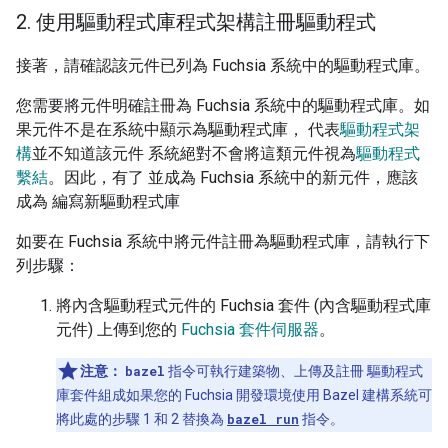
2
.
使用驅動程式庫程式架構註冊驅動程式
接著，請確認該元件已列為 Fuchsia 系統中的驅動程式庫。
您需要將元件明確註冊為 Fuchsia 系統中的驅動程式庫。如
果元件不是在系統中顯示為驅動程式庫， 代表
驅動程式架
構
並不知道該元件 系統絕對不會將這類元件視為
驅動程式
繫結
。因此，有了 並成為 Fuchsia 系統中的新元件，應該
成為 編寫新驅動程式庫
如要在 Fuchsia 系統中將元件註冊為驅動程式庫，請執行下
列步驟：
將內含驅動程式元件的 Fuchsia 套件 (內含驅動程式庫
元件) 上傳到您的
Fuchsia 套件伺服器
。
注意：
bazel
指令可執行建築物、上傳及註冊 驅動程式
庫套件組成如果您的 Fuchsia 開發環境使用 Bazel 建構系統可
將此處的步驟 1 和 2 替換為
bazel run
指令。