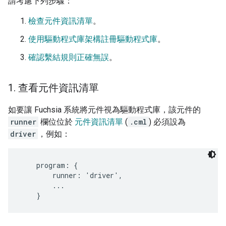
請考慮下列步驟：
檢查元件資訊清單
。
使用驅動程式庫架構註冊驅動程式庫
。
確認繫結規則正確無誤
。
1
.
查看元件資訊清單
如要讓 Fuchsia 系統將元件視為驅動程式庫，該元件的
runner
欄位位於
元件資訊清單
(
.cml
) 必須設為
driver
，例如：
    program: {

        runner: 'driver',

        ...
