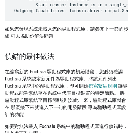
          Start reason: Instance is in a single_run
如果您發現系統未載入您的驅動程式庫，請參閱下一節的步
驟 可以協助你解決問題
偵錯的最佳做法
在編寫新的 Fuchsia 驅動程式庫的初始階段，您必須確認
Fuchsia 系統認定新元件為驅動程式庫。將該元件列出
Fuchsia 系統中的驅動程式庫，即可開始
撰寫繫結規則
讓驅
動程式能夠繫結至在系統中代表目標裝置的特定節點。 將
驅動程式庫繫結至目標節點後 (如此一來，驅動程式庫就會
在 那麼接下來就進入下一句的開發階段 專為驅動程式庫設
計的功能
如要對無法載入 Fuchsia 系統中的驅動程式庫進行偵錯時，