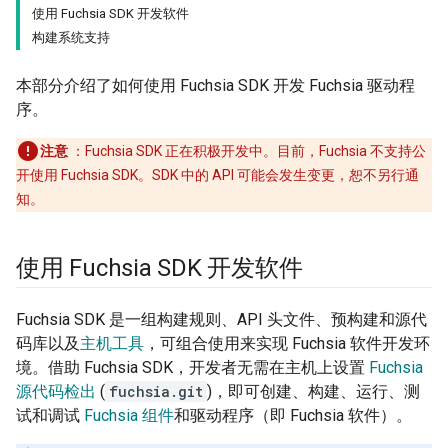
使用 Fuchsia SDK 开发软件
构建系统支持
本部分介绍了如何使用 Fuchsia SDK 开发 Fuchsia 驱动程
序。
注意
：Fuchsia SDK 正在积极开发中。目前，Fuchsia 不支持公
开使用 Fuchsia SDK。SDK 中的 API 可能会发生变更，恕不另行通
知。
使用 Fuchsia SDK 开发软件
Fuchsia SDK 是一组构建规则、API 头文件、预构建和源代
码库以及
主机工具
，可组合使用来实现 Fuchsia 软件开发环
境。借助 Fuchsia SDK，开发者无需在主机上设置
Fuchsia
源代码检出
(
fuchsia.git
)，即可创建、构建、运行、测
试和调试
Fuchsia 组件
和驱动程序（即 Fuchsia 软件）。