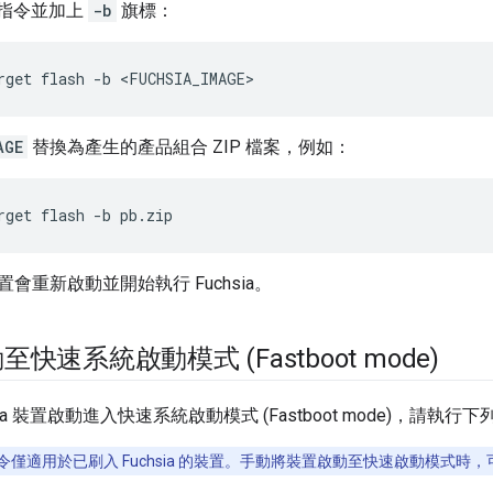
指令並加上
-b
旗標：
rget
flash
-b
<FUCHSIA_IMAGE>
AGE
替換為產生的產品組合 ZIP 檔案，例如：
會重新啟動並開始執行 Fuchsia。
快速系統啟動模式 (Fastboot mode)
sia 裝置啟動進入快速系統啟動模式 (Fastboot mode)，請執行
令僅適用於已刷入 Fuchsia 的裝置。手動將裝置啟動至快速啟動模式時