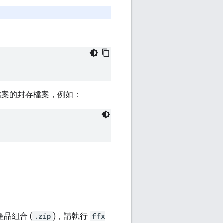
單檔案的封存檔案，例如：
品組合 (
.zip
)，請執行
ffx