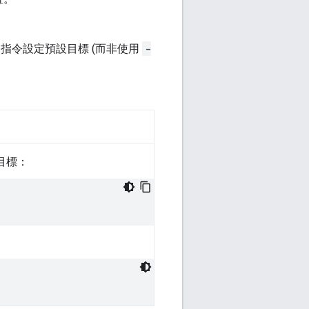
指令設定預設目標 (而非使用
-
目標：