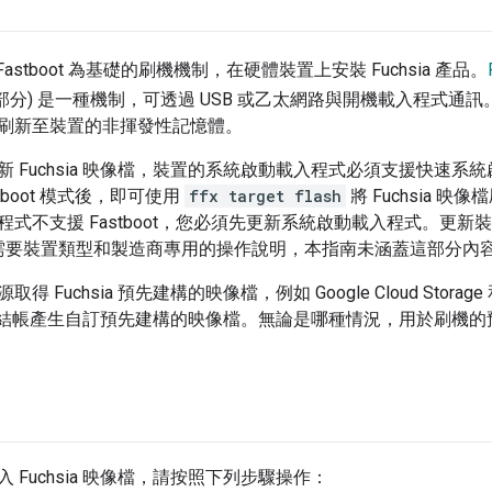
以 Fastboot 為基礎的刷機機制，在硬體裝置上安裝 Fuchsia 產品。
分) 是一種機制，可透過 USB 或乙太網路與開機載入程式通訊。這
刷新至裝置的非揮發性記憶體。
Fuchsia 映像檔，裝置的系統啟動載入程式必須支援快速系統啟動模式 
tboot 模式後，即可使用
ffx target flash
將 Fuchsia 
式不支援 Fastboot，您必須先更新系統啟動載入程式。更新
) 通常需要裝置類型和製造商專用的操作說明，本指南未涵蓋這部分內
得 Fuchsia 預先建構的映像檔，例如 Google Cloud Sto
ia 來源結帳產生自訂預先建構的映像檔。無論是哪種情況，用於刷
 Fuchsia 映像檔，請按照下列步驟操作：