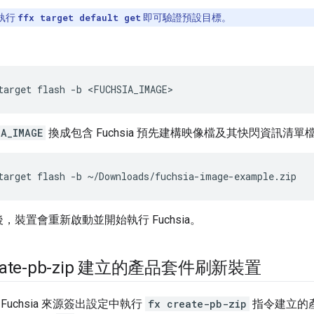
執行
ffx target default get
即可驗證預設目標。
：
target
flash
-b
<FUCHSIA_IMAGE>
IA_IMAGE
換成包含 Fuchsia 預先建構映像檔及其快閃資訊清
，裝置會重新啟動並開始執行 Fuchsia。
reate-pb-zip 建立的產品套件刷新裝置
Fuchsia 來源簽出設定中執行
fx create-pb-zip
指令建立的產