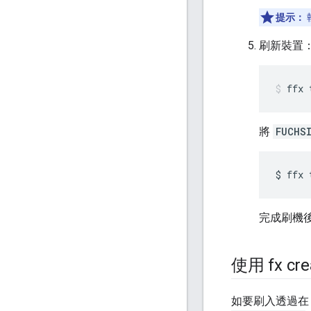
提示：
刷新裝置
ffx
將
FUCHS
完成刷機後
使用 fx c
如要刷入透過在 