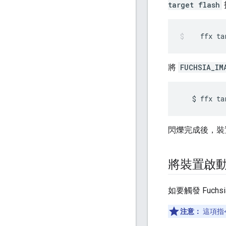
target flash
ffx
ta
將
FUCHSIA_IM
閃爍完成後，裝置
將裝置啟動至
如要觸發 Fuch
注意：
這項指