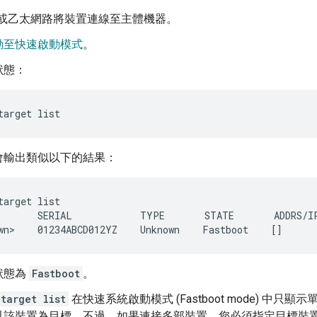
B 或乙太網路將裝置連線至主體機器。
動至快速啟動模式
。
狀態：
target
list
會輸出類似以下的結果：
target list

       SERIAL            TYPE       STATE       ADDRS/IP
狀態為
Fastboot
。
target list
在快速系統啟動模式 (Fastboot mode) 中只顯
以該裝置為目標。不過，如果連接多部裝置，您必須指定目標裝