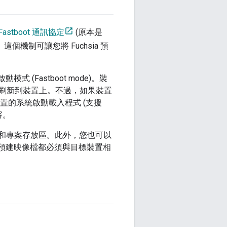
Fastboot 通訊協定
(原本是
個機制可讓您將 Fuchsia 預
(Fastboot mode)。裝
映像檔刷新到裝置上。不過，如果裝置
裝置的系統啟動載入程式 (支援
容。
rage 和專案存放區。此外，您也可以
機的預建映像檔都必須與目標裝置相