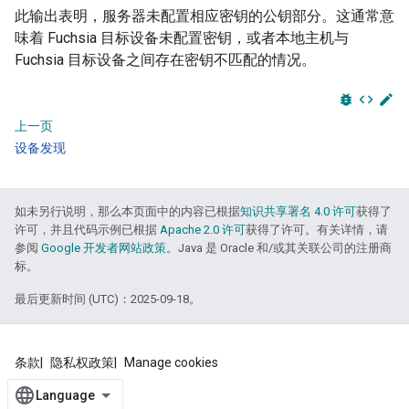
此输出表明，服务器未配置相应密钥的公钥部分。这通常意
味着 Fuchsia 目标设备未配置密钥，或者本地主机与
Fuchsia 目标设备之间存在密钥不匹配的情况。
bug_report
code
edit
上一页
设备发现
如未另行说明，那么本页面中的内容已根据
知识共享署名 4.0 许可
获得了
许可，并且代码示例已根据
Apache 2.0 许可
获得了许可。有关详情，请
参阅
Google 开发者网站政策
。Java 是 Oracle 和/或其关联公司的注册商
标。
最后更新时间 (UTC)：2025-09-18。
条款
隐私权政策
Manage cookies