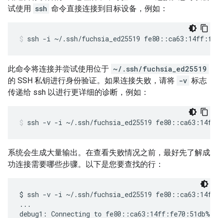
试使用
ssh
命令直接连接到目标设备，例如：
ssh
-i
~/.ssh/fuchsia_ed25519
fe80::ca63:14ff:fe
此命令将连接并尝试使用位于
~/.ssh/fuchsia_ed25519
的 SSH 私钥进行身份验证。如果连接失败，请将
-v
标志
传递给 ssh 以进行更详细的诊断，例如：
ssh
-v
-i
~/.ssh/fuchsia_ed25519
fe80::ca63:14ff
系统会生成大量输出。在查看失败情况之前，最好先了解成
功连接需要哪些步骤。以下是您要查找的行：
$ ssh -v -i ~/.ssh/fuchsia_ed25519 fe80::ca63:14ff:
...

debug1: Connecting to fe80::ca63:14ff:fe70:51db%zx