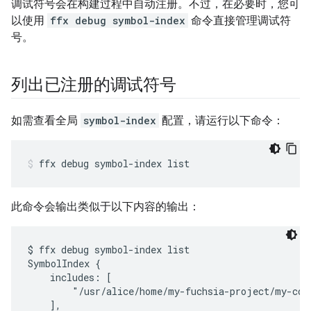
调试符号会在构建过程中自动注册。不过，在必要时，您可
以使用
ffx debug symbol-index
命令直接管理调试符
号。
列出已注册的调试符号
如需查看全局
symbol-index
配置，请运行以下命令：
ffx
debug
symbol-index
list
此命令会输出类似于以下内容的输出：
$ ffx debug symbol-index list

SymbolIndex {

    includes: [

        "/usr/alice/home/my-fuchsia-project/my-com
    ],
