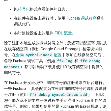
以
符号化
格式查看组件的日志。
在组件在设备上运行时，使用
Fuchsia 调试程序
逐步
调试代码。
实时监控设备上的组件
FIDL 流量
。
除了注册本地生成的调试符号之外，您还可以配置环境以从
在线存储空间（例如 Google Cloud Storage）检索调试符
号。在
全局
symbol-index
配置
中添加在线存储空间后，
各种 Fuchsia 调试工具（例如
ffx log
和
ffx debug
connect
）都可以自动下载并使用在线存储空间中提供的
调试符号。
在 Fuchsia 开发环境中，调试符号的注册通常在后台进行。
一些 Fuchsia 工具会配置为在检测到调试符号时调用调试符
号注册（使用
ffx debug symbol-index add
），因此
您可能永远不需要在开发过程中手动注册 Fuchsia 组件的调
试符号。例如，如果您使用的是 Fuchsia 的 Bazel 规则，则