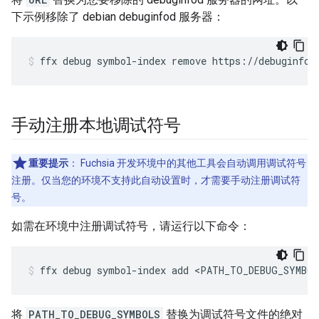
下示例移除了 debian debuginfod 服务器：
ffx
debug
symbol-index
remove
https://debuginfod
手动注册本地调试符号
重要提示
：
Fuchsia 开发环境中的其他工具会自动调用调试符号
注册。仅当您的环境不支持此自动设置时，才需要手动注册调试符
号。
如需在环境中注册调试符号，请运行以下命令：
ffx
debug
symbol-index
add
<PATH_TO_DEBUG_SYMBO
将
PATH_TO_DEBUG_SYMBOLS
替换为调试符号文件的绝对