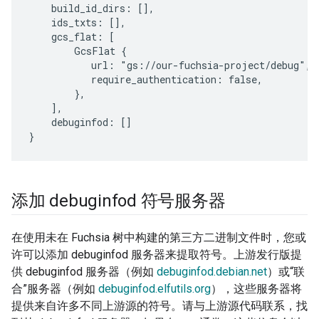
    build_id_dirs: [],

    ids_txts: [],

    gcs_flat: [

        GcsFlat {

           url: "gs://our-fuchsia-project/debug",

           require_authentication: false,

        },

    ],

    debuginfod: []

添加 debuginfod 符号服务器
在使用未在 Fuchsia 树中构建的第三方二进制文件时，您或
许可以添加 debuginfod 服务器来提取符号。上游发行版提
供 debuginfod 服务器（例如
debuginfod.debian.net
）或“联
合”服务器（例如
debuginfod.elfutils.org
），这些服务器将
提供来自许多不同上游源的符号。请与上游源代码联系，找