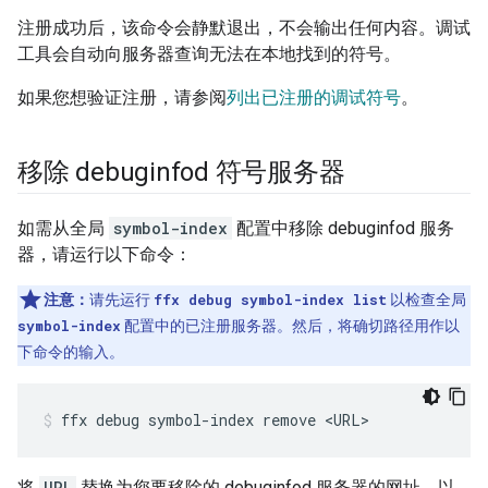
注册成功后，该命令会静默退出，不会输出任何内容。调试
工具会自动向服务器查询无法在本地找到的符号。
如果您想验证注册，请参阅
列出已注册的调试符号
。
移除 debuginfod 符号服务器
如需从全局
symbol-index
配置中移除 debuginfod 服务
器，请运行以下命令：
注意：
请先运行
ffx debug symbol-index list
以检查全局
symbol-index
配置中的已注册服务器。然后，将确切路径用作以
下命令的输入。
ffx
debug
symbol-index
remove
<URL>
将
URL
替换为您要移除的 debuginfod 服务器的网址。以