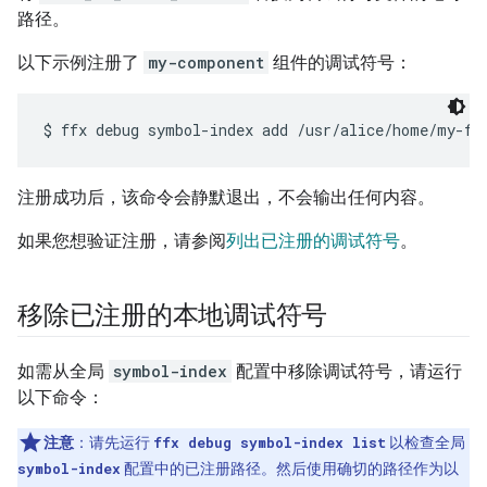
路径。
以下示例注册了
my-component
组件的调试符号：
注册成功后，该命令会静默退出，不会输出任何内容。
如果您想验证注册，请参阅
列出已注册的调试符号
。
移除已注册的本地调试符号
如需从全局
symbol-index
配置中移除调试符号，请运行
以下命令：
注意
：请先运行
ffx debug symbol-index list
以检查全局
symbol-index
配置中的已注册路径。然后使用确切的路径作为以