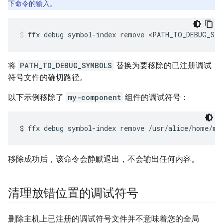
下命令的输入。
ffx
debug
symbol-index
remove
<PATH_TO_DEBUG_SY
将
PATH_TO_DEBUG_SYMBOLS
替换为要移除的已注册调试
符号文件的确切路径。
以下示例移除了
my-component
组件的调试符号：
移除成功后，该命令会静默退出，不会输出任何内容。
清理放错位置的调试符号
删除主机上已注册的调试符号文件并不意味着您的全局