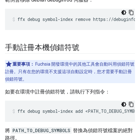
ffx
debug
symbol-index
remove
https://debuginfod
手動註冊本機偵錯符號
重要事項：
Fuchsia 開發環境中的其他工具會自動叫用偵錯符號
註冊。只有在您的環境不支援這項自動設定時，您才需要手動註冊
偵錯符號。
如要在環境中註冊偵錯符號，請執行下列指令：
ffx
debug
symbol-index
add
<PATH_TO_DEBUG_SYMBO
將
PATH_TO_DEBUG_SYMBOLS
替換為偵錯符號檔案的絕對
路徑。