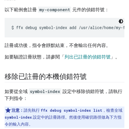
以下範例會註冊
my-component
元件的偵錯符號：
註冊成功後，指令會靜默結束，不會輸出任何內容。
如要驗證註冊狀態，請參閱「
列出已註冊的偵錯符號
」。
移除已註冊的本機偵錯符號
如要從全域
symbol-index
設定中移除偵錯符號，請執行
下列指令：
注意：
請先執行
ffx debug symbol-index list
，檢查全域
symbol-index
設定中的註冊路徑。然後使用確切路徑做為下方指
令的輸入內容。