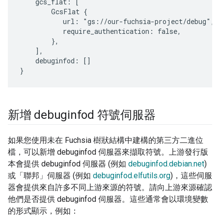
    gcs_flat: [

        GcsFlat {

           url: "gs://our-fuchsia-project/debug",

           require_authentication: false,

        },

    ],

    debuginfod: []

新增 debuginfod 符號伺服器
如果您使用未在 Fuchsia 樹狀結構中建構的第三方二進位
檔，可以新增 debuginfod 伺服器來擷取符號。上游發行版
本會提供 debuginfod 伺服器 (例如
debuginfod.debian.net
)
或「聯邦」伺服器 (例如
debuginfod.elfutils.org
)，這些伺服
器會提供來自許多不同上游來源的符號。請向上游來源確認
他們是否提供 debuginfod 伺服器。這些通常會以環境變數
的形式顯示，例如：