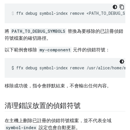
ffx
debug
symbol-index
remove
<PATH_TO_DEBUG_SY
將
PATH_TO_DEBUG_SYMBOLS
替換為要移除的已註冊偵錯
符號檔案的確切路徑。
以下範例會移除
my-component
元件的偵錯符號：
移除成功後，指令會靜默結束，不會輸出任何內容。
清理錯誤放置的偵錯符號
在主機上刪除已註冊的偵錯符號檔案，並不代表全域
symbol-index
設定也會自動更新。