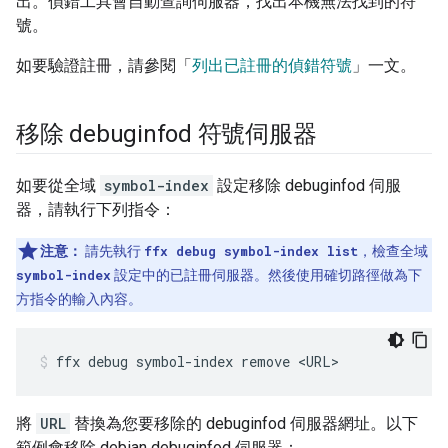
出。偵錯工具會自動查詢伺服器，找出本機無法找到的符
號。
如要驗證註冊，請參閱「
列出已註冊的偵錯符號
」一文。
移除 debuginfod 符號伺服器
如要從全域
symbol-index
設定移除 debuginfod 伺服
器，請執行下列指令：
注意：
請先執行
ffx debug symbol-index list
，檢查全域
symbol-index
設定中的已註冊伺服器。然後使用確切路徑做為下
方指令的輸入內容。
ffx
debug
symbol-index
remove
<URL>
將
URL
替換為您要移除的 debuginfod 伺服器網址。以下
範例會移除 debian debuginfod 伺服器：