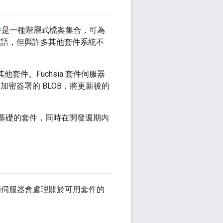
件
是一種階層式檔案集合，可為
元的術語，但與許多其他套件系統不
其他套件。Fuchsia 套件伺服器
用經過加密簽署的 BLOB，將更新後的
產品基礎的套件，同時在開發週期內
個伺服器會處理關於可用套件的