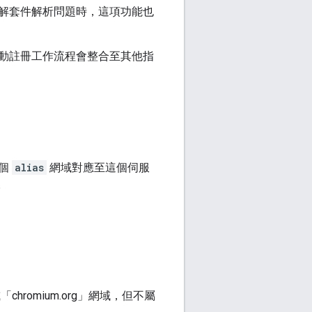
解套件解析問題時，這項功能也
動註冊工作流程會整合至其他指
每個
alias
網域對應至這個伺服
。
hromium.org」網域，但不屬