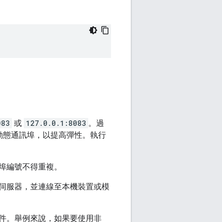
083
或
127.0.0.1:8083
。過
動態通訊埠，以提高彈性。執行
埠編號不得重複。
伺服器，並連線至本機裝置或模
件。舉例來說，如果要使用非