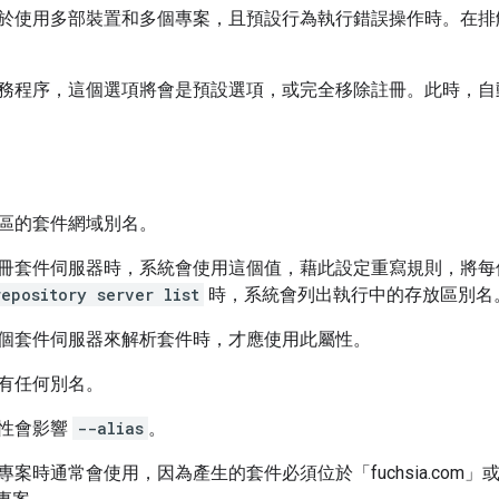
於使用多部裝置和多個專案，且預設行為執行錯誤操作時。在排
務程序，這個選項將會是預設選項，或完全移除註冊。此時，自
區的套件網域別名。
冊套件伺服器時，系統會使用這個值，藉此設定重寫規則，將
epository server list
時，系統會列出執行中的存放區別名
個套件伺服器來解析套件時，才應使用此屬性。
有任何別名。
性會影響
--alias
。
案時通常會使用，因為產生的套件必須位於「fuchsia.com」或「c