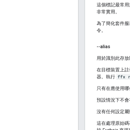
這個標記最常用
非常實用。
為了簡化套件服
令。
--alias
用於識別此存放
在目標裝置上註
器。執行
ffx r
只有在應使用哪
預設情況下不會
沒有任何設定屬
這在處理原始碼專