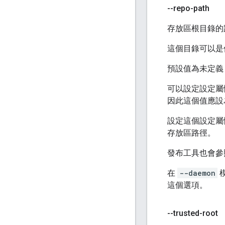
--repo-path
存放區根目錄的
這個目錄可以
預設值為未定義
可以設定設定
因此這個值應設
設定這個設定屬
存放區路徑。
發布工具也會參
在
--daemon
這個選項。
--trusted-root