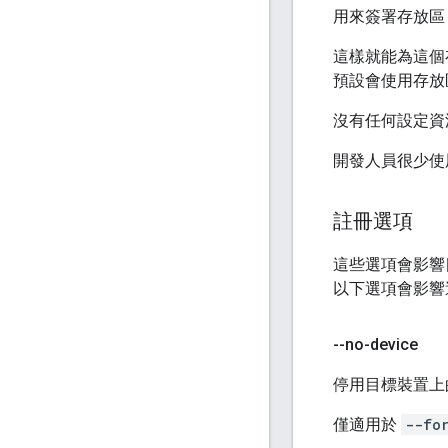
用來簽署存放區 
這樣就能為這個
預設會使用存放區中的
沒有任何設定資
開發人員很少使
註冊選項
這些選項會影響
以下選項會影響
--no-device
停用目標裝置上
僅適用於
--fo