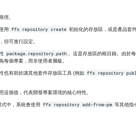
路徑。
是使用
ffx repository create
初始化的存放區，或是產品套
，但可進行設定。
屬性
package.repository.path
。這是存放區的根目錄。由於每
為每個專案，而非使用者層級。
性也有助於讓其他套件存放區工具 (例如
ffx repository pub
照這個值，代表開發專案環境的核心特性。
模式中，系統會使用
ffx repository add-from-pm
等其他指