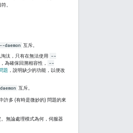
相符。
--daemon
互斥。
視為已淘汰，只有在無法使用
--
，為確保回溯相容性，
--
問題
，說明缺少的功能，以便改
daemon
互斥。
多 (有時是微妙的) 問題的來
定。無論處理模式為何，伺服器