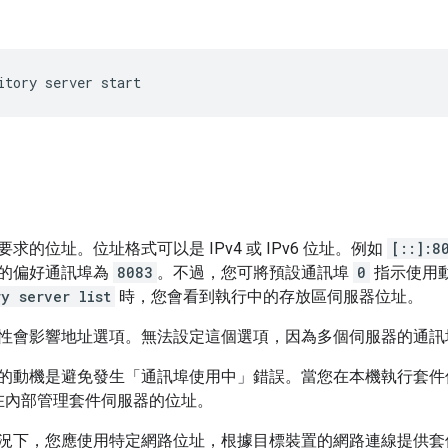
itory
server
start
求的位址。位址格式可以是 IPv4 或 IPv6 位址。例如
[::]:8
的偏好通訊埠為
8083
。不過，您可將預設通訊埠
0
指示使用
y server list
時，您會看到執行中的存放區伺服器位址。
性會影響地址選項。無法設定這個選項，因為多個伺服器的通訊
的動機是避免發生「通訊埠使用中」
錯誤。當您在本機執行套件
可在內部管理套件伺服器的位址。
況下，您應使用特定網路位址，根據目標裝置的網路連線提供套