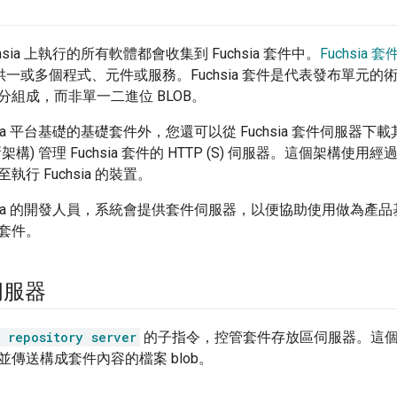
hsia 上執行的所有軟體都會收集到 Fuchsia 套件中。
Fuchsia 套
系統提供一或多個程式、元件或服務。Fuchsia 套件是代表發布單
分組成，而非單一二進位 BLOB。
sia 平台基礎的基礎套件外，您還可以從 Fuchsia 套件伺服器下載
新架構) 管理 Fuchsia 套件的 HTTP (S) 伺服器。這個架構使
行 Fuchsia 的裝置。
chsia 的開發人員，系統會提供套件伺服器，以便協助使用做為
套件。
伺服器
 repository server
的子指令，控管套件存放區伺服器。這
傳送構成套件內容的檔案 blob。