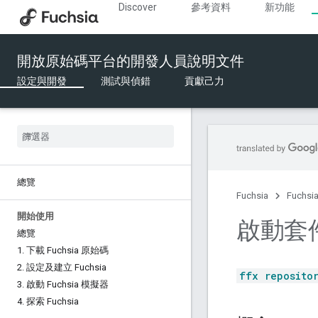
Discover
參考資料
新功能
開放原始碼平台的開發人員說明文件
設定與開發
測試與偵錯
貢獻己力
總覽
Fuchsia
Fuchs
開始使用
啟動套
總覽
1
.
下載 Fuchsia 原始碼
2
.
設定及建立 Fuchsia
ffx reposito
3
.
啟動 Fuchsia 模擬器
4
.
探索 Fuchsia