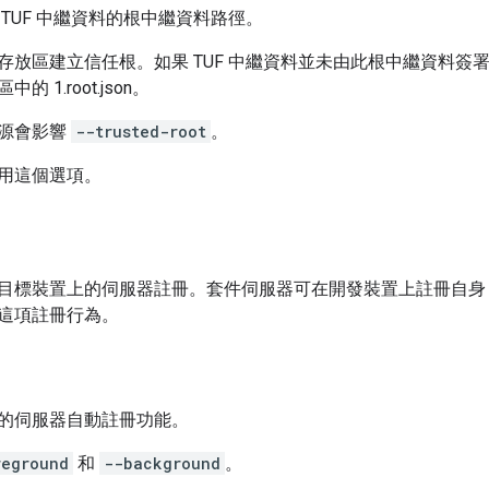
TUF 中繼資料的根中繼資料路徑。
存放區建立信任根。如果 TUF 中繼資料並未由此根中繼資料簽
 1.root.json。
源會影響
--trusted-root
。
用這個選項。
目標裝置上的伺服器註冊。套件伺服器可在開發裝置上註冊自身
這項註冊行為。
的伺服器自動註冊功能。
reground
和
--background
。