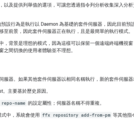
，以及提供列舉值的選項，可讓您透過指令列分析收集深入分析
 的預設行為是執行以 Daemon 為基礎的套件伺服器，因此目
移至前景，因此套件伺服器正在執行，且是最簡單的執行模式。
，背景是理想的模式，因為這樣可以保留一個遠端終端機視窗，而使用 
窗之間切換的使用者體驗並不理想。
伺服器。如果其他套件伺服器以相同名稱執行，新的套件伺服器
host。主要基於歷史原因。
響
repo-name
的設定屬性；伺服器名稱不得重複。
模式中，系統會使用
ffx repository add-from-pm
等其他指