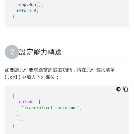
loop
.
Run
();
return
0
;
}
設定能力轉送
如要讓元件要求適當的追蹤功能，請在元件資訊清單
(
.cml
) 中加入下列欄位：
{
include
:
[
"trace/client.shard.cml"
,
],
...
}