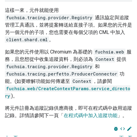
這樣一來，元件就能使用
fuchsia.tracing.provider.Registry
通訊協定與追蹤
管理工具通訊，並將提案轉送給直接子項。如果您的元件是
另一個元件的子項，您也需要在每個父項的 CML 中加入
client.shard.cml
。
如果您的元件使用以 Chromium 為基礎的
fuchsia.web
服
務，且您想從中收集追蹤資料，則必須為
Context
提供
fuchsia.tracing.provider.Registry
和
fuchsia.tracing.perfetto.ProducerConnector
功
能。(如要瞭解功能如何傳遞至
Context
，請參閱
fuchsia.web/CreateContextParams.service_directo
ry
)。
將元件註冊為追蹤記錄供應商後，即可在程式碼中啟用追蹤
記錄。詳情請參閱下一頁「
在程式碼中加入追蹤功能
」。
bug_report
code
edit