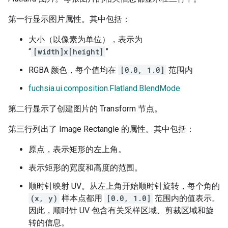
第一行显示图片属性。其中包括：
大小（以像素为单位），表示为
“
[width]x[height]
”
RGBA 颜色，每个值均在
[0.0, 1.0]
范围内
fuchsia.ui.composition.Flatland.BlendMode
第二行显示了创建图片的 Transform 节点。
第三行列出了 Image Rectangle 的属性。其中包括：
原点，表示矩形的左上角。
表示矩形的宽度和高度的范围。
顺时针映射 UV。从左上角开始顺时针旋转，每个角的
(x, y)
样本点都用
[0.0, 1.0]
范围内的值表示。
因此，顺时针 UV 包含有关采样区域、剪裁区域和旋
转的信息。