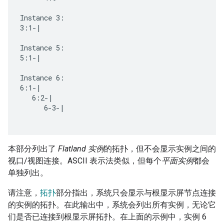
Instance 3:

3:1-|

Instance 5:

5:1-|

Instance 6:

6:1-|

   6:2-|

      6-3-|

本部分列出了
Flatland 实例
的拓扑，但不会显示实例之间的
视口/视图连接。ASCII 表示法类似，但每个
平面实例
都会
单独列出。
请注意，
拓扑
部分指出，系统只会显示与根显示屏节点连接
的实例的拓扑。在此输出中，系统会列出所有实例，无论它
们是否已连接到根显示屏拓扑。在上面的示例中，实例 6