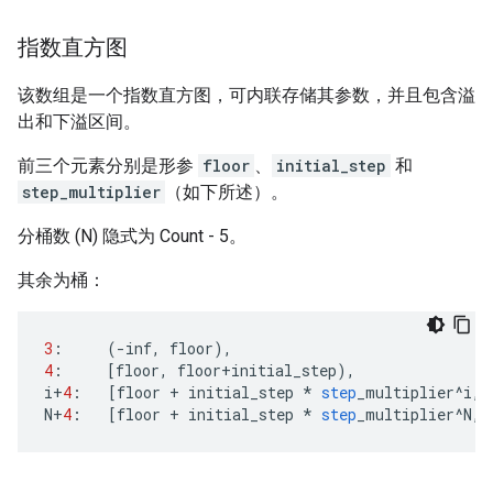
指数直方图
该数组是一个指数直方图，可内联存储其参数，并且包含溢
出和下溢区间。
前三个元素分别是形参
floor
、
initial_step
和
step_multiplier
（如下所述）。
分桶数 (N) 隐式为 Count - 5。
其余为桶：
3
:
(
-
inf
,
floor
),
4
:
[
floor
,
floor
+
initial_step
),
i
+
4
:
[
floor
+
initial_step
*
step
_multiplier
^
i
,
N
+
4
:
[
floor
+
initial_step
*
step
_multiplier
^
N
,