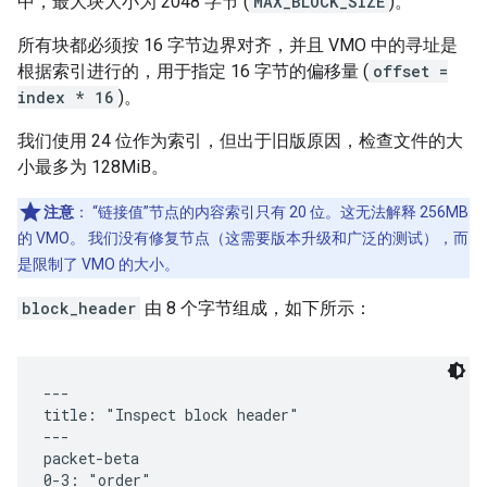
中，最大块大小为 2048 字节 (
MAX_BLOCK_SIZE
)。
所有块都必须按 16 字节边界对齐，并且 VMO 中的寻址是
根据索引进行的，用于指定 16 字节的偏移量 (
offset =
index * 16
)。
我们使用 24 位作为索引，但出于旧版原因，检查文件的大
小最多为 128MiB。
注意
：
“链接值”节点的内容索引只有 20 位。这无法解释 256MB
的 VMO。 我们没有修复节点（这需要版本升级和广泛的测试），而
是限制了 VMO 的大小。
block_header
由 8 个字节组成，如下所示：