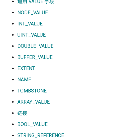
通用 VALUE 字段
NODE_VALUE
INT_VALUE
UINT_VALUE
DOUBLE_VALUE
BUFFER_VALUE
EXTENT
NAME
TOMBSTONE
ARRAY_VALUE
链接
BOOL_VALUE
STRING_REFERENCE