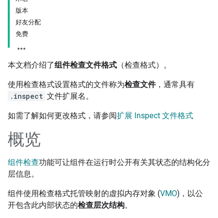
版本
好友分配
免费
本文档介绍了
组件检查文件格式
（检查格式）。
使用检查格式设置格式的文件称为
检查文件
，通常具有
.inspect
文件扩展名。
如需了解如何更改格式，请参阅
扩展 Inspect 文件格式
概览
组件检查
功能可让组件在运行时公开有关其状态的结构化分
层信息。
组件使用检查格式托管映射的虚拟内存对象 (
VMO
)，以公
开包含此内部状态的
检查层次结构
。