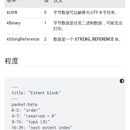
枚举
值
含义
kUtf8
0
字节数据可以解释为 UTF-8 字符串。
kBinary
1
字节数据是任意二进制数据，可能无法
打印。
STRING
_
REFERENCE
kStringReference
2
数据是一个
块。
程度