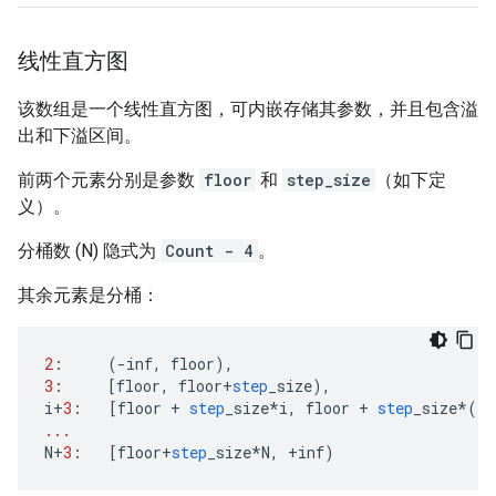
线性直方图
该数组是一个线性直方图，可内嵌存储其参数，并且包含溢
出和下溢区间。
前两个元素分别是参数
floor
和
step_size
（如下定
义）。
分桶数 (N) 隐式为
Count - 4
。
其余元素是分桶：
2
:
(
-
inf
,
floor
),
3
:
[
floor
,
floor
+
step
_size
),
i
+
3
:
[
floor
+
step
_size
*
i
,
floor
+
step
_size
*
(
i
+
...
N
+
3
:
[
floor
+
step
_size
*
N
,
+
inf
)