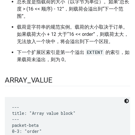
总长度是指载荷的大小（以字节为单位）。如果“总长
度 > (16 << 顺序) - 12”，则载荷会溢出到“下一个范
围”。
载荷是字符串的规范实例。载荷的大小取决于订单。
如果载荷大小 + 12 大于“16 << order”，则载荷太大，
无法放入一个块中，将会溢出到下一个区段。
下一个扩展区索引是第一个溢出
EXTENT
的索引，如
果载荷未溢出，则为 0。
ARRAY
_
VALUE