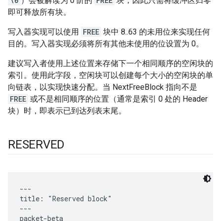
\0
）会被解读为 0 阶的
FREE
块，因此只需将缓冲区归零
即可释放所有块。
写入器实现可以使用
FREE
块中 8..63 的未用位来实现任何
目的。写入器实现必须将所有其他未使用的位设置为 0。
建议写入者使用上述位置来存储下一个相同顺序的空闲块的
索引。使用此字段，空闲块可以创建每个大小的空闲块的单
向链表，以实现快速分配。当 NextFreeBlock 指向不是
FREE
或不是相同顺序的位置（通常是索引 0 处的 Header
块）时，即表示已到达列表末尾。
RESERVED