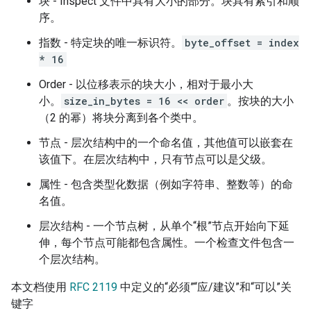
块 - Inspect 文件中具有大小的部分。块具有索引和顺
序。
指数 - 特定块的唯一标识符。
byte_offset = index
* 16
Order - 以位移表示的块大小，相对于最小大
小。
size_in_bytes = 16 << order
。按块的大小
（2 的幂）将块分离到各个类中。
节点 - 层次结构中的一个命名值，其他值可以嵌套在
该值下。在层次结构中，只有节点可以是父级。
属性 - 包含类型化数据（例如字符串、整数等）的命
名值。
层次结构 - 一个节点树，从单个“根”节点开始向下延
伸，每个节点可能都包含属性。一个检查文件包含一
个层次结构。
本文档使用
RFC 2119
中定义的“必须”“应/建议”和“可以”关
键字