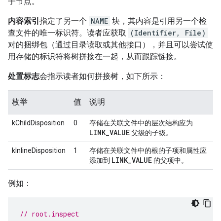
子节点。
内容索引
指定了另一个
NAME
块，其内容是引用另一个检
查文件的唯一标识符。读者应获取
(Identifier, File)
对的捆绑包（通过目录读取或其他接口），并且可以尝试使
用存储的标识符将树拼接在一起，从而跟踪链接。
处置标志
会指示读者如何拼接树，如下所示：
枚举
值
说明
kChildDisposition
0
存储在关联文件中的层次结构应为
LINK
_
VALUE
父级的子级。
kInlineDisposition
1
存储在关联文件中的根的子项和属性应
LINK
_
VALUE
添加到
的父项中。
例如：
// root.inspect