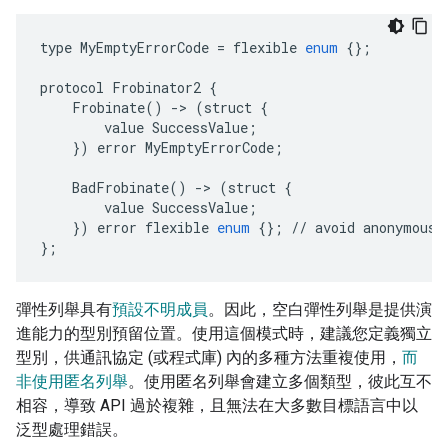
type
MyEmptyErrorCode
=
flexible
enum
{};
protocol
Frobinator2
{
Frobinate
()
-
>
(
struct
{
value
SuccessValue
;
})
error
MyEmptyErrorCode
;
BadFrobinate
()
-
>
(
struct
{
value
SuccessValue
;
})
error
flexible
enum
{};
//
avoid
anonymous
};
彈性列舉具有
預設不明成員
。因此，空白彈性列舉是提供演
進能力的型別預留位置。使用這個模式時，建議您定義獨立
型別，供通訊協定 (或程式庫) 內的多種方法重複使用，
而
非使用匿名列舉
。使用匿名列舉會建立多個類型，彼此互不
相容，導致 API 過於複雜，且無法在大多數目標語言中以
泛型處理錯誤。