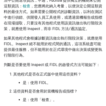
法中公開這項資訊，不過，Fuchsia 提供獨立的機制來公開
這類資訊：
檢查
，您應將此納入考量，以便決定公開這類資
料的最佳方式。如果需要公開程式的診斷資訊，以利在測試
中進行偵錯、供開發人員工具使用，或透過當機報告或指標
在現場擷取，只要沒有其他程式使用該資訊做出執行階段決
策，就應使用 Inspect，而非 FIDL 方法/通訊協定。
如果其他程式會根據診斷資訊做出執行階段決策，就應使用
FIDL。Inspect 絕不能用於程式間的通訊，這項系統盡可能
提供最佳服務，但不能用於在正式環境中做出決策或變更執
行階段行為。
判斷是否要使用 Inspect 或 FIDL 的啟發式方法可能如下：
其他程式是否在正式版中使用這些資料？
是：使用 FIDL。
這些資料是否會用於當機報告或指標？
是：使用「檢查」。