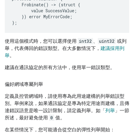
Frobinate
()
-
>
(
struct
{
value
SuccessValue
;
})
error
MyErrorCode
;
};
使用這個模式時，您可以選擇使用
int32
、
uint32
或列
舉，代表傳回的錯誤類型。在大多數情況下，
建議採用列
舉
。
建議在通訊協定的所有方法中，使用單一錯誤類型。
偏好網域專屬列舉
定義及控管網域時，請使用專為此用途建構的列舉錯誤型
別。舉例來說，如果通訊協定是專為特定用途而建構，且傳
達錯誤語意是唯一設計限制，請定義列舉。如「
列舉
」一節
所述，最好避免使用
0
值。
在某些情況下，您可能適合從空白的彈性列舉開始：