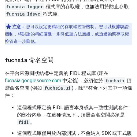
fuchsia.logger
程式庫的存取權，也無法用於防止存取
fuchsia.ldsvc
程式庫。
注意：
您可以設定更精細的存取權控管機制。您可以根據驗證
機制，將討論的精細度進一步降低至方法層級，或透過動態存取權
控管進一步降低。
fuchsia
命名空間
在平台來源樹狀結構中定義的 FIDL 程式庫 (即在
fuchsia.googlesource.com
中定義)，必須位於
fuchsia
頂
層命名空間 (例如
fuchsia.ui
)，除非符合下列其中一項條
件：
這個程式庫定義 FIDL 語言本身或其一致性測試套件
的部分內容，在這種情況下，頂層命名空間必須是
fidl
。
這個程式庫僅用於內部測試，不會納入 SDK 或正式版