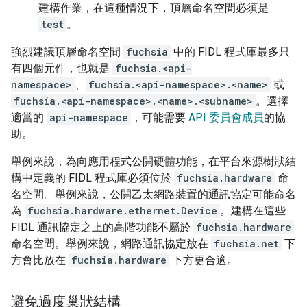
建構作業，在這種情況下，頂層命名空間必須是
test
。
強烈建議頂層命名空間
fuchsia
中的 FIDL 程式庫最多只
有四個元件，也就是
fuchsia.<api-
namespace>
、
fuchsia.<api-namespace>.<name>
或
fuchsia.<api-namespace>.<name>.<subname>
。選擇
適當的
api-namespace
，可能需要
API 委員會成員
的協
助。
舉例來說，為向應用程式公開硬體功能，在平台來源樹狀結
構中定義的 FIDL 程式庫必須位於
fuchsia.hardware
命
名空間。舉例來說，公開乙太網路裝置的通訊協定可能命名
為
fuchsia.hardware.ethernet.Device
。建構在這些
FIDL 通訊協定之上的高階功能不屬於
fuchsia.hardware
命名空間。舉例來說，網路通訊協定放在
fuchsia.net
下
方會比放在
fuchsia.hardware
下方更合適。
避免過度巢狀結構