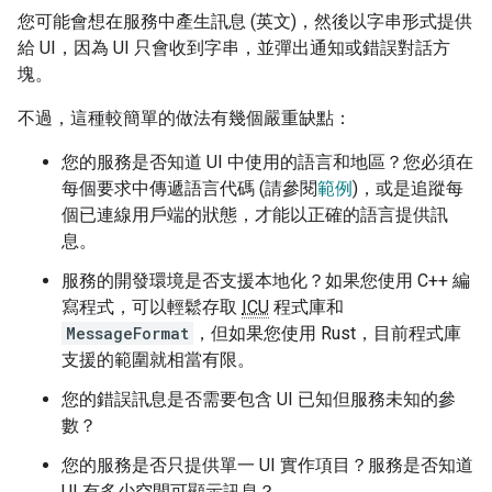
您可能會想在服務中產生訊息 (英文)，然後以字串形式提供
給 UI，因為 UI 只會收到字串，並彈出通知或錯誤對話方
塊。
不過，這種較簡單的做法有幾個嚴重缺點：
您的服務是否知道 UI 中使用的語言和地區？您必須在
每個要求中傳遞語言代碼 (請參閱
範例
)，或是追蹤每
個已連線用戶端的狀態，才能以正確的語言提供訊
息。
服務的開發環境是否支援本地化？如果您使用 C++ 編
寫程式，可以輕鬆存取
ICU
程式庫和
MessageFormat
，但如果您使用 Rust，目前程式庫
支援的範圍就相當有限。
您的錯誤訊息是否需要包含 UI 已知但服務未知的參
數？
您的服務是否只提供單一 UI 實作項目？服務是否知道
UI 有多少空間可顯示訊息？