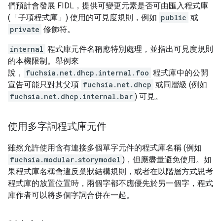
們預計會發展 FIDL，提供可變更元素是否可由匯入程式庫
(「子項程式庫」) 使用的可見度規則，例如
public
或
private
修飾符。
internal
程式庫元件名稱應特別處理，並指出可見度規則
的本機限制。舉例來
說，
fuchsia.net.dhcp.internal.foo
程式庫中的公開
宣告可能只對其父項
fuchsia.net.dhcp
或同層級 (例如
fuchsia.net.dhcp.internal.bar
) 可見。
使用多字詞程式庫元件
雖然允許使用含有連接多個單字元件的程式庫名稱 (例如
fuchsia.modular.storymodel
)，但應盡量避免使用。如
果程式庫名稱會違反巢狀結構規則，或者在以階層方式思考
程式庫的放置位置時，兩個字都不應優先於另一個字，程式
庫作者可以將多個字詞合併在一起。