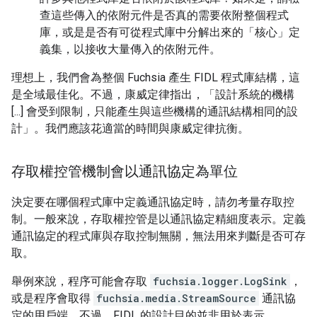
查這些傳入的依附元件是否真的需要依附整個程式
庫，或是是否有可從程式庫中分解出來的「核心」定
義集，以接收大量傳入的依附元件。
理想上，我們會為整個 Fuchsia 產生 FIDL 程式庫結構，這
是全域最佳化。不過，康威定律指出，「設計系統的機構
[...] 會受到限制，只能產生與這些機構的通訊結構相同的設
計」。我們應該花適當的時間與康威定律抗衡。
存取權控管機制會以通訊協定為單位
決定要在哪個程式庫中定義通訊協定時，請勿考量存取控
制。一般來說，存取權控管是以通訊協定精細度表示。定義
通訊協定的程式庫與存取控制無關，無法用來判斷是否可存
取。
舉例來說，程序可能會存取
fuchsia.logger.LogSink
，
或是程序會取得
fuchsia.media.StreamSource
通訊協
定的用戶端。不過，FIDL 的設計目的並非用於表示