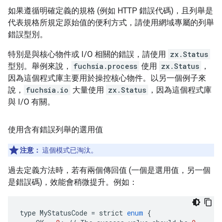
如果遵循明確定義的規格 (例如 HTTP 錯誤代碼)，且列舉是
代表規格所規定原始值的便利方式，請使用網域專屬的列舉
錯誤型別。
特別是與核心物件或 I/O 相關的錯誤，請使用
zx.Status
型別。舉例來說，
fuchsia.process
使用
zx.Status
，
因為這個程式庫主要用於操控核心物件。以另一個例子來
說，
fuchsia.io
大量使用
zx.Status
，因為這個程式庫
與 I/O 有關。
使用含有錯誤列舉的選用值
注意：
這個模式已淘汰。
過去定義方法時，若有兩個傳回值 (一個是選用值，另一個
是錯誤碼)，效能會稍微提升。例如：
type
MyStatusCode
=
strict
enum
{