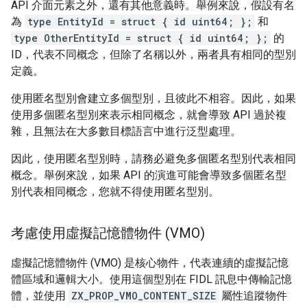
API 介面元素之外，還有其他意義時。舉例來說，假設有名
為
type EntityId = struct { id uint64; };
和
type OtherEntityId = struct { id uint64; };
的
ID，代表不同概念，但除了名稱以外，兩者具有相同的型別
定義。
使用匿名型別會建立多個型別，且彼此不相容。因此，如果
使用多個匿名型別來表示相同概念，就會導致 API 過於複
雜，且無法在大多數目標語言中進行泛型處理。
因此，使用匿名型別時，請務必避免多個匿名型別代表相同
概念。舉例來說，如果 API 的演進可能會導致多個匿名型
別代表相同概念，您就不得使用匿名型別。
考慮使用虛擬記憶體物件 (VMO)
虛擬記憶體物件 (VMO) 是核心物件，代表連續的虛擬記憶
體區域和邏輯大小。使用這個型別在 FIDL 訊息中傳輸記憶
體，並使用
ZX_PROP_VMO_CONTENT_SIZE
屬性追蹤物件