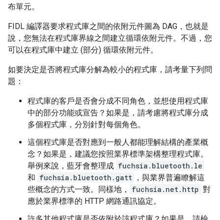
布單元。
FIDL 編譯器要求程式庫之間的依附元件圖為 DAG，也就是
說，您無法在程式庫界線之間建立循環依附元件。不過，您
可以在程式庫中建立 (部分) 循環依附元件。
如要決定是否將程式庫分解為較小的程式庫，請考量下列問
題：
程式庫的客戶是否會分成不同角色，並想使用程式庫
中的部分功能或宣告？如果是，請考慮將程式庫分成
多個程式庫，分別針對每個角色。
這個程式庫是否對應到一般人都能理解結構的產業概
念？如果是，建議您按照業界標準架構整理程式庫。
舉例來說，藍牙會整理成
fuchsia.bluetooth.le
和
fuchsia.bluetooth.gatt
，與業界普遍瞭解這
些概念的方式一致。同樣地，
fuchsia.net.http
對
應於業界標準的 HTTP 網路通訊協定。
許多其他程式庫是否依附於該程式庫？如果是，請檢