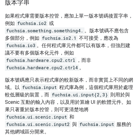
版本字串
如果程式庫需要版本控管，應加上單一版本號碼後置字串，
例如
fuchsia.io2
或
fuchsia.something.something4.
。版本號碼不應包含
多個部分，例如
fuchsia.io2.1
不可接受，應改為
fuchsia.io3
。任何程式庫元件都可以有版本，但強烈建
議不要有多個版本化元件，例如
fuchsia.hardware.cpu2.ctrl
，而非
fuchsia.hardware.cpu2.ctrl4
。
版本號碼應只表示程式庫的較新版本，而非實質上不同的網
域。以
fuchsia.input
程式庫為例，這個程式庫用於處理
較低層級的裝置，而
fuchsia.ui.input{2,3}
則用於與
Scenic 互動的輸入內容，以及用於算繪 UI 的軟體元件。如
果只著重於版本控管，則可更清楚地將
fuchsia.ui.scenic.input
和
fuchsia.ui.scenic.input2
與
fuchsia.input
服務的
其他網域區分開來。