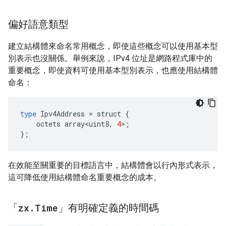
偏好語意類型
建立結構體來命名常用概念，即使這些概念可以使用基本型
別表示也沒關係。舉例來說，IPv4 位址是網路程式庫中的
重要概念，即使資料可使用基本型別表示，也應使用結構體
命名：
type
Ipv4Address
=
struct
{
octets
array<uint8
,
4
>
;
};
在效能至關重要的目標語言中，結構體會以行內形式表示，
這可降低使用結構體命名重要概念的成本。
「
zx
.
Time
」有明確定義的時間碼