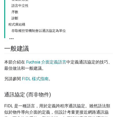
語言中立性
序數
診斷
程式庫結構
存取權控管機制會以通訊協定為單位
一般建議
本節介紹在
Fuchsia 介面定義語言
中定義通訊協定的技巧、
最佳做法和一般建議。
另請參閱
FIDL 樣式指南
。
通訊協定 (而非物件)
FIDL 是一種語言，用於定義跨程序通訊協定。雖然語法類
似於物件導向介面的定義，但設計考量更接近網路通訊協