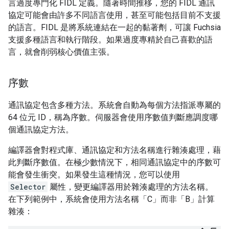
言過度專門化 FIDL 定義。隨著時間推移，您的 FIDL 通訊
協定可能會由許多不同語言使用，甚至可能包括目前不支援
的語言。FIDL 是將系統連結在一起的黏著劑，可讓 Fuchsia
支援多種語言和執行階段。如果過度專精於自己喜歡的語
言，就會削弱核心價值主張。
序數
通訊協定包含多種方法。系統會自動為每個方法指派專屬的
64 位元 ID，稱為序數。伺服器會使用序數值判斷應調度哪
個通訊協定方法。
編譯器會對程式庫、通訊協定和方法名稱進行雜湊處理，藉
此判斷序數值。在極少數情況下，相同通訊協定中的序數可
能會發生衝突。如果發生這種情況，您可以使用
Selector
屬性，變更編譯器用於雜湊處理的方法名稱。
在下列範例中，系統會使用方法名稱「C」而非「B」計算
雜湊：