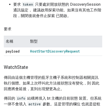
要求
token
只要處於開放狀態的 DiscoverySession
通訊協定， 建議啟用探索功能。如果沒有其他工作階
段，關閉後就會停止探索 已開啟。
要求
名稱
類型
payload
Host
Start
Discovery
Request
Watch
State
傳回由這個主機管理的藍牙主機子系統和控制器相關資訊
執行個體。如果上次呼叫此方法後狀態沒有變化，則 因此
回應將會延後，直到出現變更為止。
傳回的
info
結構將填入 bt 主機的目前狀態 裝置。但系統
一律不會填入
active
參數。這是管理的欄位 也就是從較