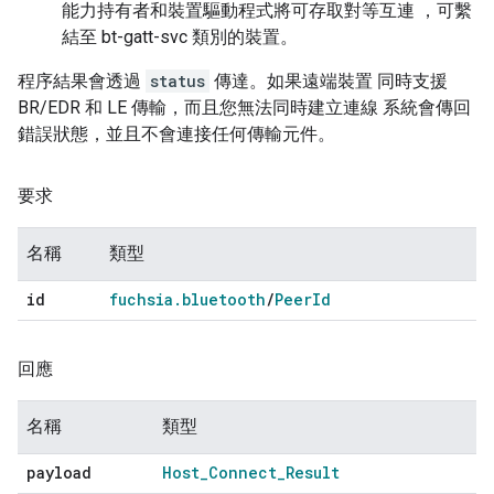
能力持有者和裝置驅動程式將可存取對等互連 ，可繫
結至 bt-gatt-svc 類別的裝置。
程序結果會透過
status
傳達。如果遠端裝置 同時支援
BR/EDR 和 LE 傳輸，而且您無法同時建立連線 系統會傳回
錯誤狀態，並且不會連接任何傳輸元件。
要求
名稱
類型
id
fuchsia
.
bluetooth
/
Peer
Id
回應
名稱
類型
payload
Host
_
Connect
_
Result