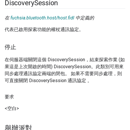
Discovery
Session
在
fuchsia.bluetooth.host/host.fidl
中定義的
代表已啟用探索功能的權杖通訊協定。
停止
在伺服器端關閉這個 DiscoverySession，結束探索作業 (如
果這是上次開啟的時間) DiscoverySession。此類別可用來
同步處理通訊協定兩端的閉包。 如果不需要同步處理，則
可直接關閉 DiscoverySession 通訊協定 。
要求
<空白>
舉辦派對