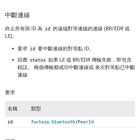
中斷連線
終止所有與 ID 為
id
的遠端對等連線的連線 (BR/EDR 或
LE)。
要求
id
要中斷連線的對等點 ID。
回應
status
如果 LE 或 BR/EDR 傳輸失敗，即包含
錯誤。 兩個傳輸都成功中斷連線或 表示對等點已中斷
連線
要求
名稱
類型
id
fuchsia
.
bluetooth
/
Peer
Id