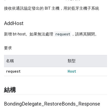
接收依通訊協定發出的 BIT 主機，用於藍牙主機子系統
Add
Host
新增 bt-host。如果無法處理
request
，請將其關閉。
要求
名稱
類型
request
Host
結構
Bonding
Delegate
_
Restore
Bonds
_
Response