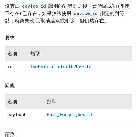
沒有由
device_id
識別的對等點之後，會傳回成功 (即使
不存在) 已存在，如果無法使用
device_id
指定的對等
點，就會失敗 已取消連線或刪除，但仍然存在。
要求
名稱
類型
id
fuchsia
.
bluetooth
/
Peer
Id
回應
名稱
類型
payload
Host
_
Forget
_
Result
配對