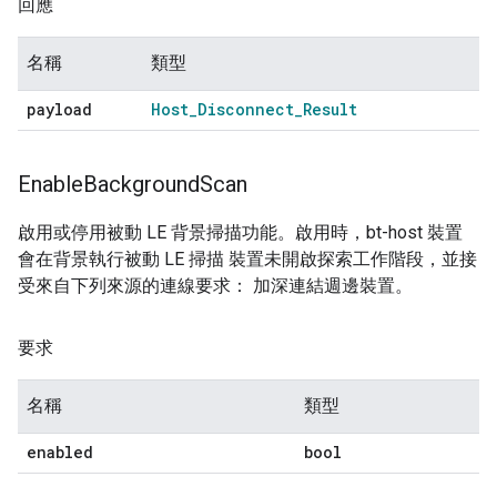
回應
名稱
類型
payload
Host
_
Disconnect
_
Result
Enable
Background
Scan
啟用或停用被動 LE 背景掃描功能。啟用時，bt-host 裝置
會在背景執行被動 LE 掃描 裝置未開啟探索工作階段，並接
受來自下列來源的連線要求： 加深連結週邊裝置。
要求
名稱
類型
enabled
bool