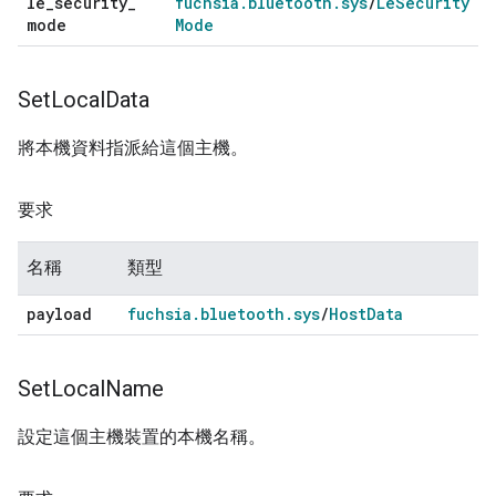
le
_
security
_
fuchsia
.
bluetooth
.
sys
/
Le
Security
mode
Mode
Set
Local
Data
將本機資料指派給這個主機。
要求
名稱
類型
payload
fuchsia
.
bluetooth
.
sys
/
Host
Data
Set
Local
Name
設定這個主機裝置的本機名稱。