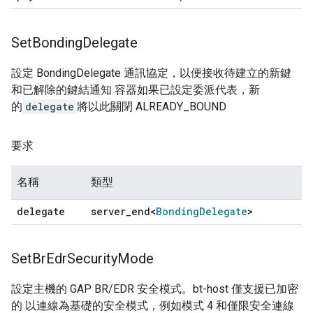
Set
Bonding
Delegate
設定 BondingDelegate 通訊協定，以便接收待建立的新鍵
和已解除的鍵結通知 容器如果已設定委派代表，新
的
delegate
將以此關閉 ALREADY_BOUND
要求
名稱
類型
delegate
server
_
end<
Bonding
Delegate
>
Set
Br
Edr
Security
Mode
設定主機的 GAP BR/EDR 安全模式。bt-host 僅支援已加密
的 以連線為基礎的安全模式，例如模式 4 和僅限安全連線