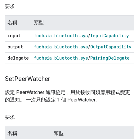
要求
名稱
類型
input
fuchsia
.
bluetooth
.
sys
/
Input
Capability
output
fuchsia
.
bluetooth
.
sys
/
Output
Capability
delegate
fuchsia
.
bluetooth
.
sys
/
Pairing
Delegate
Set
Peer
Watcher
設定 PeerWatcher 通訊協定，用於接收同類應用程式變更
的通知。 一次只能設定 1 個 PeerWatcher。
要求
名稱
類型