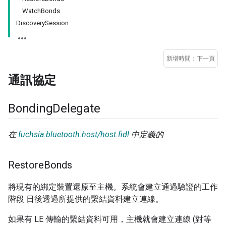
WatchBonds
DiscoverySession
新增時間：下一頁
通訊協定
Bonding
Delegate
在
fuchsia.bluetooth.host/host.fidl
中定義的
Restore
Bonds
將現有的綁定裝置還原至主機。系統會建立通過驗證的工作
階段 日後透過所提供的繫結資料建立連線。
如果有 LE 傳輸的繫結資料可用，主機就會建立連線 (對等