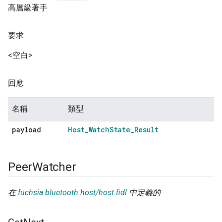
高層級著手
要求
<空白>
回應
名稱
類型
payload
Host
_
Watch
State
_
Result
Peer
Watcher
在
fuchsia.bluetooth.host/host.fidl
中定義的