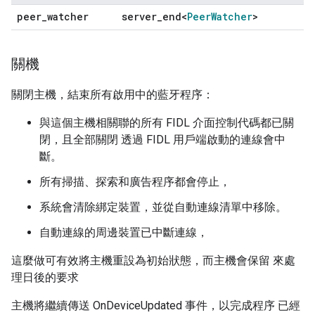
peer
_
watcher
server
_
end<
Peer
Watcher
>
關機
關閉主機，結束所有啟用中的藍牙程序：
與這個主機相關聯的所有 FIDL 介面控制代碼都已關
閉，且全部關閉 透過 FIDL 用戶端啟動的連線會中
斷。
所有掃描、探索和廣告程序都會停止，
系統會清除綁定裝置，並從自動連線清單中移除。
自動連線的周邊裝置已中斷連線，
這麼做可有效將主機重設為初始狀態，而主機會保留 來處
理日後的要求
主機將繼續傳送 OnDeviceUpdated 事件，以完成程序 已經