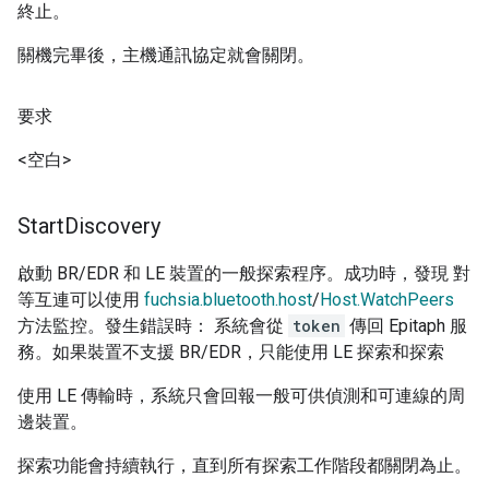
終止。
關機完畢後，主機通訊協定就會關閉。
要求
<空白>
Start
Discovery
啟動 BR/EDR 和 LE 裝置的一般探索程序。成功時，發現 對
等互連可以使用
fuchsia.bluetooth.host
/
Host.WatchPeers
方法監控。發生錯誤時： 系統會從
token
傳回 Epitaph 服
務。如果裝置不支援 BR/EDR，只能使用 LE 探索和探索
使用 LE 傳輸時，系統只會回報一般可供偵測和可連線的周
邊裝置。
探索功能會持續執行，直到所有探索工作階段都關閉為止。