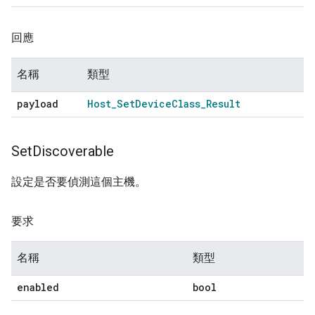
回應
名稱
類型
payload
Host
_
Set
Device
Class
_
Result
Set
Discoverable
設定是否要偵測這個主機。
要求
名稱
類型
enabled
bool