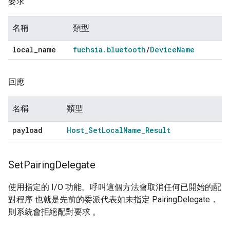
要求
名稱
類型
local
_
name
fuchsia
.
bluetooth
/
Device
Name
回應
名稱
類型
payload
Host
_
Set
Local
Name
_
Result
Set
Pairing
Delegate
使用指定的 I/O 功能。呼叫這個方法會取消任何已開始的配
對程序 也就是先前的委派代表如未指定 PairingDelegate，
則系統會拒絕配對要求 。