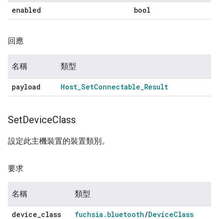
enabled
bool
回應
名稱
類型
payload
Host
_
Set
Connectable
_
Result
Set
Device
Class
設定此主機裝置的裝置類別。
要求
名稱
類型
device
_
class
fuchsia
.
bluetooth
/
Device
Class