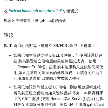
在
fuchsia.bluetooth.host/host.fidl
中定義的
與藍牙主機裝置互動 (bt-host) 的介面
連線
與 ID 為
id
的對等互連建立 BR/EDR 和/或 LE 連線：
如果已知對等點支援 BR/EDR 傳輸，則使用該邏輯連
結 將為裝置建立傳輸層如果連線嘗試成功， 使用
「RequestProfile()」註冊的本地服務只提供給同業使
用 如果是透過同業探索的傳統服務，系統會向在地生
活服務發送通知 以非同步方式載入物件
如果已知該對等體支援 LE 傳輸，則使用該邏輯連結
將為裝置建立傳輸層如果連線嘗試成功， 本機資料庫
中的 GATT 服務 (透過 RequestGattServer() 填入) 可與
對等互連團隊分享同樣地，遠端 GATT 服務 gatt.Client