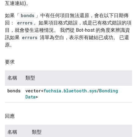
互連連結)。
如果「
bonds
」中有任何項目無法還原，會在以下日期傳
回：
errors
。如果項目格式錯誤，或是已有格式錯誤的項
目，就會發生這種情況。 我們從 Bot-host 的角度來辨識資
訊如果
errors
清單為空白，表示所有鍵結已成功。 已還
原。
要求
名稱
類型
bonds
vector<
fuchsia
.
bluetooth
.
sys
/
Bonding
Data
>
回應
名稱
類型