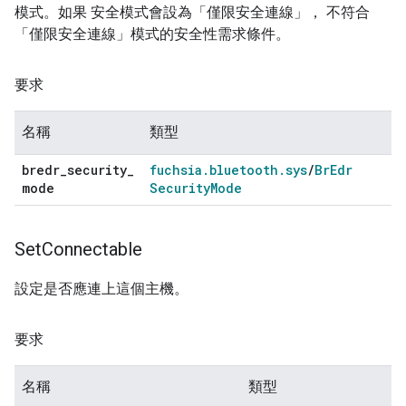
模式。如果 安全模式會設為「僅限安全連線」， 不符合
「僅限安全連線」模式的安全性需求條件。
要求
名稱
類型
bredr
_
security
_
fuchsia
.
bluetooth
.
sys
/
Br
Edr
mode
Security
Mode
Set
Connectable
設定是否應連上這個主機。
要求
名稱
類型