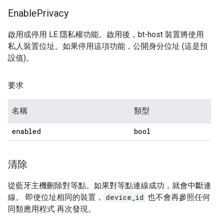
Enable
Privacy
啟用或停用 LE 隱私權功能。啟用後，bt-host 裝置將使用
私人裝置位址。如果停用這項功能，公開身分位址 (這是預
設值)。
要求
名稱
類型
enabled
bool
清除
從藍牙主機刪除對等點。如果對等點連線成功，就會中斷連
線。 即使位址相同的裝置，
device_id
也不會再參照任何
同類應用程式 再次發現。