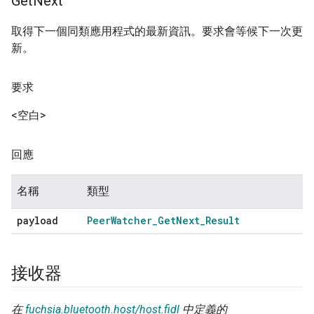
Get
Next
取得下一個同類應用程式的最新資訊。要求會等候下一次更
新。
要求
<空白>
回應
名稱
類型
payload
Peer
Watcher
_
Get
Next
_
Result
接收器
在
fuchsia.bluetooth.host/host.fidl
中定義的