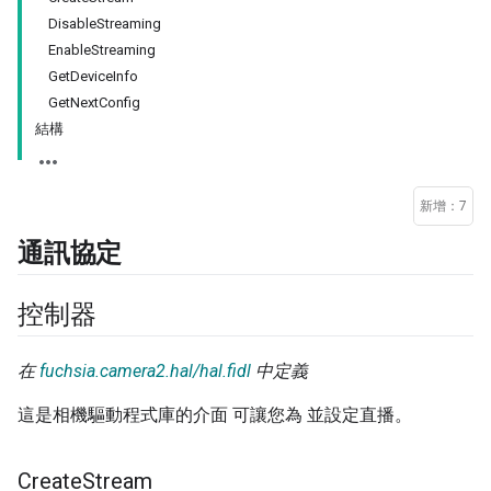
DisableStreaming
EnableStreaming
GetDeviceInfo
GetNextConfig
結構
新增：7
通訊協定
控制器
在
fuchsia.camera2.hal/hal.fidl
中定義
這是相機驅動程式庫的介面 可讓您為 並設定直播。
Create
Stream