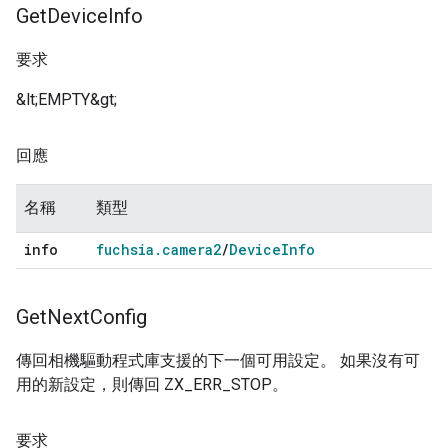
Get
Device
Info
要求
&lt;EMPTY&gt;
回應
名稱
類型
info
fuchsia
.
camera2
/
Device
Info
Get
Next
Config
傳回相機驅動程式庫支援的下一個可用設定。 如果沒有可
用的新設定，則傳回 ZX_ERR_STOP。
要求