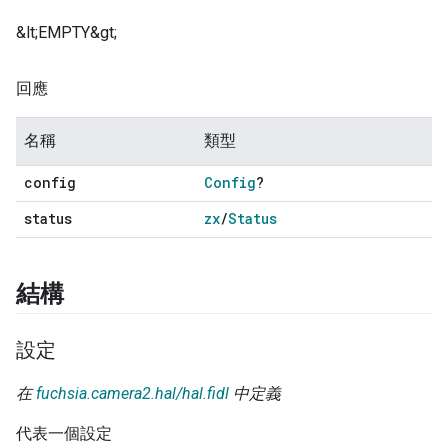
&lt;EMPTY&gt;
回應
名稱
類型
config
Config
?
status
zx
/
Status
結構
設定
在
fuchsia.camera2.hal/hal.fidl
中定義
代表一個設定