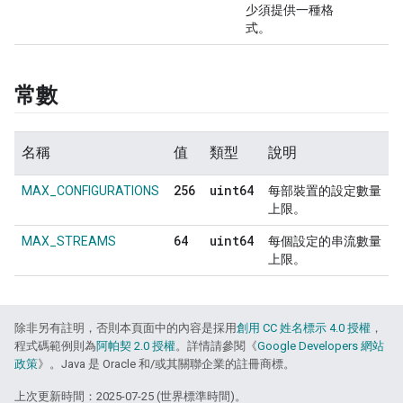
少須提供一種格
式。
常數
名稱
值
類型
說明
256
uint64
MAX_CONFIGURATIONS
每部裝置的設定數量
上限。
64
uint64
MAX_STREAMS
每個設定的串流數量
上限。
除非另有註明，否則本頁面中的內容是採用
創用 CC 姓名標示 4.0 授權
，
程式碼範例則為
阿帕契 2.0 授權
。詳情請參閱《
Google Developers 網站
政策
》。Java 是 Oracle 和/或其關聯企業的註冊商標。
上次更新時間：2025-07-25 (世界標準時間)。