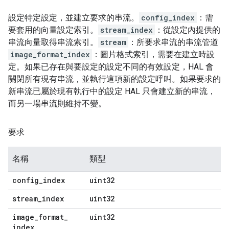
設定特定設定，並建立要求的串流。
config_index
：需
要套用的向量設定索引。
stream_index
：從設定內提供的
串流向量取得串流索引。
stream
：所要求串流的串流管道
image_format_index
：圖片格式索引，需要在建立時設
定。如果已存在與要設定的設定不同的有效設定，HAL 會
關閉所有現有串流，並執行這項新的設定呼叫。如果要求的
新串流已屬於現有執行中的設定 HAL 只會建立新的串流，
而另一場串流則維持不變。
要求
名稱
類型
config
_
index
uint32
stream
_
index
uint32
image
_
format
_
uint32
index