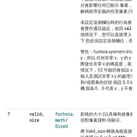
分會影響任何已顯示 像素，為
解碼程序定義的任意像素 (不
未設定這個欄位時的行為會因
valid
會實作通訊協定，改回
s
他情況下，您可以直接導入
下 您必須設定這個欄位，否
警告：fuchsia.sysmem.Ima
y，所以 任何非零 x、y 的 y 
際發生非零 x 的稀疏度，甚
情況下，V2 可能仍會假設 x 和
植入及測試非零 x y 的處理方
和/或螢幕的症狀 假設 0, 
機 因為 0、0 代表 x，y 
valid
_
fuchsia
.
7
影格的大小 (以具備有效像素
size
math
/
但對像素資料 供顯示。
Size
U
將 Valid_size 轉換為能直