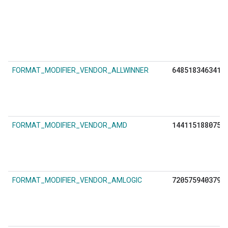
6485183463413
FORMAT_MODIFIER_VENDOR_ALLWINNER
1441151880758
FORMAT_MODIFIER_VENDOR_AMD
7205759403792
FORMAT_MODIFIER_VENDOR_AMLOGIC