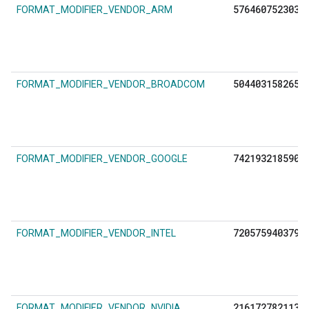
5764607523034
FORMAT_MODIFIER_VENDOR_ARM
5044031582654
FORMAT_MODIFIER_VENDOR_BROADCOM
7421932185906
FORMAT_MODIFIER_VENDOR_GOOGLE
7205759403792
FORMAT_MODIFIER_VENDOR_INTEL
2161727821137
FORMAT_MODIFIER_VENDOR_NVIDIA