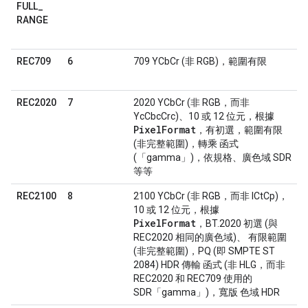
FULL
_
RANGE
6
REC709
709 YCbCr (非 RGB)，範圍有限
7
REC2020
2020 YCbCr (非 RGB，而非
YcCbcCrc)、10 或 12 位元，根據
PixelFormat
，有初選，範圍有限
(非完整範圍)，轉乘 函式
(「gamma」)，依規格、廣色域 SDR
等等
8
REC2100
2100 YCbCr (非 RGB，而非 ICtCp)，
10 或 12 位元，根據
PixelFormat
，BT.2020 初選 (與
REC2020 相同的廣色域)、 有限範圍
(非完整範圍)，PQ (即 SMPTE ST
2084) HDR 傳輸 函式 (非 HLG，而非
REC2020 和 REC709 使用的
SDR「gamma」)，寬版 色域 HDR