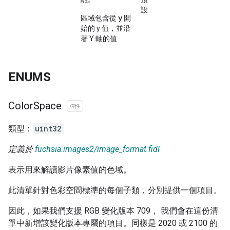
設
y
區域包含從
開
始的 y 值，並沿
著 Y 軸的值
ENUMS
Color
Space
彈性
類型：
uint32
定義於
fuchsia.images2/image_format.fidl
表示用來解讀影片像素值的色域。
此清單針對色彩空間標準的每個子類，分別提供一個項目。
因此，如果我們支援 RGB 變化版本 709， 我們會在這份清
單中新增該變化版本專屬的項目。同樣是 2020 或 2100 的