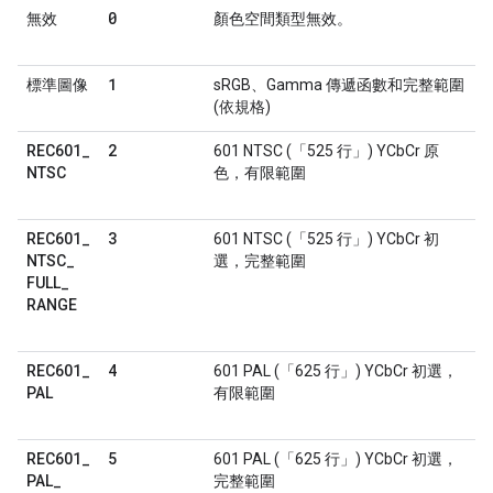
0
無效
顏色空間類型無效。
1
標準圖像
sRGB、Gamma 傳遞函數和完整範圍
(依規格)
2
REC601
_
601 NTSC (「525 行」) YCbCr 原
NTSC
色，有限範圍
3
REC601
_
601 NTSC (「525 行」) YCbCr 初
NTSC
_
選，完整範圍
FULL
_
RANGE
4
REC601
_
601 PAL (「625 行」) YCbCr 初選，
PAL
有限範圍
5
REC601
_
601 PAL (「625 行」) YCbCr 初選，
PAL
_
完整範圍