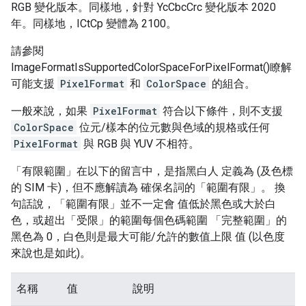
RGB 變化版本。同樣地，針對 YcCbcCrc 變化版本 2020
年。同樣地，ICtCp 變體為 2100。
請參閱
ImageFormatIsSupportedColorSpaceForPixelFormat()瞭解
可能支援
PixelFormat
和
ColorSpace
的組合。
一般來說，如果
PixelFormat
符合以下條件，則不支援
ColorSpace
位元/樣本的位元數與色域的規格或任何
PixelFormat
與 RGB 與 YUV 不相符。
「有限範圍」在以下的留言中，是指黑白人 定義為 (及色標
的 SIM 卡)，但不應解讀為 確保名詞的「範圍有限」。 換
句話說，「範圍有限」並不一定會 值低於黑色或大於白
色，或超出「受限」的範圍每個色碼範圍 「完整範圍」的
黑色為 0，白色則是最大可能/允許的數值上限 值 (以色度
來說也是如此)。
名稱
值
說明