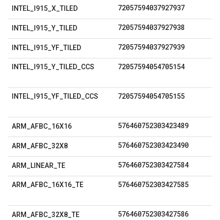
72057594037927937
INTEL
_
I915
_
X
_
TILED
72057594037927938
INTEL
_
I915
_
Y
_
TILED
72057594037927939
INTEL
_
I915
_
YF
_
TILED
72057594054705154
INTEL
_
I915
_
Y
_
TILED
_
CCS
72057594054705155
INTEL
_
I915
_
YF
_
TILED
_
CCS
576460752303423489
ARM
_
AFBC
_
16X16
576460752303423490
ARM
_
AFBC
_
32X8
576460752303427584
ARM
_
LINEAR
_
TE
576460752303427585
ARM
_
AFBC
_
16X16
_
TE
576460752303427586
ARM
_
AFBC
_
32X8
_
TE