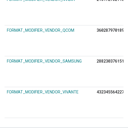
3602879701896
FORMAT_MODIFIER_VENDOR_QCOM
2882303761517
FORMAT_MODIFIER_VENDOR_SAMSUNG
4323455642275
FORMAT_MODIFIER_VENDOR_VIVANTE