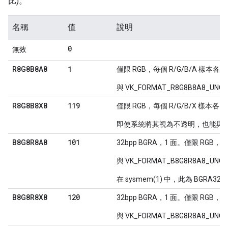
比)。
名稱
值
說明
0
無效
1
R8G8B8A8
僅限 RGB，每個 R/G/B/A 樣本各 8
與 VK_FORMAT_R8G8B8A8_UN
119
R8G8B8X8
僅限 RGB，每個 R/G/B/X 樣本各 8
即使系統將其視為不透明，也能與 VK_F
101
B8G8R8A8
32bpp BGRA，1 面。僅限 RGB，每
與 VK_FORMAT_B8G8R8A8_UN
在 sysmem(1) 中，此為 BGRA32。
120
B8G8R8X8
32bpp BGRA，1 面。僅限 RGB，每
與 VK_FORMAT_B8G8R8A8_UN