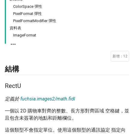
ColorSpace 彈性
PixelFormat 彈性
PixelFormatModifier 彈性
資料表
ImageFormat
新增：12
結構
Rect
U
定義於
fuchsia.images2/math.fidl
一個以 2D 購物車對齊的整數、長方形對齊區域 空格鍵，並
且包含未簽署的地點和距離欄位。
這個類型不會指定單位。使用這個類型的通訊協定 指定向