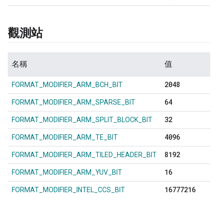
觀測站
名稱
值
2048
FORMAT_MODIFIER_ARM_BCH_BIT
64
FORMAT_MODIFIER_ARM_SPARSE_BIT
32
FORMAT_MODIFIER_ARM_SPLIT_BLOCK_BIT
4096
FORMAT_MODIFIER_ARM_TE_BIT
8192
FORMAT_MODIFIER_ARM_TILED_HEADER_BIT
16
FORMAT_MODIFIER_ARM_YUV_BIT
16777216
FORMAT_MODIFIER_INTEL_CCS_BIT