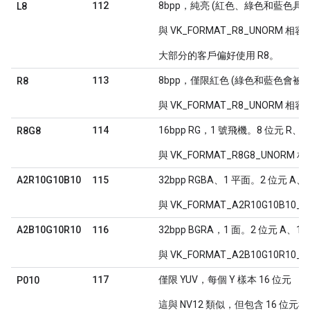
112
8bpp，純亮 (紅色、綠色和藍色具
L8
與 VK_FORMAT_R8_UNORM 相容
大部分的客戶偏好使用 R8。
113
8bpp，僅限紅色 (綠色和藍色會被解
R8
與 VK_FORMAT_R8_UNORM 相容
114
16bpp RG，1 號飛機。8 位元 R、8
R8G8
與 VK_FORMAT_R8G8_UNORM 
115
A2R10G10B10
32bpp RGBA、1 平面。2 位元 A、1
與 VK_FORMAT_A2R10G10B10_
116
A2B10G10R10
32bpp BGRA，1 面。2 位元 A、10
與 VK_FORMAT_A2B10G10R10_
117
僅限 YUV，每個 Y 樣本 16 位元
P010
這與 NV12 類似，但包含 16 位元