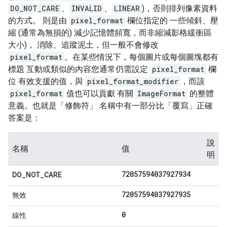
DO_NOT_CARE
、
INVALID
、
LINEAR
)，否則排列像素資料
的方式。 則是由
pixel_format
欄位指定的 一些傾斜、壓
縮 (通常為無損的) 減少記憶體頻寬，而非縮減影格緩衝區
大小)， 消除、追蹤泥土，但一般不會修改
pixel_format
。在某些情況下，每個圖片或每個圖塊都有
標題 互動或類似的內容您通常仍需設定
pixel_format
欄
位 有效支援的值，與
pixel_format_modifier
，而該
pixel_format
值也可以貢獻 有關
ImageFormat
的整體
意義。也就是「修飾符」 名稱中有一部分比「覆寫」正確
答案是：
說
名稱
值
明
72057594037927934
DO
_
NOT
_
CARE
72057594037927935
無效
0
線性