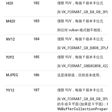
102
僅限 YUV，每個 Y 樣本 8 位元
I420
與 VK_FORMAT_G8_B8_R8_3PL
103
僅限 YUV，每個 Y 樣本 8 位元
M420
與任何 vulkan 格式都不相容。
104
僅限 YUV，每個 Y 樣本 8 位元
NV12
與 VK_FORMAT_G8_B8R8_2PLA
105
僅限 YUV，每個 Y 樣本 8 位元
YUY2
與 VK_FORMAT_G8B8G8R8_422
106
MJPEG
這是保留值，目前並未使用。
107
僅限 YUV，每個 Y 樣本 8 位元
YV12
與 VK_FORMAT_G8_B8_R8_
的 B 或 R 平面 (如果是 V 平面
VkBufferCollectionPropert