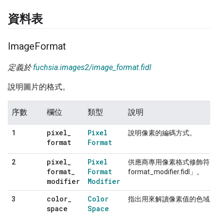
資料表
Image
Format
定義於
fuchsia.images2/image_format.fidl
說明圖片的格式。
序數
欄位
類型
說明
pixel
_
Pixel
1
說明像素的編碼方式。
format
Format
pixel
_
Pixel
2
供應商專用像素格式修飾符。
format
_
Format
format_modifier.fidl」。
modifier
Modifier
color
_
Color
3
指出用來解讀像素值的色域。
space
Space