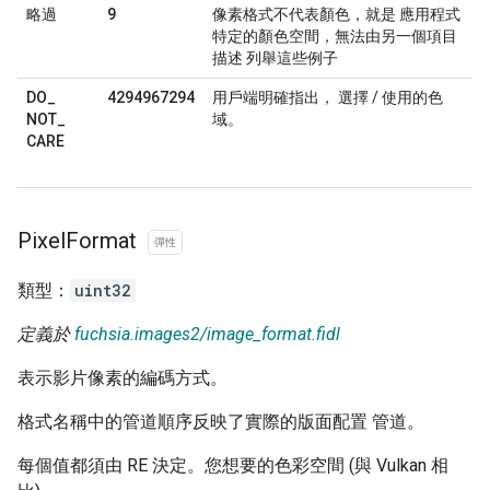
9
略過
像素格式不代表顏色，就是 應用程式
特定的顏色空間，無法由另一個項目
描述 列舉這些例子
4294967294
DO
_
用戶端明確指出， 選擇 / 使用的色
NOT
_
域。
CARE
Pixel
Format
彈性
類型：
uint32
定義於
fuchsia.images2/image_format.fidl
表示影片像素的編碼方式。
格式名稱中的管道順序反映了實際的版面配置 管道。
每個值都須由 RE 決定。您想要的色彩空間 (與 Vulkan 相