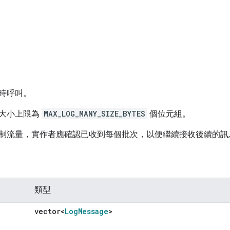
時呼叫。
大小上限為
MAX_LOG_MANY_SIZE_BYTES
個位元組。
制流量，實作者應確認已收到每個批次，以便繼續接收後續的訊
類型
vector<
Log
Message
>