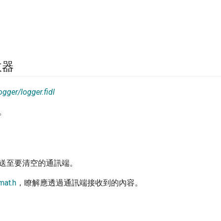
收器
ogger/logger.fidl
。
送至要清空的通訊端。
mat.h
，瞭解應透過通訊端接收到的內容。