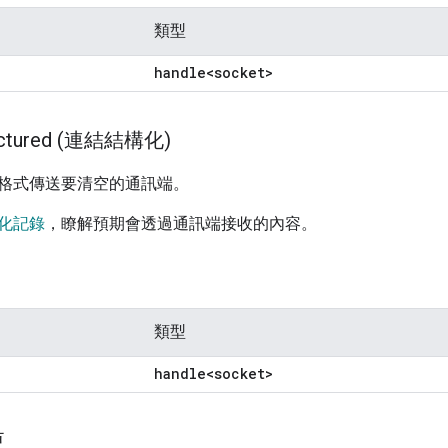
類型
handle<socket>
uctured (連結結構化)
格式傳送要清空的通訊端。
化記錄
，瞭解預期會透過通訊端接收的內容。
類型
handle<socket>
更