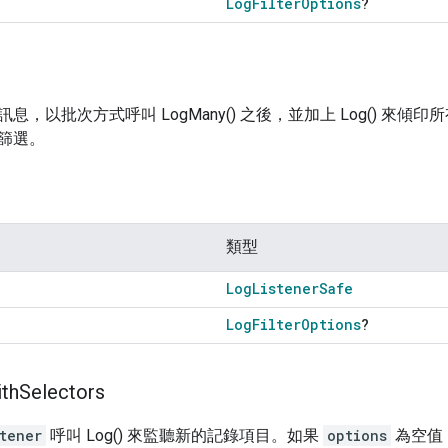
Log
Filter
Options
?
息，以批次方式呼叫 LogMany() 之後，並加上 Log() 來傾
篩選。
類型
Log
Listener
Safe
Log
Filter
Options
?
th
Selectors
tener
呼叫 Log() 來監聽新的記錄項目。如果
options
為空值