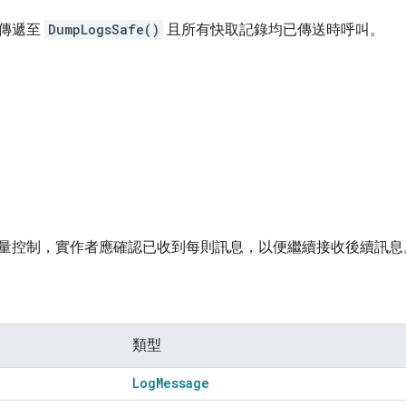
傳遞至
DumpLogsSafe()
且所有快取記錄均已傳送時呼叫。
量控制，實作者應確認已收到每則訊息，以便繼續接收後續訊息
類型
Log
Message