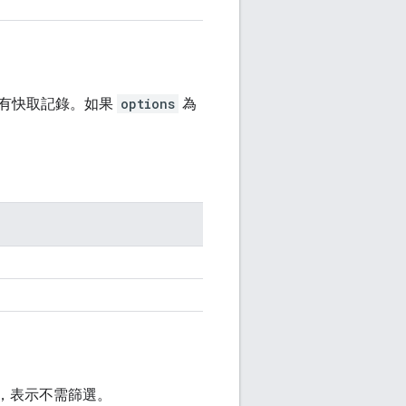
印所有快取記錄。如果
options
為
，表示不需篩選。