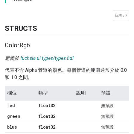
新增：7
STRUCTS
Color
Rgb
定義於
fuchsia.ui.types/types.fidl
代表不含 Alpha 管道的顏色。每個管道的範圍通常介於 0.0
和 1.0 之間。
欄位
類型
說明
預設
red
float32
無預設
green
float32
無預設
blue
float32
無預設