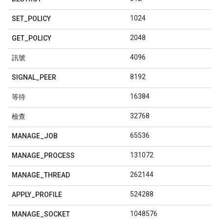
1024
SET
_
POLICY
2048
GET
_
POLICY
4096
訊號
8192
SIGNAL
_
PEER
16384
等待
32768
檢查
65536
MANAGE
_
JOB
131072
MANAGE
_
PROCESS
262144
MANAGE
_
THREAD
524288
APPLY
_
PROFILE
1048576
MANAGE
_
SOCKET