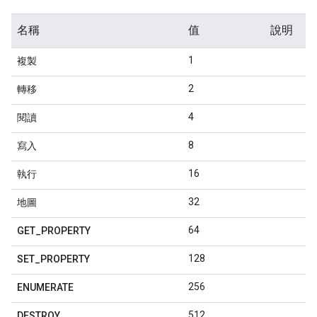
名稱
值
說明
1
複製
2
轉移
4
閱讀
8
寫入
16
執行
32
地圖
64
GET
_
PROPERTY
128
SET
_
PROPERTY
256
ENUMERATE
512
DESTROY